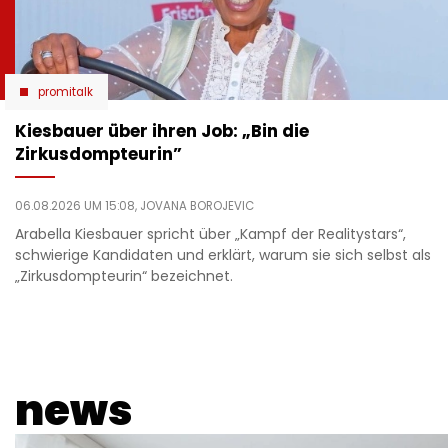
promitalk
Kiesbauer über ihren Job: „Bin die
Zirkusdompteurin”
06.08.2026 UM 15:08,
JOVANA BOROJEVIC
Arabella Kiesbauer spricht über „Kampf der Realitystars“,
schwierige Kandidaten und erklärt, warum sie sich selbst als
„Zirkusdompteurin“ bezeichnet.
news