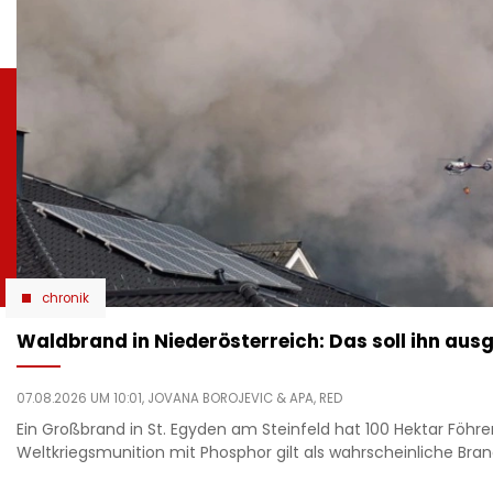
chronik
Waldbrand in Niederösterreich: Das soll ihn aus
07.08.2026 UM 10:01,
JOVANA BOROJEVIC
& APA, RED
Ein Großbrand in St. Egyden am Steinfeld hat 100 Hektar Föhre
Weltkriegsmunition mit Phosphor gilt als wahrscheinliche Bra