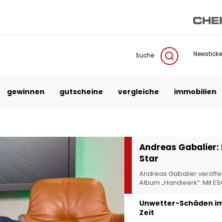
Newsticke
Suche
gewinnen
gutscheine
vergleiche
immobilien
Andreas Gabalier:
Star
Andreas Gabalier veröffe
Album „Handwerk“. Mit 
Unwetter-Schäden im 
Zeit