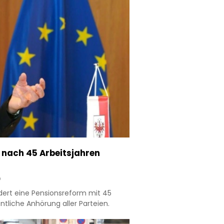
t nach 45 Arbeitsjahren
D
dert eine Pensionsreform mit 45
ntliche Anhörung aller Parteien.