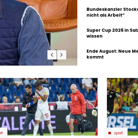
Bundeskanzler Stocke
nicht als Arbeit”
Super Cup 2026 in Sa
wissen
Ende August: Neue Me
kommt
rt
sport