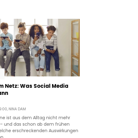
m Netz: Was Social Media
ann
9:00,
NINA DAM
e ist aus dem Alltag nicht mehr
– und das schon ab dem frühen
Welche erschreckenden Auswirkungen
n.