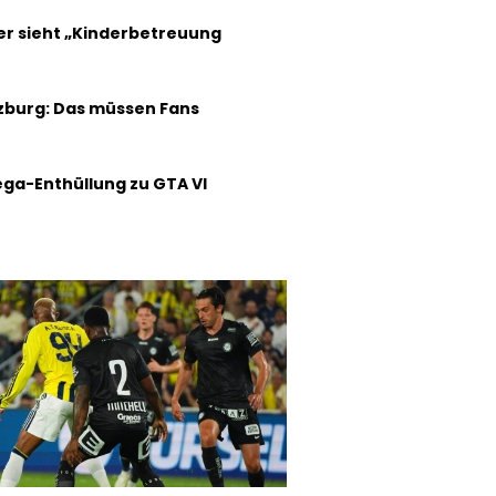
r sieht „Kinderbetreuung
lzburg: Das müssen Fans
ga-Enthüllung zu GTA VI