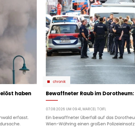
chronik
gelöst haben
Bewaffneter Raub im Dorotheum: P
07.08.2026 UM 09:41,
MARCEL TOIFL
nwald erfasst.
Ein bewaffneter Überfall auf das Dorotheu
ndursache.
Wien-Währing einen großen Polizeieinsatz 