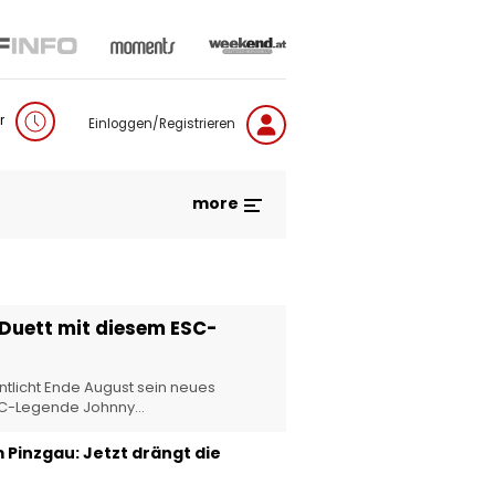
r
Einloggen/Registrieren
more
 Duett mit diesem ESC-
ntlicht Ende August sein neues
ESC-Legende Johnny…
Pinzgau: Jetzt drängt die