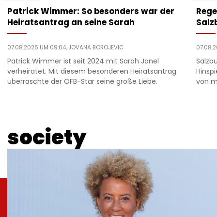
Patrick Wimmer: So besonders war der
Rege
Heiratsantrag an seine Sarah
Salz
07.08.2026 UM 09:04,
JOVANA BOROJEVIC
07.08.
Patrick Wimmer ist seit 2024 mit Sarah Janel
Salzb
verheiratet. Mit diesem besonderen Heiratsantrag
Hinspi
überraschte der ÖFB-Star seine große Liebe.
von m
society