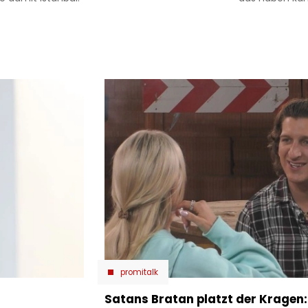
promitalk
Satans Bratan platzt der Kragen