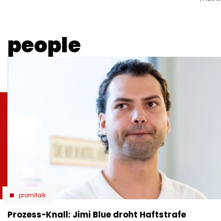
people
promitalk
Prozess-Knall: Jimi Blue droht Haftstrafe