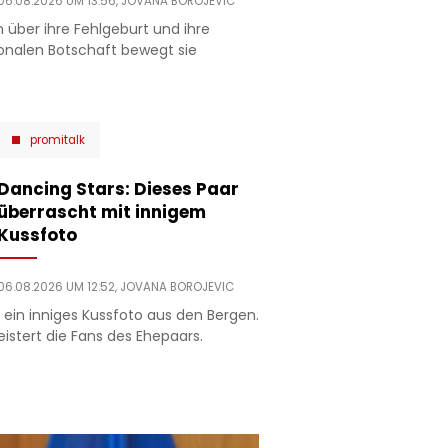
06.08.2026 UM 13:56,
JOVANA BOROJEVIC
 über ihre Fehlgeburt und ihre
ionalen Botschaft bewegt sie
promitalk
Dancing Stars: Dieses Paar
überrascht mit innigem
Kussfoto
06.08.2026 UM 12:52,
JOVANA BOROJEVIC
ein inniges Kussfoto aus den Bergen.
tert die Fans des Ehepaars.