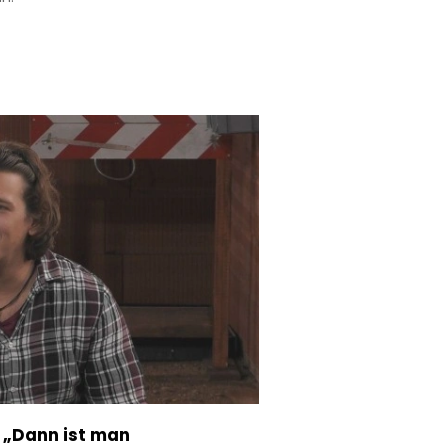
: „Dann ist man