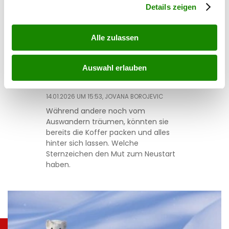
Details zeigen
reise
Alle zulassen
Koffer gepackt: Diese vier
Sternzeichen wandern 2026
Auswahl erlauben
aus
14.01.2026 UM 15:53,
JOVANA BOROJEVIC
Während andere noch vom
Auswandern träumen, könnten sie
bereits die Koffer packen und alles
hinter sich lassen. Welche
Sternzeichen den Mut zum Neustart
haben.