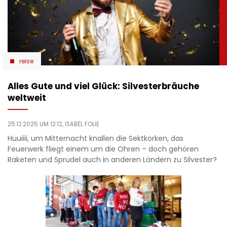
reise
Alles Gute und viel Glück: Silvesterbräuche
weltweit
25.12.2025 UM 12:12,
ISABEL FOLIE
Huuiiii, um Mitternacht knallen die Sektkorken, das
Feuerwerk fliegt einem um die Ohren – doch gehören
Raketen und Sprudel auch in anderen Ländern zu Silvester?