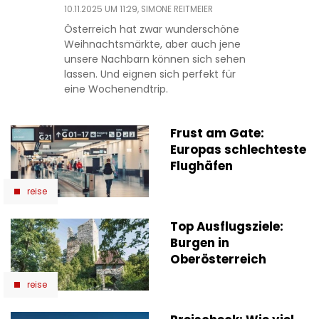
10.11.2025 UM 11:29,
SIMONE REITMEIER
Österreich hat zwar wunderschöne
Weihnachtsmärkte, aber auch jene
unsere Nachbarn können sich sehen
lassen. Und eignen sich perfekt für
eine Wochenendtrip.
Frust am Gate:
Europas schlechteste
Flughäfen
reise
Top Ausflugsziele:
Burgen in
Oberösterreich
reise