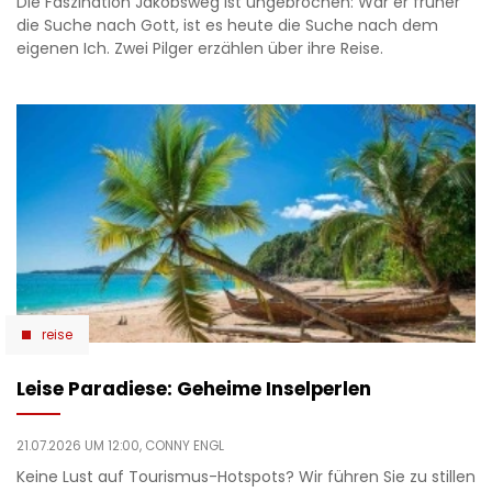
Die Faszination Jakobsweg ist ungebrochen: War er früher
die Suche nach Gott, ist es heute die Suche nach dem
eigenen Ich. Zwei Pilger erzählen über ihre Reise.
reise
Leise Paradiese: Geheime Inselperlen
21.07.2026 UM 12:00,
CONNY ENGL
Keine Lust auf Tourismus-Hotspots? Wir führen Sie zu stillen