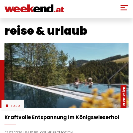
Direkt
zum
Inhalt
reise & urlaub
reise
Kraftvolle Entspannung im Königswieserhof
27.07.2026 UM 10:55,
ONLINE PROMOTION