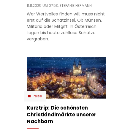
11.11.2025 UM 07:53,
STEFANIE HERMANN
Wer Wertvolles finden will, muss nicht
erst auf die Schatzinsel. Ob Münzen,
Militaria oder Mitgift: In Österreich
liegen bis heute zahllose Schätze
vergraben.
reise
Kurztrip: Die schönsten
Christkindlmärkte unserer
Nachbarn