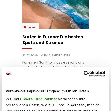
reise
Surfen in Europa: Die besten
Spots und Strände
23.03.2026 UM 16:14,
SANDRA EDER
Für einen Surftrip muss es nicht ans
andere Ende der Welt gehen. Auch
zwischen Atlantik, Nordsee und Afrika
warten Spots mit Wellen, Surfer-
Szene und Natur.
Verantwortungsvoller Umgang mit Ihren Daten
Wir und
unsere 1022 Partner
verarbeiten Ihre
persönlichen Daten, wie z. B. Ihre IP-Adresse, mithilfe
von Technologien wie Cookies, um Informationen auf