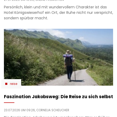
Persönlich, klein und mit wundervollem Charakter ist das
Hotel Königswieserhof ein Ort, der Ruhe nicht nur verspricht,
sondern spürbar macht.
reise
Faszination Jakobsweg: Die Reise zu sich selbst
23.07.2026 UM 09:26,
CORNELIA SCHEUCHER