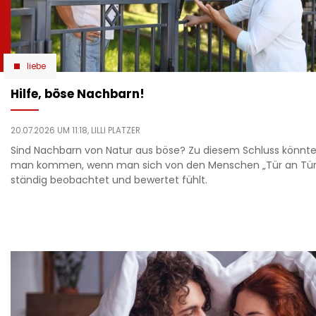
liebe
Hilfe, böse Nachbarn!
20.07.2026 UM 11:18,
LILLI PLATZER
Sind Nachbarn von Natur aus böse? Zu diesem Schluss könnt
man kommen, wenn man sich von den Menschen „Tür an Tür
ständig beobachtet und bewertet fühlt.