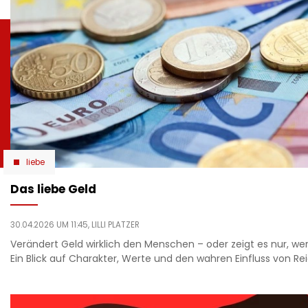
liebe
Das liebe Geld
30.04.2026 UM 11:45,
LILLI PLATZER
Verändert Geld wirklich den Menschen – oder zeigt es nur, wer 
Ein Blick auf Charakter, Werte und den wahren Einfluss von R