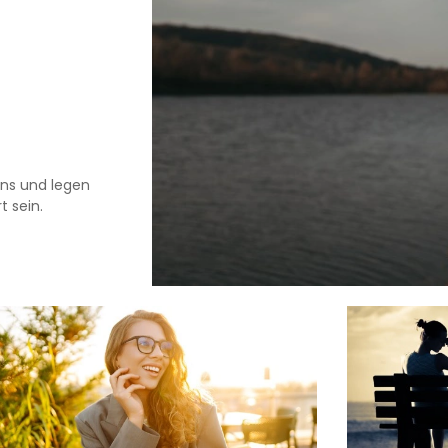
ns und legen
t sein.