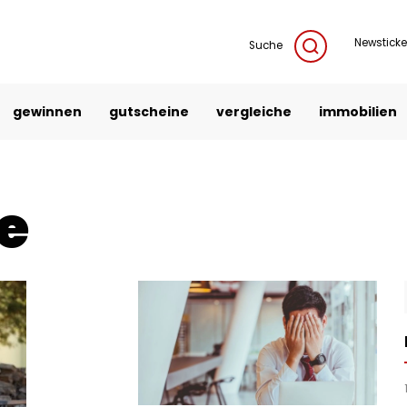
Newsticke
Suche
gewinnen
gutscheine
vergleiche
immobilien
ie