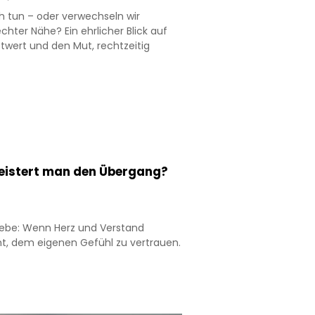
h tun – oder verwechseln wir
hter Nähe? Ein ehrlicher Blick auf
twert und den Mut, rechtzeitig
meistert man den Übergang?
ebe: Wenn Herz und Verstand
cht, dem eigenen Gefühl zu vertrauen.