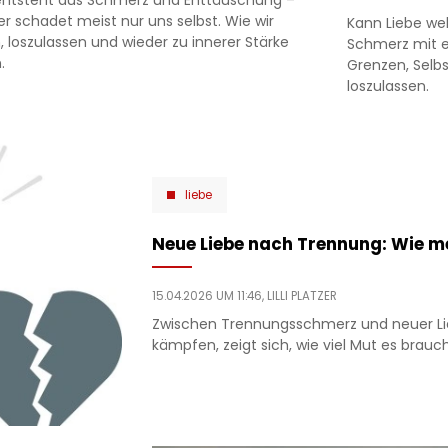
r schadet meist nur uns selbst. Wie wir
Kann Liebe we
, loszulassen und wieder zu innerer Stärke
Schmerz mit ec
.
Grenzen, Selbs
loszulassen.
liebe
Neue Liebe nach Trennung: Wie 
15.04.2026 UM 11:46,
LILLI PLATZER
Zwischen Trennungsschmerz und neuer Li
kämpfen, zeigt sich, wie viel Mut es brau