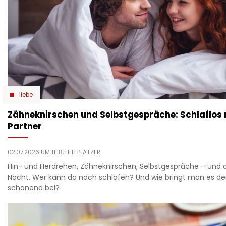
liebe
Zähneknirschen und Selbstgespräche: Schlaflos
Partner
02.07.2026 UM 11:18,
LILLI PLATZER
Hin- und Herdrehen, Zähneknirschen, Selbstgespräche – und d
Nacht. Wer kann da noch schlafen? Und wie bringt man es d
schonend bei?