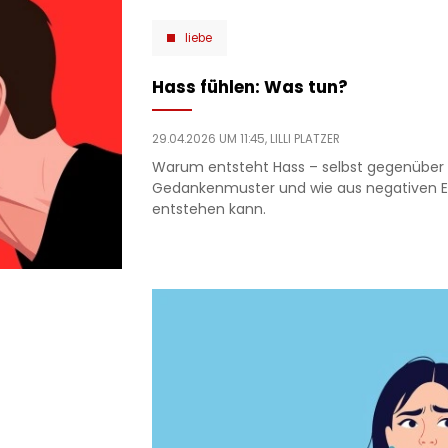
liebe
Hass fühlen: Was tun?
29.04.2026 UM 11:45,
LILLI PLATZER
Warum entsteht Hass – selbst gegenüber F
Gedankenmuster und wie aus negativen E
entstehen kann.