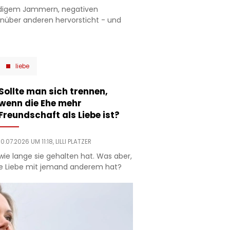
ändigem Jammern, negativen
nüber anderen hervorsticht - und
liebe
Sollte man sich trennen,
wenn die Ehe mehr
Freundschaft als Liebe ist?
10.07.2026 UM 11:18,
LILLI PLATZER
ie lange sie gehalten hat. Was aber,
e Liebe mit jemand anderem hat?