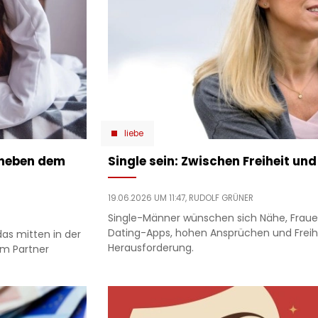
liebe
 neben dem
Single sein: Zwischen Freiheit un
19.06.2026 UM 11:47,
RUDOLF GRÜNER
Single-Männer wünschen sich Nähe, Frauen
Dating-Apps, hohen Ansprüchen und Freihe
as mitten in der
Herausforderung.
em Partner