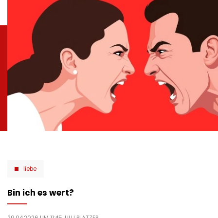
liebe
Bin ich es wert?
29.04.2026 UM 11:45,
LILLI PLATZER