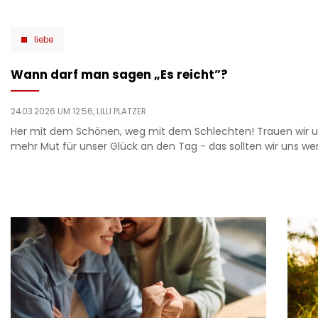
liebe
Wann darf man sagen „Es reicht”?
24.03.2026 UM 12:56,
LILLI PLATZER
Her mit dem Schönen, weg mit dem Schlechten! Trauen wir u
mehr Mut für unser Glück an den Tag - das sollten wir uns wer