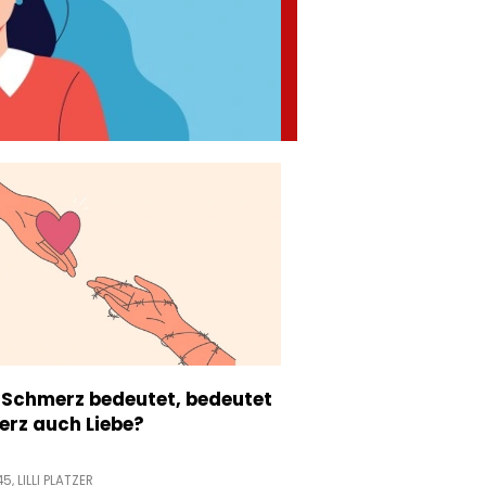
 Schmerz bedeutet, bedeutet
rz auch Liebe?
45,
LILLI PLATZER