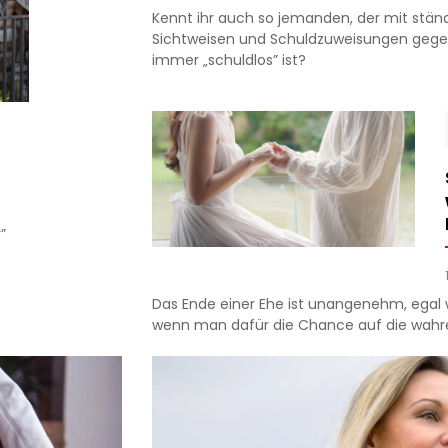
Kennt ihr auch so jemanden, der mit st
Sichtweisen und Schuldzuweisungen gege
immer „schuldlos” ist?
e
”
Das Ende einer Ehe ist unangenehm, egal w
wenn man dafür die Chance auf die wahr