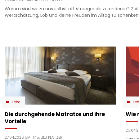
Warum sind wir zu uns selbst oft strenger als zu anderen? Zeit
Wertschätzung, Lob und kleine Freuden im Alltag zu schenken
liebe
lie
Die durchgehende Matratze und ihre
Wie 
Vorteile
25.04.2
27.04.2026 UM 11:45,
LILLI PLATZER
Hass 