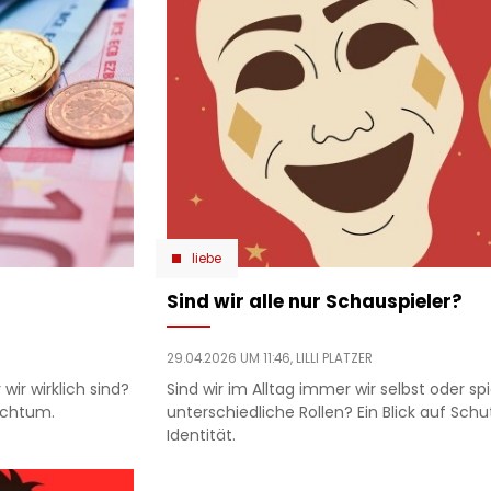
liebe
Sind wir alle nur Schauspieler?
29.04.2026 UM 11:46,
LILLI PLATZER
wir wirklich sind?
Sind wir im Alltag immer wir selbst oder spi
eichtum.
unterschiedliche Rollen? Ein Blick auf Sc
Identität.