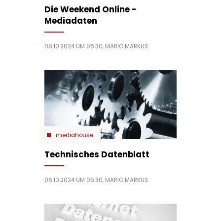
Die Weekend Online -
Mediadaten
08.10.2024 UM 06:30,
MARIO MARKUS
mediahouse
Technisches Datenblatt
06.10.2024 UM 06:30,
MARIO MARKUS