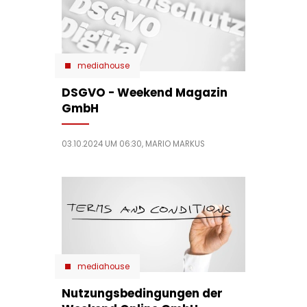
mediahouse
DSGVO - Weekend Magazin
GmbH
03.10.2024 UM 06:30,
MARIO MARKUS
mediahouse
Nutzungsbedingungen der