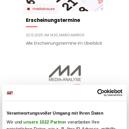
mediahouse
Erscheinungstermine
22.12.2025 UM 14:30,
MARIO MARKUS
Alle Erscheinungstermine im Überblick
mediahouse
Media-Analyse 2025
Verantwortungsvoller Umgang mit Ihren Daten
Wir und
unsere 1022 Partner
verarbeiten Ihre
16.10.2025 UM 11:30,
MARIO MARKUS
persönlichen Daten, wie z. B. Ihre IP-Adresse, mithilfe