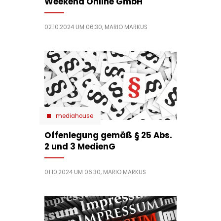
Weekend Online GmbH
02.10.2024 UM 06:30,
MARIO MARKUS
mediahouse
Offenlegung gemäß § 25 Abs.
2 und 3 MedienG
01.10.2024 UM 06:30,
MARIO MARKUS