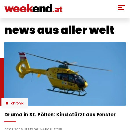
Direkt
zum
Inhalt
news aus aller welt
chronik
Drama in St. Pölten: Kind stürzt aus Fenster
07.08.2026 UM 13:06,
MARCEL TOIFL