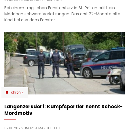
Bei einem tragischen Fenstersturz in St. Pölten erlitt ein
Mädchen schwere Verletzungen. Das erst 22-Monate alte
Kind fiel aus dem Fenster.
chronik
Langenzersdorf: Kampfsportler nennt Schock-
Mordmotiv
07.08.2026 UM 12:19,
MARCEL TOIFL