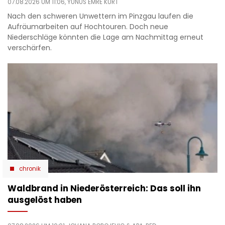
07.08.2026 UM 11:06,
YUNUS EMRE KURT
Nach den schweren Unwettern im Pinzgau laufen die
Aufräumarbeiten auf Hochtouren. Doch neue
Niederschläge könnten die Lage am Nachmittag erneut
verschärfen.
chronik
Waldbrand in Niederösterreich: Das soll ihn
ausgelöst haben