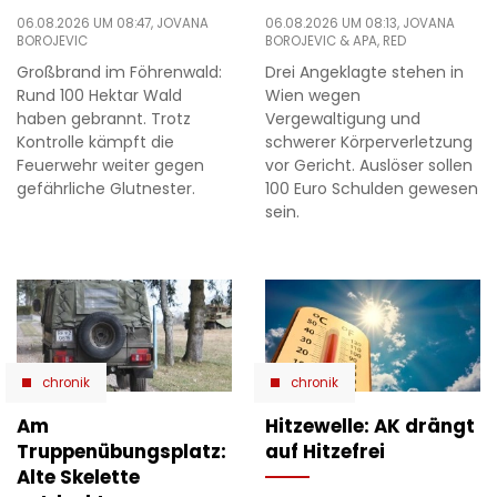
06.08.2026 UM 08:47,
JOVANA
06.08.2026 UM 08:13,
JOVANA
BOROJEVIC
BOROJEVIC
& APA, RED
Großbrand im Föhrenwald:
Drei Angeklagte stehen in
Rund 100 Hektar Wald
Wien wegen
haben gebrannt. Trotz
Vergewaltigung und
Kontrolle kämpft die
schwerer Körperverletzung
Feuerwehr weiter gegen
vor Gericht. Auslöser sollen
gefährliche Glutnester.
100 Euro Schulden gewesen
sein.
chronik
chronik
Am
Hitzewelle: AK drängt
Truppenübungsplatz:
auf Hitzefrei
Alte Skelette