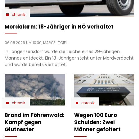
chronik
Mordalarm: 18-Jähriger in NÖ verhaftet
06.08.2026 UM 10:30,
MARCEL TOIFL
In Langenzersdorf wurde die Leiche eines 29-jährigen
Mannes entdeckt. Ein 18-Jähriger steht unter Mordverdacht
und wurde bereits verhaftet.
chronik
chronik
Brand im Föhrenwald:
Wegen 100 Euro
Kampf gegen
Schulden: Zwei
Glutnester
Männer gefoltert