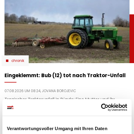
chronik
Eingeklemmt: Bub (12) tot nach Traktor-Unfall
07.08.2026 UM 08:24,
JOVANA BOROJEVIC
Tragischer Traktorunfall in Bünde: Eine Mutter und ihr
zwölfjähriger Sohn werden schwer verletzt. Der Junge stirbt
später im Krankenhaus.
Verantwortungsvoller Umgang mit Ihren Daten