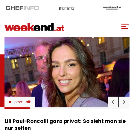
Direkt
zum
Inhalt
promitalk
Lili Paul-Roncalli ganz privat: So sieht man sie
nur selten