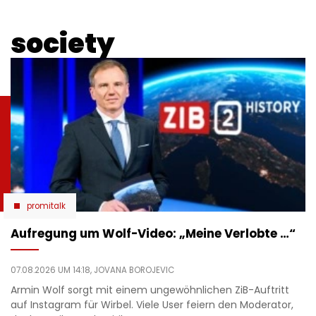
society
promitalk
Aufregung um Wolf-Video: „Meine Verlobte …“
07.08.2026 UM 14:18,
JOVANA BOROJEVIC
Armin Wolf sorgt mit einem ungewöhnlichen ZiB-Auftritt
auf Instagram für Wirbel. Viele User feiern den Moderator,