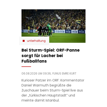
unterhaltung
Bei Sturm-Spiel: ORF-Panne
sorgt für Lacher bei
Fußballfans
06.08.2026 UM 09:36,
YUNUS EMRE KURT
Kurioser Patzer im ORF: Kommentator
Daniel Warmuth begrüßte die
Zuschauer beim Sturm-Spiel live aus
der „türkischen Hauptstadt” und
meinte damit Istanbul.