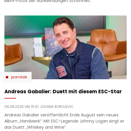
Bikini-Fotos der dunkelhaarigen Schönheit.
promitalk
Andreas Gabalier: Duett mit diesem ESC-Star
06.08.2026 UM 15:47,
JOVANA BOROJEVIC
Andreas Gabalier veröffentlicht Ende August sein neues
Album „Handwerk“. Mit ESC-Legende Johnny Logan singt er
das Duett „Whiskey and Wine“.