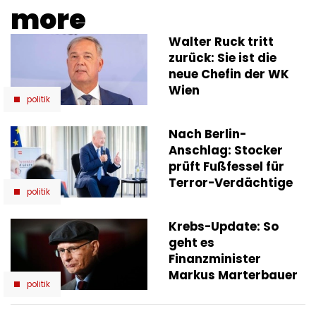
more
Walter Ruck tritt
zurück: Sie ist die
neue Chefin der WK
Wien
politik
Nach Berlin-
Anschlag: Stocker
prüft Fußfessel für
Terror-Verdächtige
politik
Krebs-Update: So
geht es
Finanzminister
Markus Marterbauer
politik