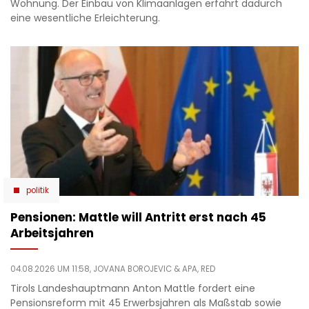
Wohnung. Der Einbau von Klimaanlagen erfährt dadurch
eine wesentliche Erleichterung.
politik
Pensionen: Mattle will Antritt erst nach 45
Arbeitsjahren
04.08.2026 UM 11:58,
JOVANA BOROJEVIC
& APA, RED
Tirols Landeshauptmann Anton Mattle fordert eine
Pensionsreform mit 45 Erwerbsjahren als Maßstab sowie