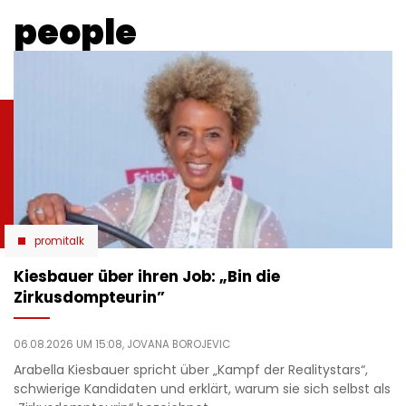
people
promitalk
Kiesbauer über ihren Job: „Bin die
Zirkusdompteurin”
06.08.2026 UM 15:08,
JOVANA BOROJEVIC
Arabella Kiesbauer spricht über „Kampf der Realitystars“,
schwierige Kandidaten und erklärt, warum sie sich selbst als