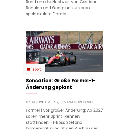
Rund um die Hochzeit von Cristiano
Ronaldo und Georgina kursieren
spektakuläre Details.
sport
Sensation: Große Formel-1-
Änderung geplant
07.08.2026 UM 11:52,
JOVANA BOROJEVIC
Formel 1 vor großer Änderung: Ab 2027
sollen mehr Sprint-Rennen
stattfinden. F1-Boss Stefano
Domenicali kündigt den Ausbau des