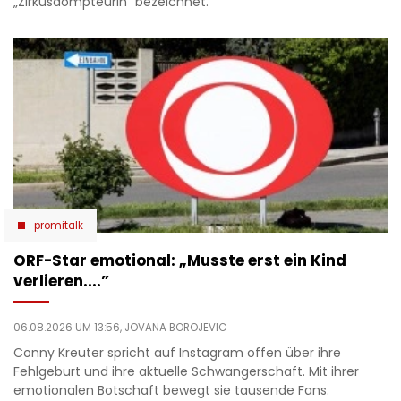
„Zirkusdompteurin“ bezeichnet.
promitalk
ORF-Star emotional: „Musste erst ein Kind
verlieren....”
06.08.2026 UM 13:56,
JOVANA BOROJEVIC
Conny Kreuter spricht auf Instagram offen über ihre
Fehlgeburt und ihre aktuelle Schwangerschaft. Mit ihrer
emotionalen Botschaft bewegt sie tausende Fans.