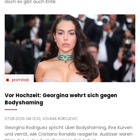
doch es gibt auch Kritik.
promitalk
Vor Hochzeit: Georgina wehrt sich gegen
Bodyshaming
07.08.2026 UM 12:32,
JOVANA BOROJEVIC
Georgina Rodríguez spricht über Bodyshaming, ihre Kurven
und verrät, wie Cristiano Ronaldo reagierte. Auslöser waren