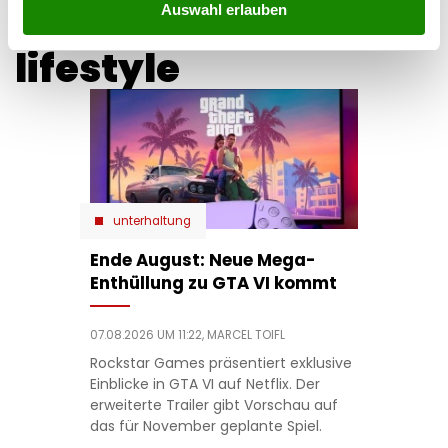
Auswahl erlauben
lifestyle
unterhaltung
Ende August: Neue Mega-
Enthüllung zu GTA VI kommt
07.08.2026 UM 11:22,
MARCEL TOIFL
Rockstar Games präsentiert exklusive
Einblicke in GTA VI auf Netflix. Der
erweiterte Trailer gibt Vorschau auf
das für November geplante Spiel.