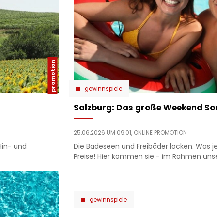
gewinnspiele
Salzburg: Das große Weekend S
25.06.2026 UM 09:01,
ONLINE PROMOTION
Hin- und
Die Badeseen und Freibäder locken. Was je
Preise! Hier kommen sie - im Rahmen unse
gewinnspiele