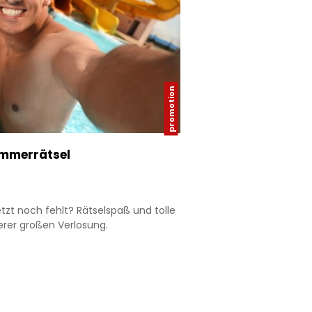
ommerrätsel
tzt noch fehlt? Rätselspaß und tolle
rer großen Verlosung.