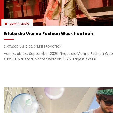
gewinnspiele
Erlebe die Vienna Fashion Week hautnah!
21.07.2026 UM 10:06,
ONLINE PROMOTION
Von 14. bis 24. September 2026 findet die Vienna Fashion Wee
zum 18. Mal statt. Verlost werden 10 x 2 Tagestickets!