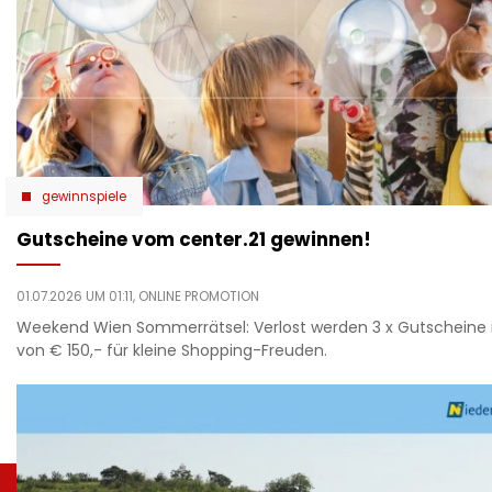
gewinnspiele
Gutscheine vom center.21 gewinnen!
01.07.2026 UM 01:11,
ONLINE PROMOTION
Weekend Wien Sommerrätsel: Verlost werden 3 x Gutschein
von € 150,- für kleine Shopping-Freuden.