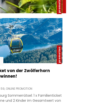
ket von der Zwölferhorn
ewinnen!
:59,
ONLINE PROMOTION
urg Sommerrätsel: 1 x Familienticket
ene und 2 Kinder im Gesamtwert von