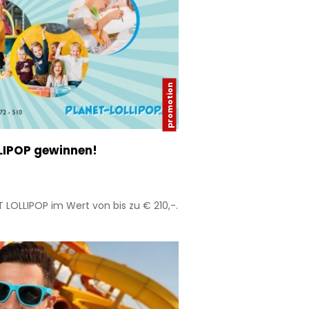
LIPOP gewinnen!
T LOLLIPOP im Wert von bis zu € 210,-.