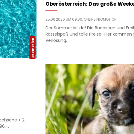
Oberösterreich: Das große Week
25.06.2026 UM 09:00,
ONLINE PROMOTION
Der Sommer ist da! Die Badeseen und Freib
Rätselspaß und tolle Preise! Hier kommen
Verlosung.
wachsene + 2
96,-.