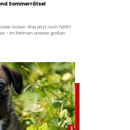
end Sommerrätsel
äder locken. Was jetzt noch fehlt?
 sie - im Rahmen unserer großen