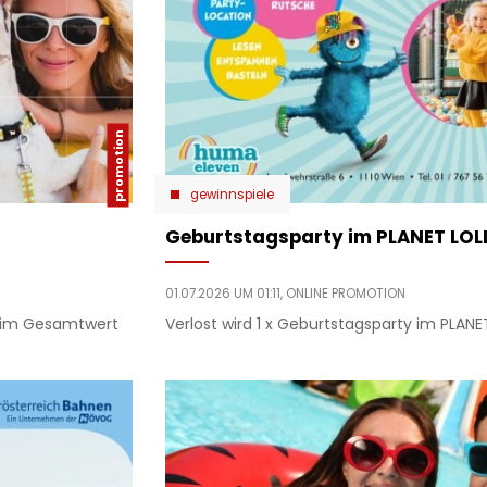
gewinnspiele
Geburtstagsparty im PLANET LOL
01.07.2026 UM 01:11,
ONLINE PROMOTION
e im Gesamtwert
Verlost wird 1 x Geburtstagsparty im PLANE