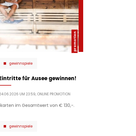
gewinnspiele
Eintritte für Ausee gewinnen!
24.06.2026 UM 23:59,
ONLINE PROMOTION
skarten im Gesamtwert von € 130,-.
gewinnspiele