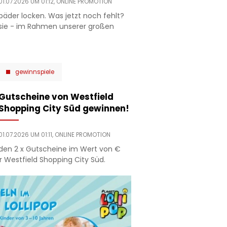
01.07.2026 UM 01:12,
ONLINE PROMOTION
äder locken. Was jetzt noch fehlt?
 sie - im Rahmen unserer großen
gewinnspiele
Gutscheine von Westfield
Shopping City Süd gewinnen!
01.07.2026 UM 01:11,
ONLINE PROMOTION
den 2 x Gutscheine im Wert von €
r Westfield Shopping City Süd.