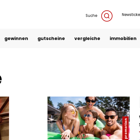
Newsticke
Suche
gewinnen
gutscheine
vergleiche
immobilien
e