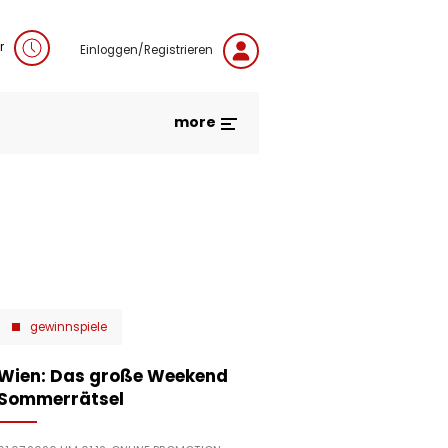
r
Einloggen/Registrieren
more
gewinnspiele
Wien: Das große Weekend
Sommerrätsel