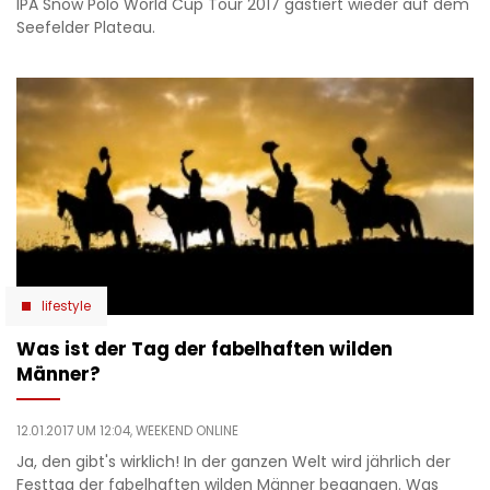
IPA Snow Polo World Cup Tour 2017 gastiert wieder auf dem
Seefelder Plateau.
lifestyle
Was ist der Tag der fabelhaften wilden
Männer?
12.01.2017 UM 12:04,
WEEKEND ONLINE
Ja, den gibt's wirklich! In der ganzen Welt wird jährlich der
Festtag der fabelhaften wilden Männer begangen. Was