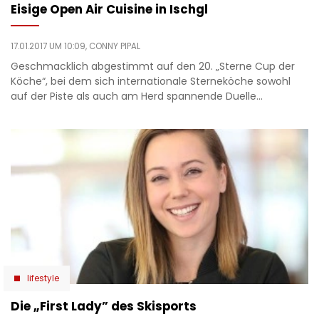
Eisige Open Air Cuisine in Ischgl
17.01.2017 UM 10:09,
CONNY PIPAL
Geschmacklich abgestimmt auf den 20. „Sterne Cup der
Köche“, bei dem sich internationale Sterneköche sowohl
auf der Piste als auch am Herd spannende Duelle…
lifestyle
Die „First Lady” des Skisports