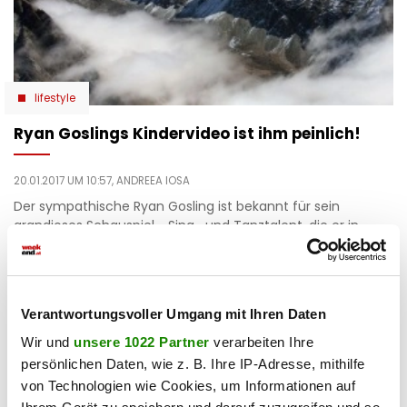
lifestyle
Ryan Goslings Kindervideo ist ihm peinlich!
20.01.2017 UM 10:57,
ANDREEA IOSA
Der sympathische Ryan Gosling ist bekannt für sein
grandioses Schauspiel-, Sing- und Tanztalent, die er in
seinen Filmen immer wieder zu Beweis stellt. Doch es…
Verantwortungsvoller Umgang mit Ihren Daten
Wir und
unsere 1022 Partner
verarbeiten Ihre
persönlichen Daten, wie z. B. Ihre IP-Adresse, mithilfe
von Technologien wie Cookies, um Informationen auf