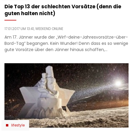
Die Top 13 der schlechten Vorsätze (denn die
guten halten nicht)
17.01.2017 UM 13:41,
WEEKEND ONLINE
Am 17. Jänner wurde der „Wirf-deine-Jahresvorsätze-über-
Bord-Tag” begangen. Kein Wunder! Denn dass es so wenige
gute Vorsätze über den Jänner hinaus schaffen,…
lifestyle