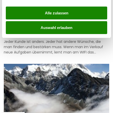
lifestyle
Alle zulassen
Auf den Hut gekommen
Auswahl erlauben
19.01.2017 UM 12:47,
ELISABETH STOLZER
Jeder Kunde ist anders. Jeder hat andere Wünsche, die
man finden und bestärken muss. Wenn man im Verkauf
neue Aufgaben übernimmt, lernt man am WIFI das…