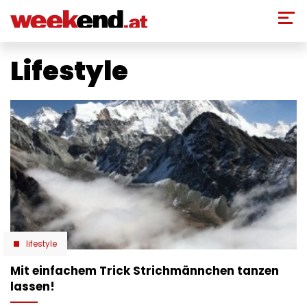
Direkt
zum
Inhalt
Lifestyle
lifestyle
Mit einfachem Trick Strichmännchen tanzen
lassen!