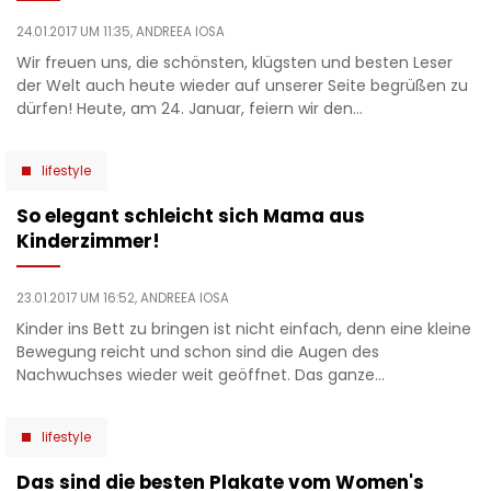
24.01.2017 UM 11:35,
ANDREEA IOSA
Wir freuen uns, die schönsten, klügsten und besten Leser
der Welt auch heute wieder auf unserer Seite begrüßen zu
dürfen! Heute, am 24. Januar, feiern wir den…
lifestyle
So elegant schleicht sich Mama aus
Kinderzimmer!
23.01.2017 UM 16:52,
ANDREEA IOSA
Kinder ins Bett zu bringen ist nicht einfach, denn eine kleine
Bewegung reicht und schon sind die Augen des
Nachwuchses wieder weit geöffnet. Das ganze…
lifestyle
Das sind die besten Plakate vom Women's