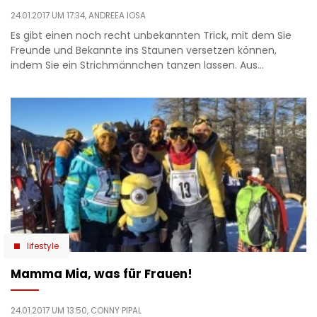
24.01.2017 UM 17:34,
ANDREEA IOSA
Es gibt einen noch recht unbekannten Trick, mit dem Sie
Freunde und Bekannte ins Staunen versetzen können,
indem Sie ein Strichmännchen tanzen lassen. Aus…
lifestyle
Mamma Mia, was für Frauen!
24.01.2017 UM 13:50,
CONNY PIPAL