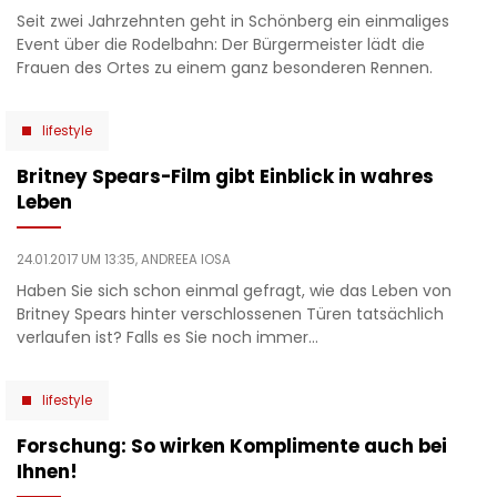
Seit zwei Jahrzehnten geht in Schönberg ein einmaliges
Event über die Rodelbahn: Der Bürgermeister lädt die
Frauen des Ortes zu einem ganz besonderen Rennen.
lifestyle
Britney Spears-Film gibt Einblick in wahres
Leben
24.01.2017 UM 13:35,
ANDREEA IOSA
Haben Sie sich schon einmal gefragt, wie das Leben von
Britney Spears hinter verschlossenen Türen tatsächlich
verlaufen ist? Falls es Sie noch immer…
lifestyle
Forschung: So wirken Komplimente auch bei
Ihnen!