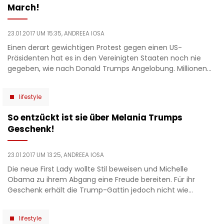
March!
23.01.2017 UM 15:35,
ANDREEA IOSA
Einen derart gewichtigen Protest gegen einen US-
Präsidenten hat es in den Vereinigten Staaten noch nie
gegeben, wie nach Donald Trumps Angelobung. Millionen…
lifestyle
So entzückt ist sie über Melania Trumps
Geschenk!
23.01.2017 UM 13:25,
ANDREEA IOSA
Die neue First Lady wollte Stil beweisen und Michelle
Obama zu ihrem Abgang eine Freude bereiten. Für ihr
Geschenk erhält die Trump-Gattin jedoch nicht wie…
lifestyle