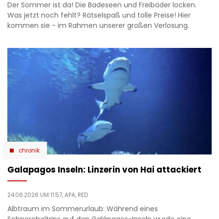
Der Sommer ist da! Die Badeseen und Freibäder locken.
Was jetzt noch fehlt? Rätselspaß und tolle Preise! Hier
kommen sie - im Rahmen unserer großen Verlosung.
chronik
Galapagos Inseln: Linzerin von Hai attackiert
24.06.2026 UM 11:57,
APA, RED
Albtraum im Sommerurlaub: Während eines
Schnorcheltrips auf den Galápagos-Inseln wurde eine