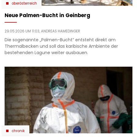
oberösterreich
Neue Palmen-Bucht in Geinberg
29.05.2026 UM 11:03,
ANDREAS HAMEDINGER
Die sogenannte „Palmen-Bucht“ entsteht direkt am
Thermalbecken und soll das karibische Ambiente der
bestehenden Lagune weiter ausbauen.
chronik