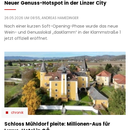
Neuer Genuss-Hotspot in der Linzer City
26.05.2026 UM 08:55,
ANDREAS HAMEDINGER
Nach einer kurzen Soft-Opening-Phase wurde das neue
Wein- und Genusslokal „dasKlamm“ in der Klammstraße 1
jetzt offiziell eröffnet.
chronik
Schloss Mühldorf pleite: Millionen-Aus für