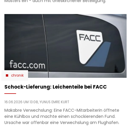
Masters ein - auch mit Grieskirchener Beteiligung.
chronik
Schock-Lieferung: Leichenteile bei FACC
16.06.2026 UM 13:08,
YUNUS EMRE KURT
Makabre Verwechslung: Eine FACC-Mitarbeiterin öffnete
eine Kühlbox und machte einen schockierenden Fund.
Ursache war offenbar eine Verwechslung am Flughafen.