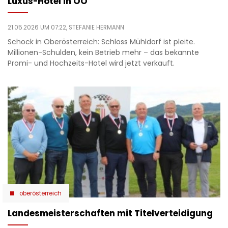
Luxus-Hotel in OÖ
21.05.2026 UM 07:22,
STEFANIE HERMANN
Schock in Oberösterreich: Schloss Mühldorf ist pleite.
Millionen-Schulden, kein Betrieb mehr – das bekannte
Promi- und Hochzeits-Hotel wird jetzt verkauft.
oberösterreich
Landesmeisterschaften mit Titelverteidigung