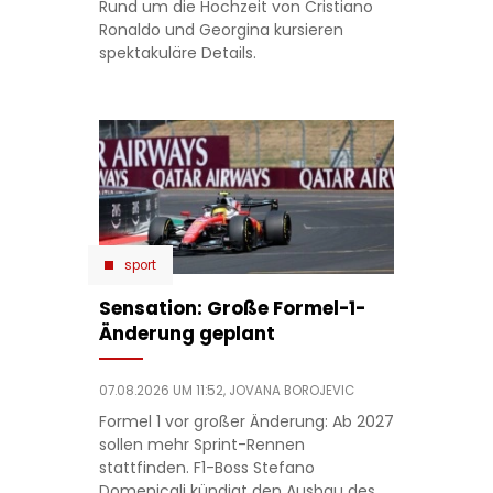
Rund um die Hochzeit von Cristiano
Ronaldo und Georgina kursieren
spektakuläre Details.
sport
Sensation: Große Formel-1-
Änderung geplant
07.08.2026 UM 11:52,
JOVANA BOROJEVIC
Formel 1 vor großer Änderung: Ab 2027
sollen mehr Sprint-Rennen
stattfinden. F1-Boss Stefano
Domenicali kündigt den Ausbau des