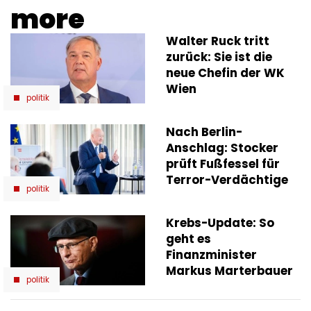
more
Walter Ruck tritt
zurück: Sie ist die
neue Chefin der WK
Wien
politik
Nach Berlin-
Anschlag: Stocker
prüft Fußfessel für
Terror-Verdächtige
politik
Krebs-Update: So
geht es
Finanzminister
Markus Marterbauer
politik