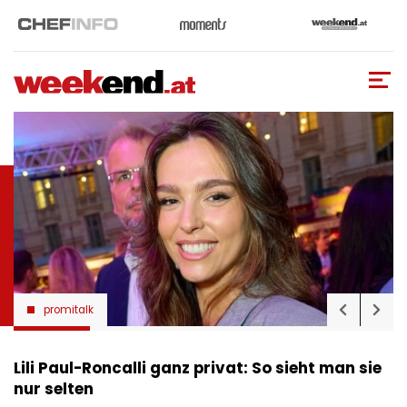
Direkt
zum
Inhalt
promitalk
Lili Paul-Roncalli ganz privat: So sieht man sie
nur selten