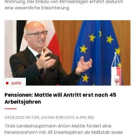
Wohnung. Der Einbau von Klimaanlagen erfährt dadurch
eine wesentliche Erleichterung.
politik
Pensionen: Mattle will Antritt erst nach 45
Arbeitsjahren
04.08.2026 UM 11:58,
JOVANA BOROJEVIC
& APA, RED
Tirols Landeshauptmann Anton Mattle fordert eine
Pensionsreform mit 45 Erwerbsjahren als Maßstab sowie