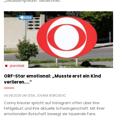
„Zirkusdompteurin“ bezeichnet.
promitalk
ORF-Star emotional: „Musste erst ein Kind
verlieren....”
06.08.2026 UM 13:56,
JOVANA BOROJEVIC
Conny Kreuter spricht auf Instagram offen über ihre
Fehlgeburt und ihre aktuelle Schwangerschaft. Mit ihrer
emotionalen Botschaft bewegt sie tausende Fans.