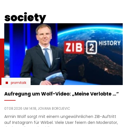
society
promitalk
Aufregung um Wolf-Video: „Meine Verlobte …“
07.08.2026 UM 14:18,
JOVANA BOROJEVIC
Armin Wolf sorgt mit einem ungewöhnlichen ZiB-Auftritt
auf Instagram für Wirbel. Viele User feiern den Moderator,