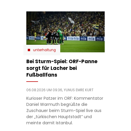
unterhaltung
Bei Sturm-Spiel: ORF-Panne
sorgt für Lacher bei
Fußballfans
06.08.2026 UM 09:36,
YUNUS EMRE KURT
Kurioser Patzer im ORF: Kommentator
Daniel Warmuth begrüßte die
Zuschauer beim Sturm-Spiel live aus
der „türkischen Hauptstadt” und
meinte damit Istanbul.