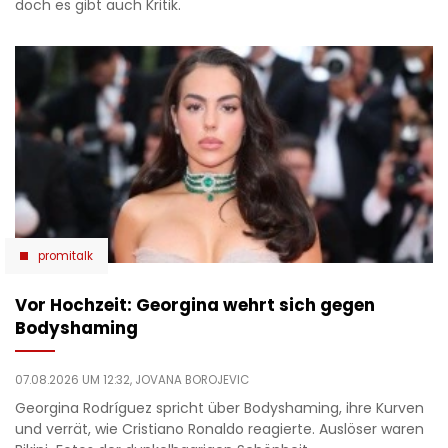
doch es gibt auch Kritik.
promitalk
Vor Hochzeit: Georgina wehrt sich gegen
Bodyshaming
07.08.2026 UM 12:32,
JOVANA BOROJEVIC
Georgina Rodríguez spricht über Bodyshaming, ihre Kurven
und verrät, wie Cristiano Ronaldo reagierte. Auslöser waren