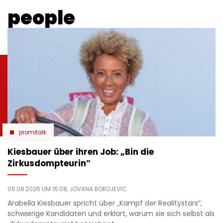
people
promitalk
Kiesbauer über ihren Job: „Bin die
Zirkusdompteurin”
06.08.2026 UM 15:08,
JOVANA BOROJEVIC
Arabella Kiesbauer spricht über „Kampf der Realitystars“,
schwierige Kandidaten und erklärt, warum sie sich selbst als