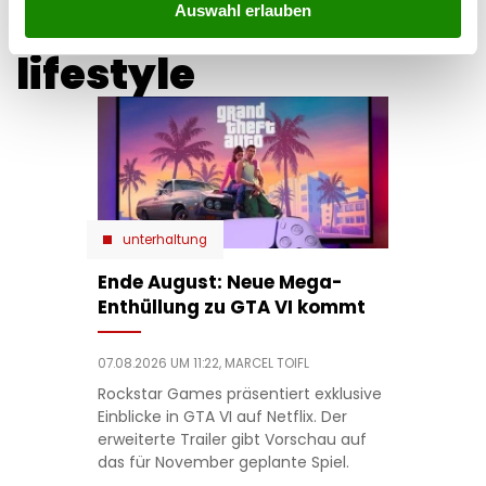
Auswahl erlauben
lifestyle
unterhaltung
Ende August: Neue Mega-
Enthüllung zu GTA VI kommt
07.08.2026 UM 11:22,
MARCEL TOIFL
Rockstar Games präsentiert exklusive
Einblicke in GTA VI auf Netflix. Der
erweiterte Trailer gibt Vorschau auf
das für November geplante Spiel.