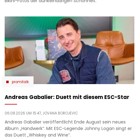
Bikini-Fotos der dunkelhaarigen Schönheit.
promitalk
Andreas Gabalier: Duett mit diesem ESC-Star
06.08.2026 UM 15:47,
JOVANA BOROJEVIC
Andreas Gabalier veröffentlicht Ende August sein neues
Album „Handwerk“. Mit ESC-Legende Johnny Logan singt er
das Duett „Whiskey and Wine“.