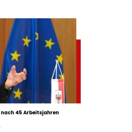
t nach 45 Arbeitsjahren
D