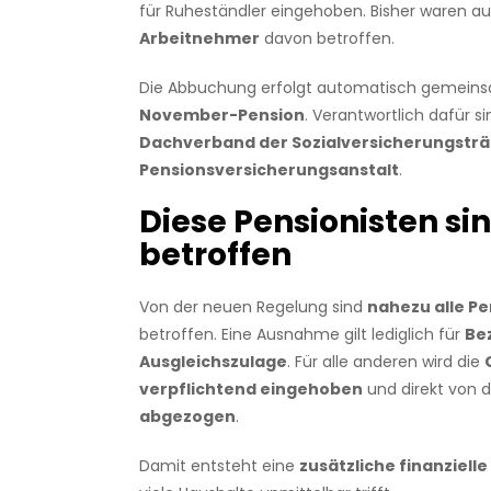
für Ruheständler eingehoben. Bisher waren au
Arbeitnehmer
davon betroffen.
Die Abbuchung erfolgt automatisch gemeins
November-Pension
. Verantwortlich dafür si
Dachverband der Sozialversicherungstr
Pensionsversicherungsanstalt
.
Diese Pensionisten si
betroffen
Von der neuen Regelung sind
nahezu alle Pe
betroffen. Eine Ausnahme gilt lediglich für
Be
Ausgleichszulage
. Für alle anderen wird die
verpflichtend eingehoben
und direkt von 
abgezogen
.
Damit entsteht eine
zusätzliche finanziell