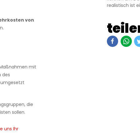
realistisch ist
ehrkosten von
teile
n.
 Maßnahmen mit
n des
n umgesetzt
ngsgruppen, die
isten sollen.
e uns Ihr