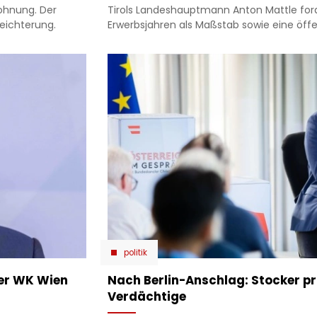
Wohnung. Der
Tirols Landeshauptmann Anton Mattle for
eichterung.
Erwerbsjahren als Maßstab sowie eine öffe
politik
 der WK Wien
Nach Berlin-Anschlag: Stocker prü
Verdächtige