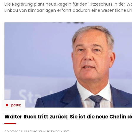
Die Regierung plant neue Regeln für den Hitzeschutz in der 
Einbau von Klimaanlagen erfährt dadurch eine wesentliche Erl
politik
Walter Ruck tritt zurück: Sie ist die neue Chefin
30.07.2026 UM 11:20,
YUNUS EMRE KURT