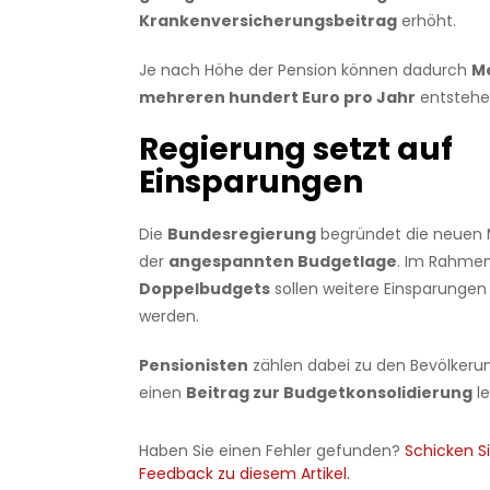
Krankenversicherungsbeitrag
erhöht.
Je nach Höhe der Pension können dadurch
M
mehreren hundert Euro pro Jahr
entstehe
Regierung setzt auf
Einsparungen
Die
Bundesregierung
begründet die neuen
der
angespannten Budgetlage
. Im Rahme
Doppelbudgets
sollen weitere Einsparunge
werden.
Pensionisten
zählen dabei zu den Bevölkeru
einen
Beitrag zur Budgetkonsolidierung
le
Haben Sie einen Fehler gefunden?
Schicken Si
Feedback zu diesem Artikel.