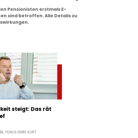
en Pensionisten erstmals E-
n sind betroffen. Alle Details zu
uswirkungen.
keit steigt: Das rät
ef
48,
YUNUS EMRE KURT