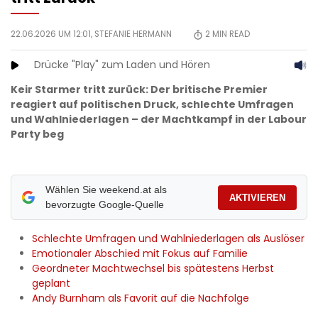
22.06.2026 UM 12:01,
STEFANIE HERMANN
2
MIN READ
Drücke "Play" zum Laden und Hören
Keir Starmer tritt zurück: Der britische Premier
reagiert auf politischen Druck, schlechte Umfragen
und Wahlniederlagen – der Machtkampf in der Labour
Party beg
Wählen Sie weekend.at als
AKTIVIEREN
bevorzugte Google-Quelle
Schlechte Umfragen und Wahlniederlagen als Auslöser
Emotionaler Abschied mit Fokus auf Familie
Geordneter Machtwechsel bis spätestens Herbst
geplant
Andy Burnham als Favorit auf die Nachfolge