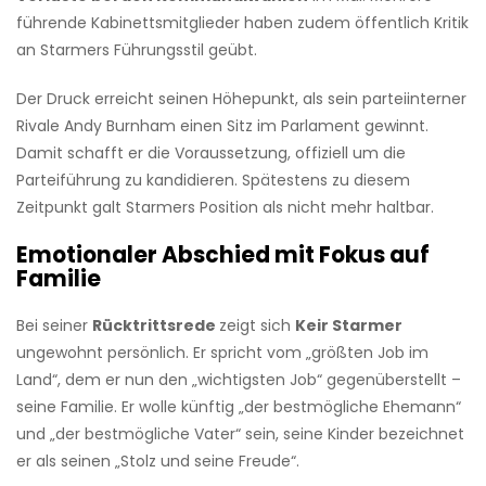
führende Kabinettsmitglieder haben zudem öffentlich Kritik
an Starmers Führungsstil geübt.
Der Druck erreicht seinen Höhepunkt, als sein parteiinterner
Rivale Andy Burnham einen Sitz im Parlament gewinnt.
Damit schafft er die Voraussetzung, offiziell um die
Parteiführung zu kandidieren. Spätestens zu diesem
Zeitpunkt galt Starmers Position als nicht mehr haltbar.
Emotionaler Abschied mit Fokus auf
Familie
Bei seiner
Rücktrittsrede
zeigt sich
Keir Starmer
ungewohnt persönlich. Er spricht vom „größten Job im
Land“, dem er nun den „wichtigsten Job“ gegenüberstellt –
seine Familie. Er wolle künftig „der bestmögliche Ehemann“
und „der bestmögliche Vater“ sein, seine Kinder bezeichnet
er als seinen „Stolz und seine Freude“.