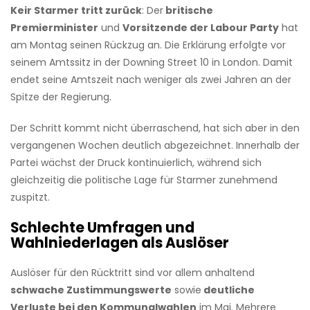
Keir Starmer tritt zurück
: Der
britische
Premierminister
und
Vorsitzende der Labour Party
hat
am Montag seinen Rückzug an. Die Erklärung erfolgte vor
seinem Amtssitz in der Downing Street 10 in London. Damit
endet seine Amtszeit nach weniger als zwei Jahren an der
Spitze der Regierung.
Der Schritt kommt nicht überraschend, hat sich aber in den
vergangenen Wochen deutlich abgezeichnet. Innerhalb der
Partei wächst der Druck kontinuierlich, während sich
gleichzeitig die politische Lage für Starmer zunehmend
zuspitzt.
Schlechte Umfragen und
Wahlniederlagen als Auslöser
Auslöser für den Rücktritt sind vor allem anhaltend
schwache Zustimmungswerte
sowie
deutliche
Verluste bei den Kommunalwahlen
im Mai. Mehrere