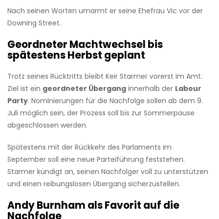
Nach seinen Worten umarmt er seine Ehefrau Vic vor der
Downing Street.
Geordneter Machtwechsel bis
spätestens Herbst geplant
Trotz seines Rücktritts bleibt Keir Starmer vorerst im Amt.
Ziel ist ein
geordneter Übergang
innerhalb der
Labour
Party
. Nominierungen für die Nachfolge sollen ab dem 9.
Juli möglich sein, der Prozess soll bis zur Sommerpause
abgeschlossen werden.
Spätestens mit der Rückkehr des Parlaments im
September soll eine neue Parteiführung feststehen.
Starmer kündigt an, seinen Nachfolger voll zu unterstützen
und einen reibungslosen Übergang sicherzustellen.
Andy Burnham als Favorit auf die
Nachfolge