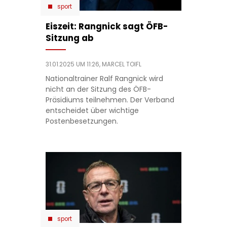
sport
Eiszeit: Rangnick sagt ÖFB-
Sitzung ab
31.01.2025 UM 11:26,
MARCEL TOIFL
Nationaltrainer Ralf Rangnick wird
nicht an der Sitzung des ÖFB-
Präsidiums teilnehmen. Der Verband
entscheidet über wichtige
Postenbesetzungen.
sport