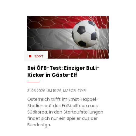
sport
Bei ÖFB-Test: Einziger BuLi-
Kicker in Gäste-Elf
31.03.2026 UM 19:26,
MARCEL TOIFL
Österreich trifft im Ernst-Happel-
Stadion auf das Fußballteam aus
Südkorea. In den Startaufstellungen
findet sich nur ein Spieler aus der
Bundesliga.