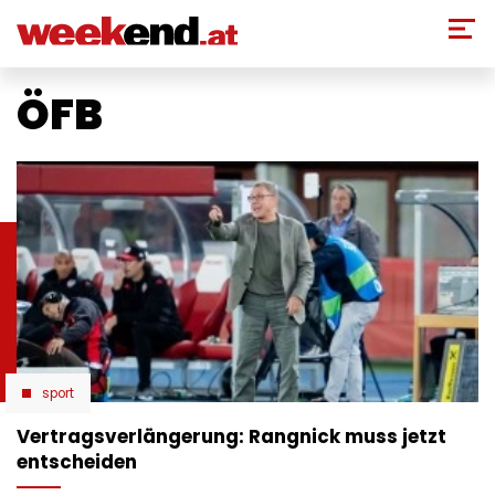
Direkt
zum
Inhalt
ÖFB
sport
Vertragsverlängerung: Rangnick muss jetzt
entscheiden