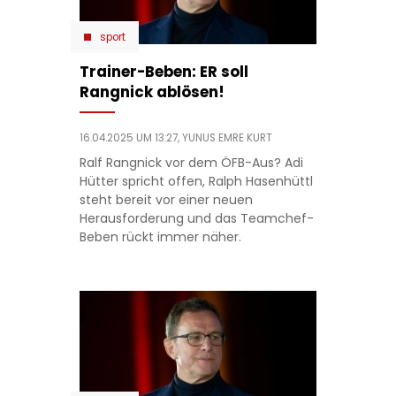
sport
Trainer-Beben: ER soll
Rangnick ablösen!
16.04.2025 UM 13:27,
YUNUS EMRE KURT
Ralf Rangnick vor dem ÖFB-Aus? Adi
Hütter spricht offen, Ralph Hasenhüttl
steht bereit vor einer neuen
Herausforderung und das Teamchef-
Beben rückt immer näher.