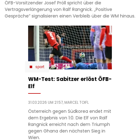
ÖFB-Vorsitzender Josef Pröll spricht über die
Vertragsverlängerung von Ralf Rangnick. „Positive
Gespräche“ signalisieren einen Verbleib über die WM hinaus.
sport
WM-Test: Sabitzer erlöst ÖFB-
Elf
31.03.2026 UM 21:57,
MARCEL TOIFL
Österreich gegen Südkorea endet mit
dem Ergebnis von 1:0. Die Elf von Ralf
Rangnick erreicht nach dem Triumph
gegen Ghana den nächsten Sieg in
Wien.