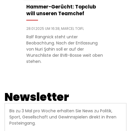
Hammer-Gerücht: Topclub
will unseren Teamchef
28.01.2025 UM 16:38,
MARCEL TOIFL
Ralf Rangnick steht unter
Beobachtung. Nach der Entlassung
von Nuri Şahin soll er auf der
Wunschliste der BVB-Bosse weit oben
stehen.
Newsletter
Bis zu 3 Mal pro Woche erhalten Sie News zu Politik,
Sport, Gesellschaft und Gewinnspielen direkt in Ihren
Posteingang.