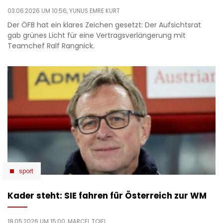
03.06.2026 UM 10:56,
YUNUS EMRE KURT
Der ÖFB hat ein klares Zeichen gesetzt: Der Aufsichtsrat
gab grünes Licht für eine Vertragsverlängerung mit
Teamchef Ralf Rangnick.
sport
Kader steht: SIE fahren für Österreich zur WM
18.05.2026 UM 15:00,
MARCEL TOIFL