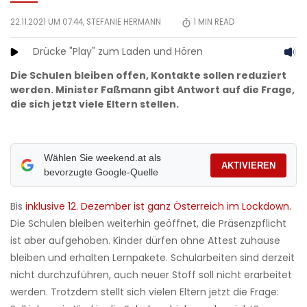
22.11.2021 UM 07:44,
STEFANIE HERMANN
1
MIN READ
Drücke "Play" zum Laden und Hören
Die Schulen bleiben offen, Kontakte sollen reduziert
werden. Minister Faßmann gibt Antwort auf die Frage,
die sich jetzt viele Eltern stellen.
Wählen Sie weekend.at als
AKTIVIEREN
bevorzugte Google-Quelle
Bis
inklusive 12. Dezember ist ganz Österreich im Lockdown.
Die Schulen bleiben weiterhin geöffnet, die Präsenzpflicht
ist aber aufgehoben. Kinder dürfen ohne Attest zuhause
bleiben und erhalten Lernpakete. Schularbeiten sind derzeit
nicht durchzuführen, auch neuer Stoff soll nicht erarbeitet
werden. Trotzdem stellt sich vielen Eltern jetzt die Frage: