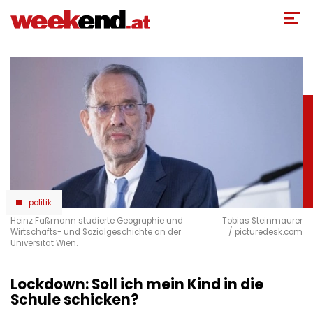
Direkt
zum
Inhalt
politik
Heinz Faßmann studierte Geographie und
Tobias Steinmaurer
Wirtschafts- und Sozialgeschichte an der
/ picturedesk.com
Universität Wien.
Lockdown: Soll ich mein Kind in die
Schule schicken?