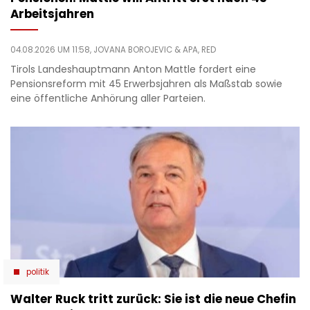
Arbeitsjahren
04.08.2026 UM 11:58,
JOVANA BOROJEVIC
& APA, RED
Tirols Landeshauptmann Anton Mattle fordert eine
Pensionsreform mit 45 Erwerbsjahren als Maßstab sowie
eine öffentliche Anhörung aller Parteien.
politik
Walter Ruck tritt zurück: Sie ist die neue Chefin