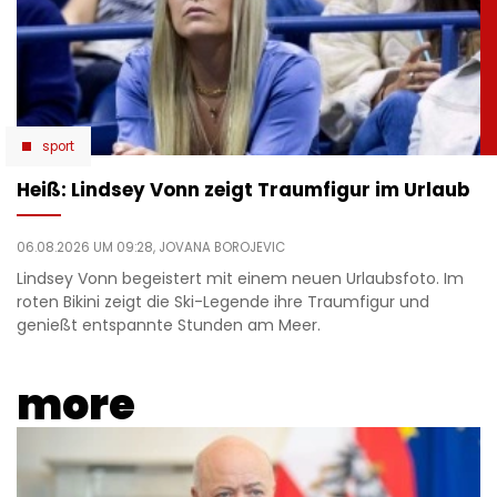
sport
Heiß: Lindsey Vonn zeigt Traumfigur im Urlaub
06.08.2026 UM 09:28,
JOVANA BOROJEVIC
Lindsey Vonn begeistert mit einem neuen Urlaubsfoto. Im
roten Bikini zeigt die Ski-Legende ihre Traumfigur und
genießt entspannte Stunden am Meer.
more