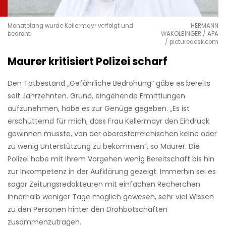
Monatelang wurde Kellermayr verfolgt und
HERMANN
bedroht.
WAKOLBINGER / APA
/ picturedesk.com
Maurer kritisiert Polizei scharf
Den Tatbestand „Gefährliche Bedrohung” gäbe es bereits
seit Jahrzehnten. Grund, eingehende Ermittlungen
aufzunehmen, habe es zur Genüge gegeben. „Es ist
erschütternd für mich, dass Frau Kellermayr den Eindruck
gewinnen musste, von der oberösterreichischen keine oder
zu wenig Unterstützung zu bekommen”, so Maurer. Die
Polizei habe mit ihrem Vorgehen wenig Bereitschaft bis hin
zur Inkompetenz in der Aufklärung gezeigt. Immerhin sei es
sogar Zeitungsredakteuren mit einfachen Recherchen
innerhalb weniger Tage möglich gewesen, sehr viel Wissen
zu den Personen hinter den Drohbotschaften
zusammenzutragen.