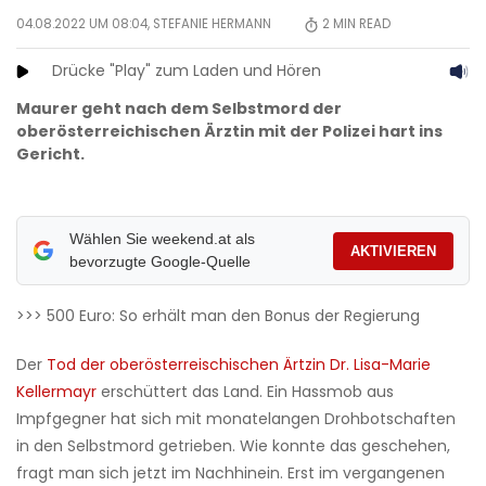
04.08.2022 UM 08:04,
STEFANIE HERMANN
2
MIN READ
Drücke "Play" zum Laden und Hören
Maurer geht nach dem Selbstmord der
oberösterreichischen Ärztin mit der Polizei hart ins
Gericht.
Wählen Sie weekend.at als
AKTIVIEREN
bevorzugte Google-Quelle
>>> 500 Euro: So erhält man den Bonus der Regierung
Der
Tod der oberösterreischischen Ärtzin Dr. Lisa-Marie
Kellermayr
erschüttert das Land. Ein Hassmob aus
Impfgegner hat sich mit monatelangen Drohbotschaften
in den Selbstmord getrieben. Wie konnte das geschehen,
fragt man sich jetzt im Nachhinein. Erst im vergangenen