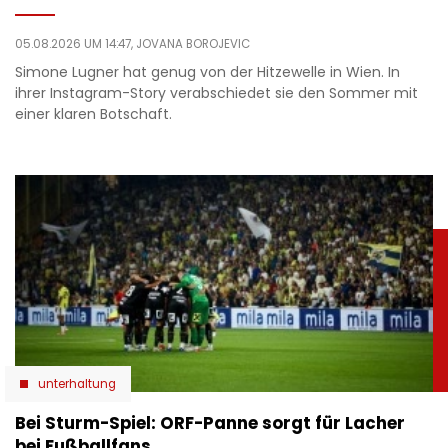
05.08.2026 UM 14:47,
JOVANA BOROJEVIC
Simone Lugner hat genug von der Hitzewelle in Wien. In
ihrer Instagram-Story verabschiedet sie den Sommer mit
einer klaren Botschaft.
unterhaltung
Bei Sturm-Spiel: ORF-Panne sorgt für Lacher
bei Fußballfans