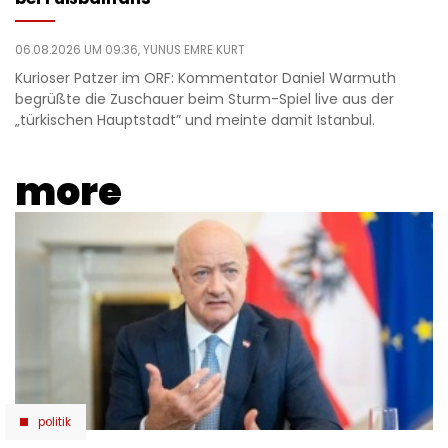
06.08.2026 UM 09:36,
YUNUS EMRE KURT
Kurioser Patzer im ORF: Kommentator Daniel Warmuth
begrüßte die Zuschauer beim Sturm-Spiel live aus der
„türkischen Hauptstadt” und meinte damit Istanbul.
more
politik