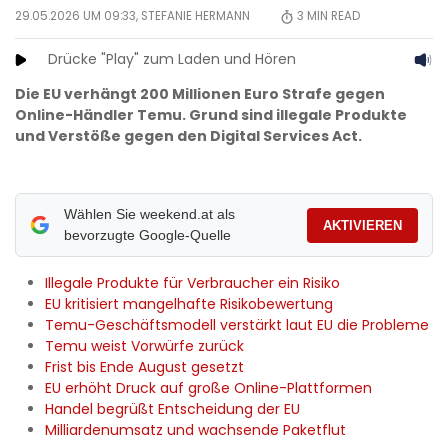
29.05.2026 UM 09:33,
STEFANIE HERMANN
3
MIN READ
Drücke "Play" zum Laden und Hören
Die EU verhängt 200 Millionen Euro Strafe gegen
Online-Händler Temu. Grund sind illegale Produkte
und Verstöße gegen den Digital Services Act.
Wählen Sie weekend.at als
AKTIVIEREN
bevorzugte Google-Quelle
Illegale Produkte für Verbraucher ein Risiko
EU kritisiert mangelhafte Risikobewertung
Temu-Geschäftsmodell verstärkt laut EU die Probleme
Temu weist Vorwürfe zurück
Frist bis Ende August gesetzt
EU erhöht Druck auf große Online-Plattformen
Handel begrüßt Entscheidung der EU
Milliardenumsatz und wachsende Paketflut