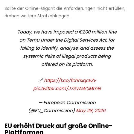
Sollte der Online-Gigant die Anforderungen nicht erfüllen,
drohen weitere Strafzahlungen.
Today, we have imposed a €200 million fine
on Temu under the Digital Services Act, for
failing to identify, analyse, and assess the
systemic risks of illegal products being
offered on its platform.
🔗
https://t.co/fchhxqcEZv
pic.twitter.com/J73VAW0MmN
— European Commission
(@EU_Commission)
May 28, 2026
EU erhöht Druck auf große Online-
Plattformen