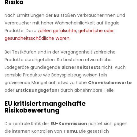
Risiko
Nach Ermittlungen der
EU
stoßen Verbraucherinnen und
Verbraucher mit hoher Wahrscheinlichkeit auf illegale
Produkte. Dazu
zählen gefälschte, gefährliche oder
gesundheitsschädliche Waren.
Bei Testkäufen sind in der Vergangenheit zahlreiche
Produkte durchgefallen. So bestehen etwa etliche
Ladegeräte grundlegende
Sicherheitstests
nicht. Auch
sensible Produkte wie Babyspielzeug weisen teils
gravierende Mängel auf, etwa zu hohe
Chemikalienwerte
oder
Erstickungsgefahr
durch abnehmbare Teile.
EU kritisiert mangelhafte
Risikobewertung
Die zentrale Kritik der
EU-Kommission
richtet sich gegen
die internen Kontrollen von
Temu
. Die gesetzlich