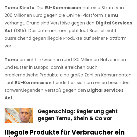
Temu Strafe
: Die
EU-Kommission
hat eine Strafe von
200 Millionen Euro gegen die Online-Plattform
Temu
verhängt. Grund sind Verstöße gegen den
Digital Services
Act
(DSA). Das Unternehmen geht laut Brüssel nicht
ausreichend gegen illegale Produkte auf seiner Plattform
vor.
Temu
erreicht inzwischen rund 130 Millionen Nutzerinnen
und Nutzer in Europa, damit erreichen auch
problematische Produkte eine große Zahl an Konsumenten.
Laut
EU-Kommission
handelt es sich um einen besonders
schwerwiegenden Verstoß gegen den
Digital Services
Act
.
Gegenschlag: Regierung geht
gegen Temu, Shein & Co vor
Illegale Produkte für Verbraucher ein