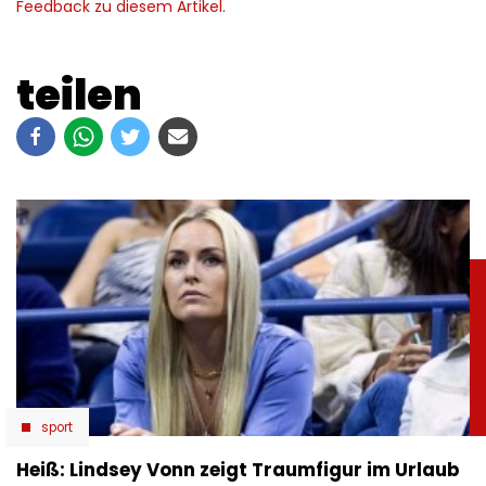
Feedback zu diesem Artikel.
teilen
sport
Heiß: Lindsey Vonn zeigt Traumfigur im Urlaub