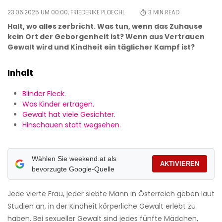
23.06.2025 UM 00:00,
FRIEDERIKE PLOECHL
3
MIN READ
Halt, wo alles zerbricht. Was tun, wenn das Zuhause
kein Ort der Geborgenheit ist? Wenn aus Vertrauen
Gewalt wird und Kindheit ein täglicher Kampf ist?
Inhalt
Blinder Fleck.
Was Kinder ertragen.
Gewalt hat viele Gesichter.
Hinschauen statt wegsehen.
Wählen Sie weekend.at als
AKTIVIEREN
bevorzugte Google-Quelle
Jede vierte Frau, jeder siebte Mann in Österreich geben laut
Studien an, in der Kindheit körperliche Gewalt erlebt zu
haben. Bei ­sexueller Gewalt sind jedes fünfte Mädchen,