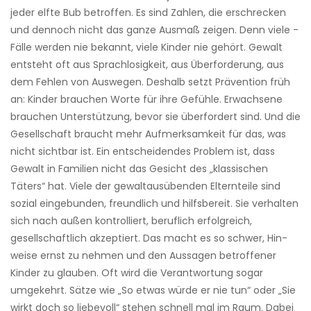
jeder elfte Bub betroffen. Es sind Zahlen, die erschrecken
und dennoch nicht das ganze Ausmaß zeigen. Denn viele ­
Fälle werden nie bekannt, viele Kinder nie gehört. Gewalt
entsteht oft aus Sprach­losigkeit, aus Überforderung, aus
dem Fehlen von Auswegen. Deshalb setzt Prävention früh
an: Kinder brauchen Worte für ihre Gefühle. Erwachsene
brauchen Unterstützung, bevor sie überfordert sind. Und die
Gesellschaft braucht mehr Aufmerksamkeit für das, was
nicht sichtbar ist. Ein entscheidendes Problem ist, dass
Gewalt in Familien nicht das Gesicht des „klassischen
Täters“ hat. Viele der gewaltausübenden Elternteile sind
sozial eingebunden, freundlich und hilfsbereit. Sie verhalten
sich nach außen kontrolliert, beruflich erfolgreich,
gesellschaftlich akzeptiert. Das macht es so schwer, Hin­
weise ernst zu nehmen und den Aussagen betroffener
Kinder zu glauben. Oft wird die Verantwortung sogar
umgekehrt. Sätze wie „So etwas würde er nie tun“ oder „Sie
wirkt doch so liebevoll“ stehen schnell mal im Raum. Dabei