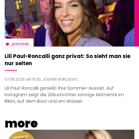
promitalk
Lili Paul-Roncalli ganz privat: So sieht man sie
nur selten
07.08.2026 UM 15:30,
JOVANA BOROJEVIC
Lili Paul-Roncalli genießt ihre Sommer-Auszeit. Auf
Instagram zeigt die Zirkustochter sonnige Momente im
Bikini, auf dem Boot und am Wasser.
more