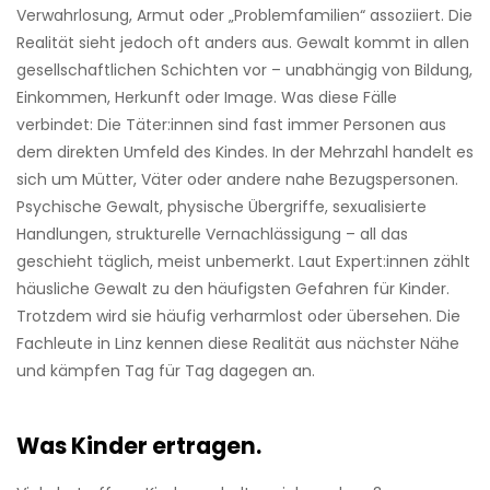
Verwahrlosung, Armut oder „Problemfami­lien“ assoziiert. Die
Realität sieht jedoch oft anders aus. Gewalt kommt in allen
gesellschaftlichen Schichten vor – unabhängig von Bildung,
Einkommen, Herkunft oder Image. Was diese Fälle
verbindet: Die Täter:innen sind fast immer Personen aus
dem direkten Umfeld des Kindes. In der Mehrzahl handelt es
sich um Mütter, Väter oder andere nahe Bezugsper­sonen.
Psychische Gewalt, physische Übergriffe, sexualisierte
Handlungen, strukturelle Vernachlässigung – all das
geschieht täglich, meist unbemerkt. Laut Expert:innen zählt
häusliche Gewalt zu den häufigsten Gefahren für Kinder.
Trotzdem wird sie häufig verharmlost oder übersehen. Die
Fachleute in Linz kennen diese Realität aus nächster Nähe
und kämpfen Tag für Tag dagegen an.
Was Kinder ertragen.