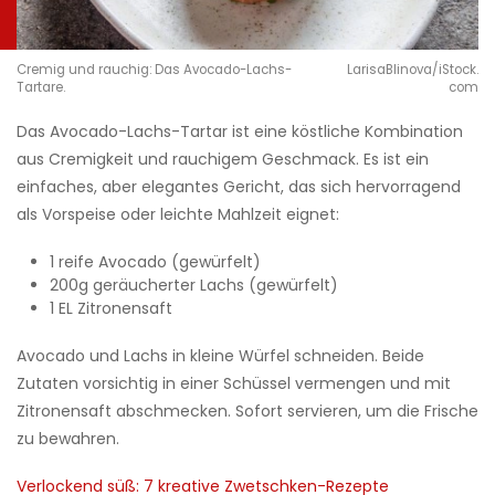
Cremig und rauchig: Das Avocado-Lachs-
LarisaBlinova/iStock.
Tartare.
com
Das Avocado-Lachs-Tartar ist eine köstliche Kombination
aus Cremigkeit und rauchigem Geschmack. Es ist ein
einfaches, aber elegantes Gericht, das sich hervorragend
als Vorspeise oder leichte Mahlzeit eignet:
1 reife Avocado (gewürfelt)
200g geräucherter Lachs (gewürfelt)
1 EL Zitronensaft
Avocado und Lachs in kleine Würfel schneiden. Beide
Zutaten vorsichtig in einer Schüssel vermengen und mit
Zitronensaft abschmecken. Sofort servieren, um die Frische
zu bewahren.
Verlockend süß: 7 kreative Zwetschken-Rezepte