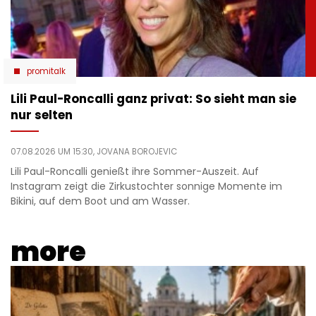
promitalk
Lili Paul-Roncalli ganz privat: So sieht man sie
nur selten
07.08.2026 UM 15:30,
JOVANA BOROJEVIC
Lili Paul-Roncalli genießt ihre Sommer-Auszeit. Auf
Instagram zeigt die Zirkustochter sonnige Momente im
Bikini, auf dem Boot und am Wasser.
more