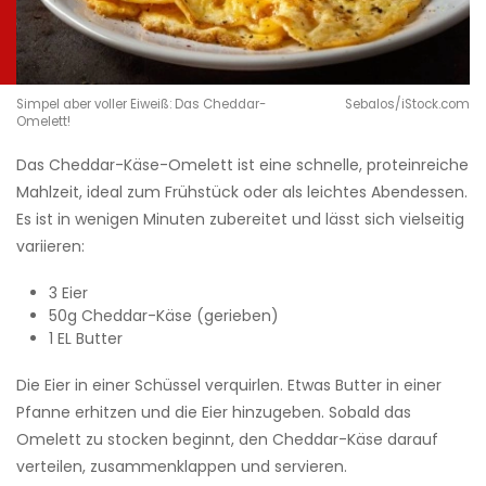
Simpel aber voller Eiweiß: Das Cheddar-
Sebalos/iStock.com
Omelett!
Das Cheddar-Käse-Omelett ist eine schnelle, proteinreiche
Mahlzeit, ideal zum Frühstück oder als leichtes Abendessen.
Es ist in wenigen Minuten zubereitet und lässt sich vielseitig
variieren:
3 Eier
50g Cheddar-Käse (gerieben)
1 EL Butter
Die Eier in einer Schüssel verquirlen. Etwas Butter in einer
Pfanne erhitzen und die Eier hinzugeben. Sobald das
Omelett zu stocken beginnt, den Cheddar-Käse darauf
verteilen, zusammenklappen und servieren.