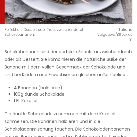
Perfekt als Dessert oder Treat zwischendurch:
Tatiana
Schokobananen.
Volgutova/iStock.co
m
Schokobananen sind der perfekte Snack für zwischendurch
oder als Dessert. Sie kombinieren die natürliche Süße der
Banane mit dem vollen Geschmack der Schokolade und
sind bei Kindern und Erwachsenen gleichermaßen beliebt:
4 Bananen (halbieren)
100g dunkle Schokolade
1 EL Kokosöl
Die dunkle Schokolade zusammen mit dem Kokosöl
schmelzen. Die Bananen halbieren und in die
Schokoladenmischung tauchen. Die Schokoladenbananen
auf ein Backpapier legen und im Kühlschrank fest werden