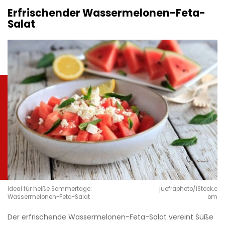
Erfrischender Wassermelonen-Feta-
Salat
Ideal für heiße Sommertage:
juefraphoto/iStock.c
Wassermelonen-Feta-Salat
om
Der erfrischende Wassermelonen-Feta-Salat vereint Süße