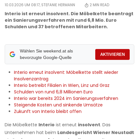
10.03.2026 UM 08:17,
STEFANIE HERMANN
2
MIN READ
Interio ist erneut insolvent. Die Möbelkette beantragt
ein Sanierungsverfahren mit rund 6,8 Mio. Euro
Schulden und 37 betroffenen Mitarbeitern.
Wählen Sie weekend.at als
AKTIVIEREN
bevorzugte Google-Quelle
Interio erneut insolvent: Möbelkette stellt wieder
Insolvenzantrag
Interio betreibt Filialen in Wien, Linz und Graz
Schulden von rund 6,8 Millionen Euro
Interio war bereits 2024 im Sanierungsverfahren
Steigende Kosten und sinkende Umsätze
Zukunft von Interio bleibt offen
Die Möbelkette
Interio
ist erneut
insolvent
. Das
Unternehmen hat beim
Landesgericht Wiener Neustadt