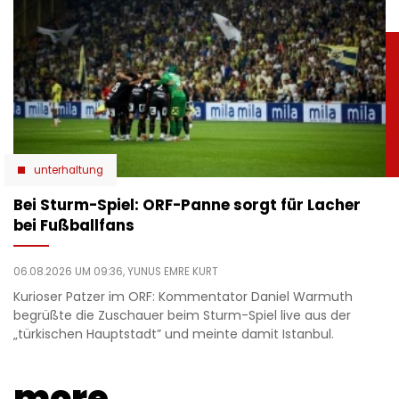
unterhaltung
Bei Sturm-Spiel: ORF-Panne sorgt für Lacher
bei Fußballfans
06.08.2026 UM 09:36,
YUNUS EMRE KURT
Kurioser Patzer im ORF: Kommentator Daniel Warmuth
begrüßte die Zuschauer beim Sturm-Spiel live aus der
„türkischen Hauptstadt” und meinte damit Istanbul.
more