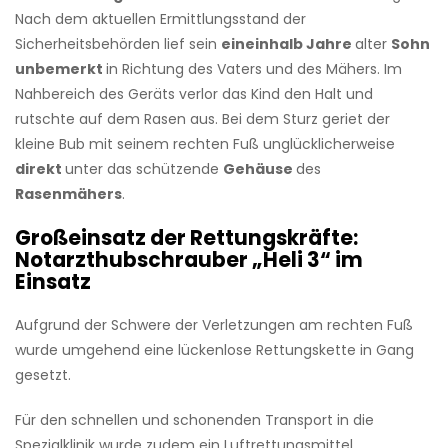
Nach dem aktuellen Ermittlungsstand der
Sicherheitsbehörden lief sein
eineinhalb Jahre
alter
Sohn
unbemerkt
in Richtung des Vaters und des Mähers. Im
Nahbereich des Geräts verlor das Kind den Halt und
rutschte auf dem Rasen aus. Bei dem Sturz geriet der
kleine Bub mit seinem rechten Fuß unglücklicherweise
direkt
unter das schützende
Gehäuse
des
Rasenmähers
.
Großeinsatz der Rettungskräfte:
Notarzthubschrauber „Heli 3“ im
Einsatz
Aufgrund der Schwere der Verletzungen am rechten Fuß
wurde umgehend eine lückenlose Rettungskette in Gang
gesetzt.
Für den schnellen und schonenden Transport in die
Spezialklinik wurde zudem ein Luftrettungsmittel