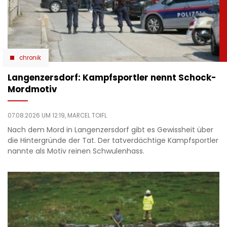
chronik
Langenzersdorf: Kampfsportler nennt Schock-
Mordmotiv
07.08.2026 UM 12:19,
MARCEL TOIFL
Nach dem Mord in Langenzersdorf gibt es Gewissheit über
die Hintergründe der Tat. Der tatverdächtige Kampfsportler
nannte als Motiv reinen Schwulenhass.