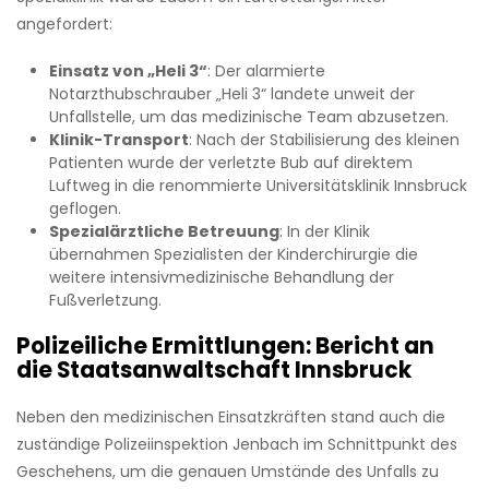
angefordert:
Einsatz von „Heli 3“
: Der alarmierte
Notarzthubschrauber „Heli 3“ landete unweit der
Unfallstelle, um das medizinische Team abzusetzen.
Klinik-Transport
: Nach der Stabilisierung des kleinen
Patienten wurde der verletzte Bub auf direktem
Luftweg in die renommierte Universitätsklinik Innsbruck
geflogen.
Spezialärztliche Betreuung
: In der Klinik
übernahmen Spezialisten der Kinderchirurgie die
weitere intensivmedizinische Behandlung der
Fußverletzung.
Polizeiliche Ermittlungen: Bericht an
die Staatsanwaltschaft Innsbruck
Neben den medizinischen Einsatzkräften stand auch die
zuständige Polizeiinspektion Jenbach im Schnittpunkt des
Geschehens, um die genauen Umstände des Unfalls zu