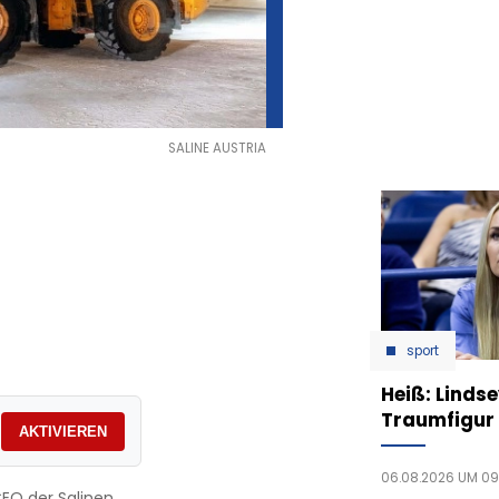
SALINE AUSTRIA
sport
Heiß: Linds
Traumfigur 
AKTIVIEREN
06.08.2026 UM 09
CEO der Salinen