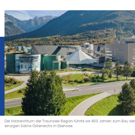
Der Holzreichtum der Traunsee-Region führte vor 400 Jahren zum Bau der
einzigen Saline Österreichs in Ebensee.