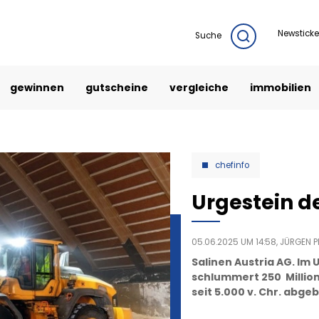
Newsticke
Suche
gewinnen
gutscheine
vergleiche
immobilien
chefinfo
Urgestein d
05.06.2025 UM 14:58,
JÜRGEN PH
Salinen Austria AG. Im
schlummert 250 Million
seit 5.000 v. Chr. abgeb