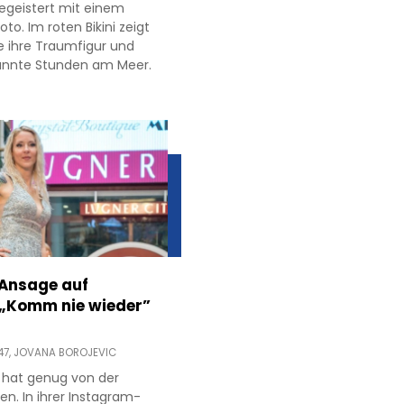
egeistert mit einem
to. Im roten Bikini zeigt
e ihre Traumfigur und
annte Stunden am Meer.
 Ansage auf
 „Komm nie wieder”
47,
JOVANA BOROJEVIC
 hat genug von der
ien. In ihrer Instagram-