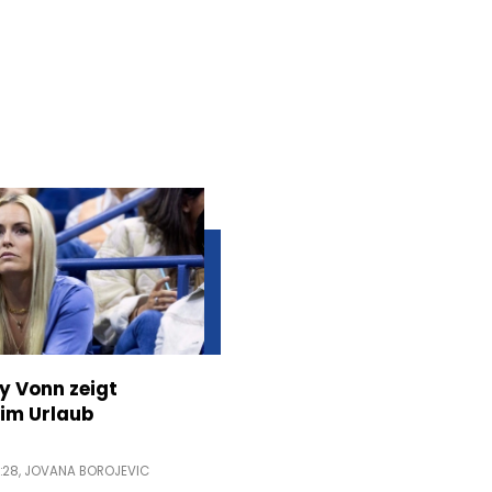
ey Vonn zeigt
im Urlaub
:28,
JOVANA BOROJEVIC