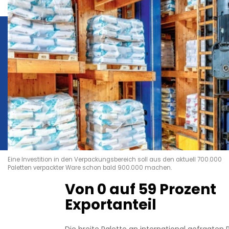
Eine Investition in den Verpackungsbereich soll aus den aktuell 700.000
Paletten verpackter Ware schon bald 900.000 machen.
Von 0 auf 59 Prozent
Exportanteil