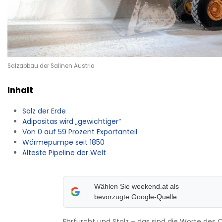
Salzabbau der Salinen Austria
Inhalt
Salz der Erde
Adipositas wird „gewichtiger“
Von 0 auf 59 Prozent Exportanteil
Wärmepumpe seit 1850
Älteste Pipeline der Welt
Wählen Sie weekend.at als
bevorzugte Google-Quelle
Ehrfurcht und Stolz – das sind die ­Worte des 