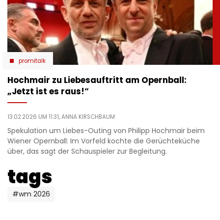
promitalk
Hochmair zu Liebesauftritt am Opernball:
„Jetzt ist es raus!”
13.02.2026 UM 11:31,
ANNA KIRSCHBAUM
Spekulation um Liebes-Outing von Philipp Hochmair beim
Wiener Opernball: Im Vorfeld kochte die Gerüchteküche
über, das sagt der Schauspieler zur Begleitung.
tags
#wm 2026