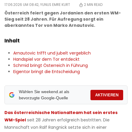
17.06.2026 UM 08:42,
YUNUS EMRE KURT
2
MIN READ
Österreich feiert gegen Jordanien den ersten WM-
Sieg seit 28 Jahren. Für Aufregung sorgt ein
aberkanntes Tor von Marko Arnautovic.
Inhalt
Arnautovic trifft und jubelt vergeblich
Handspiel vor dem Tor entdeckt
Schmid bringt Österreich in Führung
Eigentor bringt die Entscheidung
Wählen Sie weekend.at als
AKTIVIEREN
bevorzugte Google-Quelle
Das österreichische Nationalteam hat sein erstes
WM-Spiel
seit 28 Jahren erfolgreich bestritten. Die
Mannschaft von Ralf Rangnick setzte sich in einer