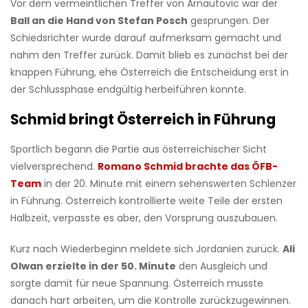
Vor dem vermeintlichen Treffer von Arnautovic war der
Ball an die Hand von Stefan Posch
gesprungen. Der
Schiedsrichter wurde darauf aufmerksam gemacht und
nahm den Treffer zurück. Damit blieb es zunächst bei der
knappen Führung, ehe Österreich die Entscheidung erst in
der Schlussphase endgültig herbeiführen konnte.
Schmid bringt Österreich in Führung
Sportlich begann die Partie aus österreichischer Sicht
vielversprechend.
Romano Schmid brachte das ÖFB-
Team
in der 20. Minute mit einem sehenswerten Schlenzer
in Führung. Österreich kontrollierte weite Teile der ersten
Halbzeit, verpasste es aber, den Vorsprung auszubauen.
Kurz nach Wiederbeginn meldete sich Jordanien zurück.
Ali
Olwan erzielte in der 50. Minute
den Ausgleich und
sorgte damit für neue Spannung. Österreich musste
danach hart arbeiten, um die Kontrolle zurückzugewinnen.