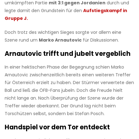
umkämpften Partie
mit 3:1 gegen Jordanien
durch und
legte damit den Grundstein für den
Aufstiegskampf in
Gruppe J.
Doch trotz des wichtigen Sieges sorgte vor allem eine
Szene rund um
Marko Arnautovic
für Diskussionen.
Arnautovic trifft und jubelt vergeblich
In einer hektischen Phase der Begegnung schien Marko
Arnautovic zwischenzeitlich bereits einen weiteren Treffer
für Österreich erzielt zu haben. Der Stürmer verwertete den
Ball und ließ die ÖFB-Fans jubeln. Doch die Freude hielt
nicht lange an. Nach Überprüfung der Szene wurde der
Treffer wieder aberkannt. Der Grund lag nicht beim
Torschützen selbst, sondern bei Stefan Posch.
Handspiel vor dem Tor entdeckt