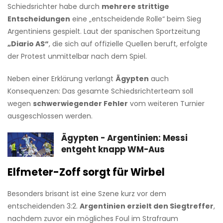
Schiedsrichter habe durch
mehrere strittige
Entscheidungen
eine „entscheidende Rolle“ beim Sieg
Argentiniens gespielt. Laut der spanischen Sportzeitung
„Diario AS“
, die sich auf offizielle Quellen beruft, erfolgte
der Protest unmittelbar nach dem Spiel.
Neben einer Erklärung verlangt
Ägypten
auch
Konsequenzen: Das gesamte Schiedsrichterteam soll
wegen
schwerwiegender Fehler
vom weiteren Turnier
ausgeschlossen werden.
Ägypten - Argentinien: Messi
entgeht knapp WM-Aus
Elfmeter-Zoff sorgt für Wirbel
Besonders brisant ist eine Szene kurz vor dem
entscheidenden 3:2.
Argentinien erzielt den Siegtreffer
,
nachdem zuvor ein mögliches Foul im Strafraum