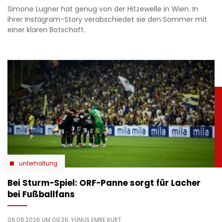
Simone Lugner hat genug von der Hitzewelle in Wien. In
ihrer Instagram-Story verabschiedet sie den Sommer mit
einer klaren Botschaft.
unterhaltung
Bei Sturm-Spiel: ORF-Panne sorgt für Lacher
bei Fußballfans
06.08.2026 UM 09:36,
YUNUS EMRE KURT