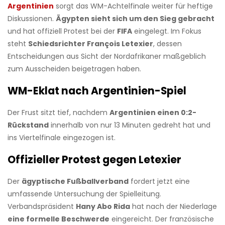
Argentinien
sorgt das WM-Achtelfinale weiter für heftige
Diskussionen.
Ägypten sieht sich um den Sieg gebracht
und hat offiziell Protest bei der
FIFA
eingelegt. Im Fokus
steht
Schiedsrichter François Letexier
, dessen
Entscheidungen aus Sicht der Nordafrikaner maßgeblich
zum Ausscheiden beigetragen haben.
WM-Eklat nach Argentinien-Spiel
Der Frust sitzt tief, nachdem
Argentinien einen 0:2-
Rückstand
innerhalb von nur 13 Minuten gedreht hat und
ins Viertelfinale eingezogen ist.
Offizieller Protest gegen Letexier
Der
ägyptische Fußballverband
fordert jetzt eine
umfassende Untersuchung der Spielleitung.
Verbandspräsident
Hany Abo Rida
hat nach der Niederlage
eine formelle Beschwerde
eingereicht. Der französische