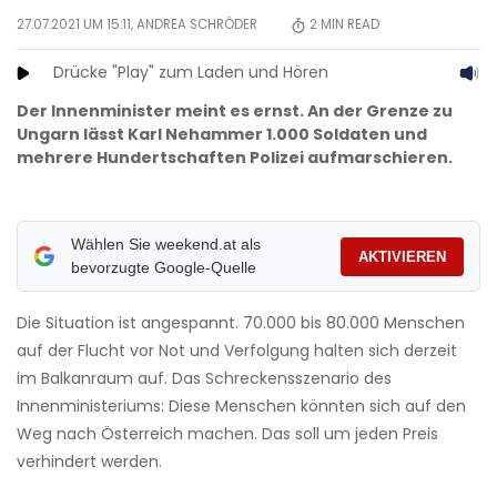
27.07.2021 UM 15:11,
ANDREA SCHRÖDER
2
MIN READ
Drücke "Play" zum Laden und Hören
Der Innenminister meint es ernst. An der Grenze zu
Ungarn lässt Karl Nehammer 1.000 Soldaten und
mehrere Hundertschaften Polizei aufmarschieren.
Wählen Sie weekend.at als
AKTIVIEREN
bevorzugte Google-Quelle
Die Situation ist angespannt. 70.000 bis 80.000 Menschen
auf der Flucht vor Not und Verfolgung halten sich derzeit
im Balkanraum auf. Das Schreckensszenario des
Innenministeriums: Diese Menschen könnten sich auf den
Weg nach Österreich machen. Das soll um jeden Preis
verhindert werden.