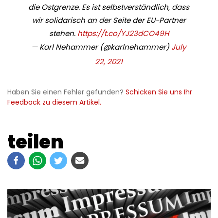
die Ostgrenze. Es ist selbstverständlich, dass
wir solidarisch an der Seite der EU-Partner
stehen.
https://t.co/YJ23dCO49H
— Karl Nehammer (@karlnehammer)
July
22, 2021
Haben Sie einen Fehler gefunden?
Schicken Sie uns Ihr
Feedback zu diesem Artikel.
teilen