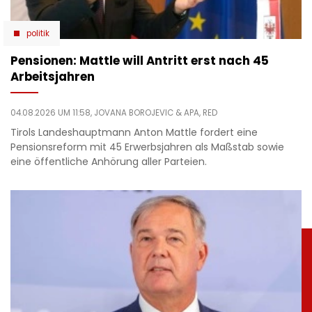
politik
Pensionen: Mattle will Antritt erst nach 45
Arbeitsjahren
04.08.2026 UM 11:58,
JOVANA BOROJEVIC
& APA, RED
Tirols Landeshauptmann Anton Mattle fordert eine
Pensionsreform mit 45 Erwerbsjahren als Maßstab sowie
eine öffentliche Anhörung aller Parteien.