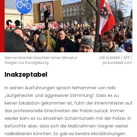
Demonstranten brachten einen Miniatur-
JOE KLAMAR / AFP /
Galgen zur Kundgebung.
picturedesk.com
Inakzeptabel
In seinen Ausführungen sprach Nehammer von teils
„aufgeheizter und aggressiver Stimmung“. Dass es zu
keiner Eskalation gekommen ist, führt der Innenminister auf
das professionelle Einschreiten der Polizei zurück. Immer
wieder kam es zu einzelnen Scharmützeln mit der Polizei. Er
befürchte aber, dass sich die Maßnahmen-Gegner weiter
radikalisieren könnten. So gab es bereits Morddrohungen