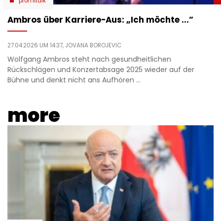
promitalk
Ambros über Karriere-Aus: „Ich möchte ...”
27.04.2026 UM 14:37,
JOVANA BOROJEVIC
Wolfgang Ambros steht nach gesundheitlichen
Rückschlägen und Konzertabsage 2025 wieder auf der
Bühne und denkt nicht ans Aufhören ...
more