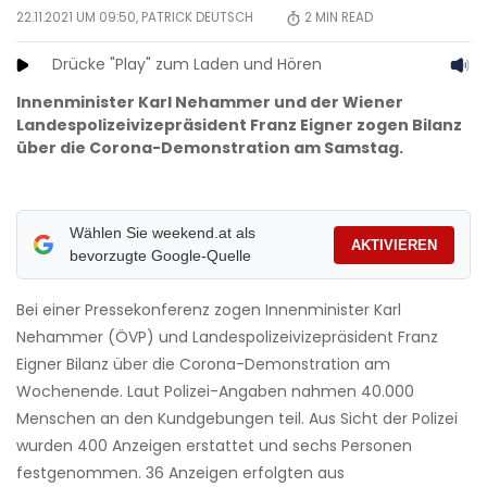
22.11.2021 UM 09:50,
PATRICK DEUTSCH
2
MIN READ
Drücke "Play" zum Laden und Hören
Innenminister Karl Nehammer und der Wiener
Landespolizeivizepräsident Franz Eigner zogen Bilanz
über die Corona-Demonstration am Samstag.
Wählen Sie weekend.at als
AKTIVIEREN
bevorzugte Google-Quelle
Bei einer Pressekonferenz zogen Innenminister Karl
Nehammer (ÖVP) und Landespolizeivizepräsident Franz
Eigner Bilanz über die Corona-Demonstration am
Wochenende. Laut Polizei-Angaben nahmen 40.000
Menschen an den Kundgebungen teil. Aus Sicht der Polizei
wurden 400 Anzeigen erstattet und sechs Personen
festgenommen. 36 Anzeigen erfolgten aus