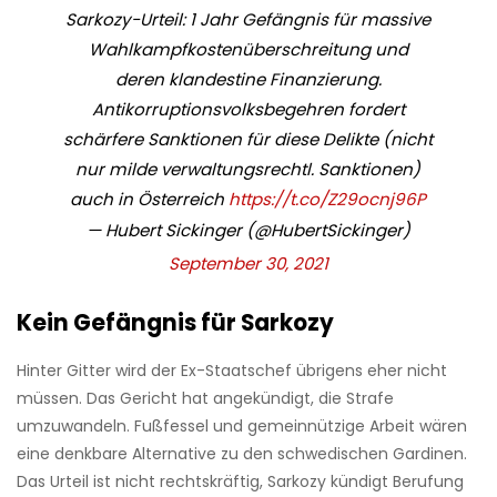
Sarkozy-Urteil: 1 Jahr Gefängnis für massive
Wahlkampfkostenüberschreitung und
deren klandestine Finanzierung.
Antikorruptionsvolksbegehren fordert
schärfere Sanktionen für diese Delikte (nicht
nur milde verwaltungsrechtl. Sanktionen)
auch in Österreich
https://t.co/Z29ocnj96P
— Hubert Sickinger (@HubertSickinger)
September 30, 2021
Kein Gefängnis für Sarkozy
Hinter Gitter wird der Ex-Staatschef übrigens eher nicht
müssen. Das Gericht hat angekündigt, die Strafe
umzuwandeln. Fußfessel und gemeinnützige Arbeit wären
eine denkbare Alternative zu den schwedischen Gardinen.
Das Urteil ist nicht rechtskräftig, Sarkozy kündigt Berufung