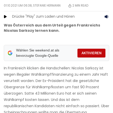
01.10.2021 UM 06:38,
STEFANIE HERMANN
2
MIN READ
Drücke "Play" zum Laden und Hören
Was Österreich aus dem Urteil gegen Frankreichs
Nicolas Sarkozy lernen kann.
Wählen Sie weekend.at als
AKTIVIEREN
bevorzugte Google-Quelle
In Frankreich klicken die Handschellen: Nicolas Sarkozy ist
wegen illegaler Wahlkampffinanzierung zu einem Jahr Haft
verurteilt worden. Der Ex-Präsident hat die gesetzliche
Obergrenze für Wahlkampfkosten um fast 90 Prozent
überzogen. Satte 43 Millionen Euro hat er sich seinen
Wahlkampf kosten lassen. Und das ist dem
republikanischen Kandidaten nicht einfach so passiert. Über
Scheinrechnungen wollte man die Übertretung