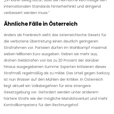
„Ein klarer Beleg dafür, dass die heimische Rechtslage den
internationalen Standards hinterherhinkt und dringend
verbessert werden muss.”
Ähnliche Fälle in Österreich
Anders als Frankreich sieht das österreichische Gesetz für
die verbotene Übertretung einen deutlich geringeren
Strafrahmen vor. Parteien dürfen im Wahlkampf maximal
sieben Millionen Euro ausgeben. Geben sie mehr aus,
drohen Geldstrafen von bis zu 20 Prozent der darüber
hinaus ausgegebenen Summe. Experten kritisieren dieses
Strafmaß regelmäßig als zu milde. Das Urteil gegen Sarkozy
ist nun Wasser auf den Mühlen der Kritiker. In Österreich
liegt aktuell ein Volksbegehren für eine strengere
Gesetzgebung vor. Gefordert werden unter anderem
härtere Strafe wie der mögliche Mandatsverlust und mehr
Kontrollkompetenz für den Rechnungshof.