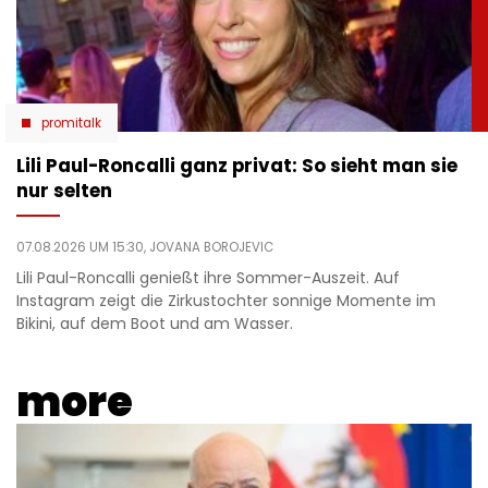
promitalk
Lili Paul-Roncalli ganz privat: So sieht man sie
nur selten
07.08.2026 UM 15:30,
JOVANA BOROJEVIC
Lili Paul-Roncalli genießt ihre Sommer-Auszeit. Auf
Instagram zeigt die Zirkustochter sonnige Momente im
Bikini, auf dem Boot und am Wasser.
more