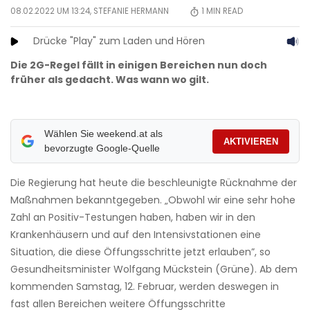
08.02.2022 UM 13:24,
STEFANIE HERMANN
1
MIN READ
Drücke "Play" zum Laden und Hören
Die 2G-Regel fällt in einigen Bereichen nun doch
früher als gedacht. Was wann wo gilt.
Wählen Sie weekend.at als
AKTIVIEREN
bevorzugte Google-Quelle
Die Regierung hat heute die beschleunigte Rücknahme der
Maßnahmen bekanntgegeben. „Obwohl wir eine sehr hohe
Zahl an Positiv-Testungen haben, haben wir in den
Krankenhäusern und auf den Intensivstationen eine
Situation, die diese Öffungsschritte jetzt erlauben”, so
Gesundheitsminister Wolfgang Mückstein (Grüne). Ab dem
kommenden Samstag, 12. Februar, werden deswegen in
fast allen Bereichen weitere Öffungsschritte