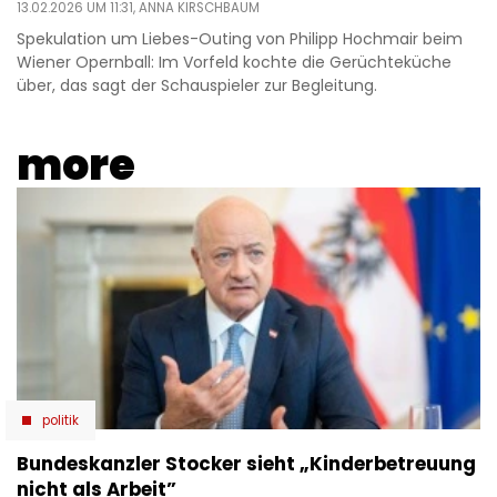
13.02.2026 UM 11:31,
ANNA KIRSCHBAUM
Spekulation um Liebes-Outing von Philipp Hochmair beim
Wiener Opernball: Im Vorfeld kochte die Gerüchteküche
über, das sagt der Schauspieler zur Begleitung.
more
politik
Bundeskanzler Stocker sieht „Kinderbetreuung
nicht als Arbeit”