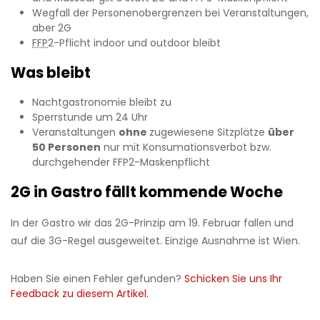
Wegfall der Personenobergrenzen bei Veranstaltungen,
aber 2G
FFP
2-Pflicht indoor und outdoor bleibt
Was bleibt
Nachtgastronomie bleibt zu
Sperrstunde um 24 Uhr
Veranstaltungen
ohne
zugewiesene Sitzplätze
über
50 Personen
nur mit Konsumationsverbot bzw.
durchgehender FFP2-Maskenpflicht
2G in Gastro fällt kommende Woche
In der Gastro wir das 2G-Prinzip am 19. Februar fallen und
auf die 3G-Regel ausgeweitet. Einzige Ausnahme ist Wien.
Haben Sie einen Fehler gefunden?
Schicken Sie uns Ihr
Feedback zu diesem Artikel.