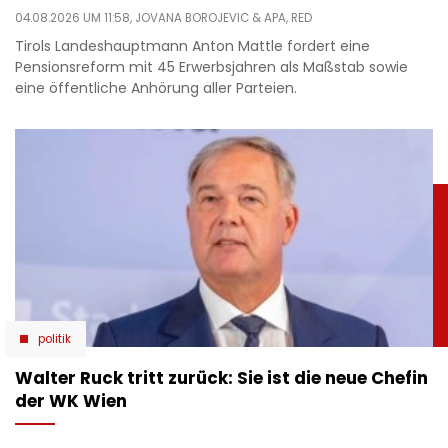
04.08.2026 UM 11:58,
JOVANA BOROJEVIC
& APA, RED
Tirols Landeshauptmann Anton Mattle fordert eine
Pensionsreform mit 45 Erwerbsjahren als Maßstab sowie
eine öffentliche Anhörung aller Parteien.
politik
Walter Ruck tritt zurück: Sie ist die neue Chefin
der WK Wien