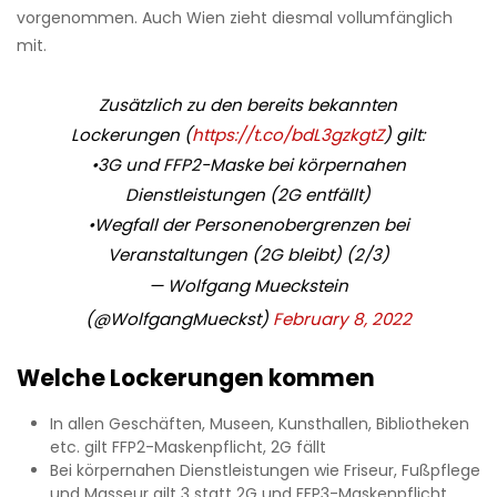
vorgenommen. Auch Wien zieht diesmal vollumfänglich
mit.
Zusätzlich zu den bereits bekannten
Lockerungen (
https://t.co/bdL3gzkgtZ
) gilt:
•3G und FFP2-Maske bei körpernahen
Dienstleistungen (2G entfällt)
•Wegfall der Personenobergrenzen bei
Veranstaltungen (2G bleibt) (2/3)
— Wolfgang Mueckstein
(@WolfgangMueckst)
February 8, 2022
Welche Lockerungen kommen
In allen Geschäften, Museen, Kunsthallen, Bibliotheken
etc. gilt FFP2-Maskenpflicht, 2G fällt
Bei körpernahen Dienstleistungen wie Friseur, Fußpflege
und Masseur gilt 3 statt 2G und FFP3-Maskenpflicht