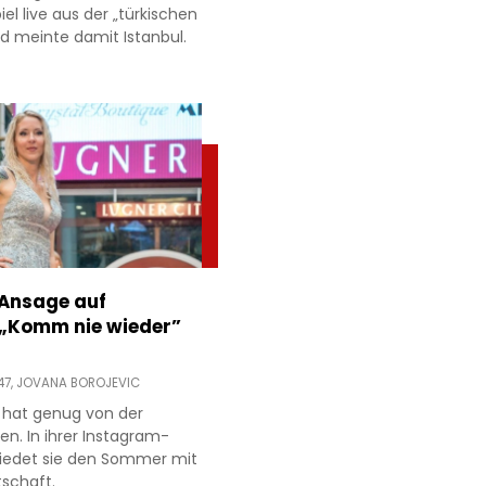
l live aus der „türkischen
d meinte damit Istanbul.
 Ansage auf
 „Komm nie wieder”
47,
JOVANA BOROJEVIC
 hat genug von der
ien. In ihrer Instagram-
hiedet sie den Sommer mit
tschaft.