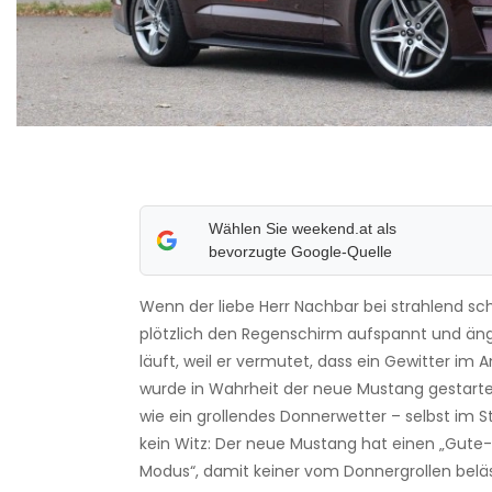
Wählen Sie weekend.at als
bevorzugte Google-Quelle
Wenn der liebe Herr Nachbar bei strahlend 
plötzlich den Regenschirm aufspannt und ängs
läuft, weil er vermutet, dass ein Gewitter im 
wurde in Wahrheit der neue Mustang gestartet
wie ein grollendes Donnerwetter – selbst im S
kein Witz: Der neue Mustang hat einen „Gut
Modus“, damit keiner vom Donnergrollen beläst