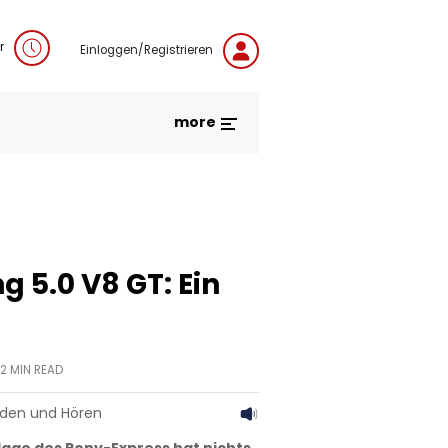
r
Einloggen/Registrieren
more
 5.0 V8 GT: Ein
2
MIN READ
aden und Hören