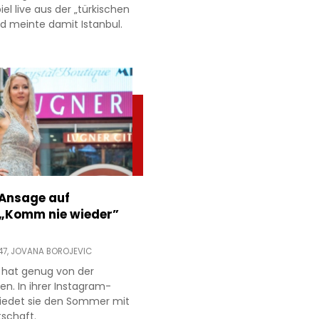
l live aus der „türkischen
d meinte damit Istanbul.
 Ansage auf
 „Komm nie wieder”
47,
JOVANA BOROJEVIC
 hat genug von der
ien. In ihrer Instagram-
hiedet sie den Sommer mit
tschaft.