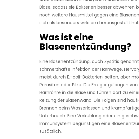
Blase, sodass sie Bakterien besser abwehren k
noch weitere Hausmittel gegen eine Blasenen
sich als besonders wirksam herausgestellt ha
Was ist eine
Blasenentzündung?
Eine Blasenentzündung, auch Zystitis genannt,
schmerzhafte Infektion der Harnwege. Hervorg
meist durch E.-coli-Bakterien, selten, aber mö
Parasiten oder Pilze. Die Erreger gelangen vo
Harnröhre in die Blase und führen dort zu ein
Reizung der Blasenwand. Die Folgen sind häufi
Brennen beim Wasserlassen und krampfartig
Unterbauch. Eine Verkühlung oder ein gesch
Immunsystem begünstigen eine Blasenentz
zusätzlich.