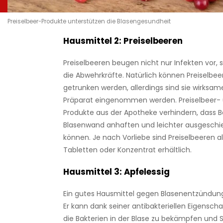
Preiselbeer-Produkte unterstützen die Blasengesundheit
Hausmittel 2: Preiselbeeren
Preiselbeeren beugen nicht nur Infekten vor, 
die Abwehrkräfte. Natürlich können Preiselbee
getrunken werden, allerdings sind sie wirksame
Präparat eingenommen werden. Preiselbeer
Produkte aus der Apotheke verhindern, dass B
Blasenwand anhaften und leichter ausgesch
können. Je nach Vorliebe sind Preiselbeeren al
Tabletten oder Konzentrat erhältlich.
Hausmittel 3: Apfelessig
Ein gutes Hausmittel gegen Blasenentzündunge
Er kann dank seiner antibakteriellen Eigenscha
die Bakterien in der Blase zu bekämpfen un