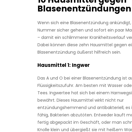
Blasenentzündungen
Wenn sich eine Blasenentzündung ankündigt, 
Nummer sicher gehen und sofort ein paar 
– damit ein schlimmerer Krankheitsverlauf ver
Dabei können diese zehn Hausmittel gegen e
Blasenentzündung äußerst hilfreich sein.
Hausmittel 1: Ingwer
Das A und O bei einer Blasenentzündung ist 
Flüssigkeitszufuhr. Am besten mit Wasser ode
Tees. Ingwertee hat sich bei einem Harnwegs
bewährt. Dieses Hausmittel wirkt nicht nur
entzündungshemmend und antibakteriell, es i
fähig, Bakterien abzutöten. Entweder kauft 
fertig abgepackt im Geschäft, oder man schn
Knolle klein und übergießt sie mit heißem Was