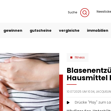
Newsticke
Suche
gewinnen
gutscheine
vergleiche
immobilien
fitness
Blasenentzü
Hausmittel 
10.07.2025 UM 10:34,
JACQUELIN
Drücke "Play" zum L