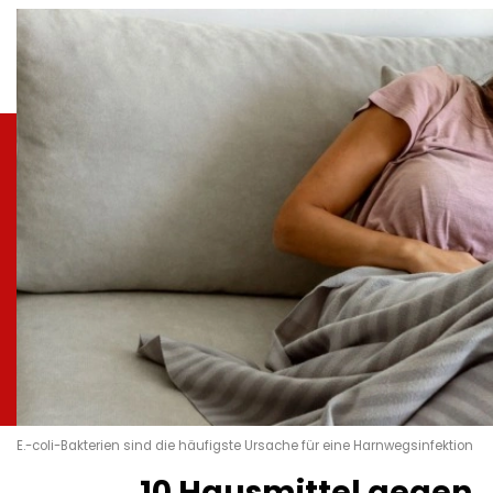
E.-coli-Bakterien sind die häufigste Ursache für eine Harnwegsinfektion
10 Hausmittel gegen