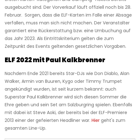
ausgebucht sind. Der Vorverkauf läuft offiziell noch bis 28.
Februar. Sorgen, dass die ELF-Karten im Falle einer Absage
verfallen, muss man sich nicht machen. Der Veranstalter
garantiert eine Rückerstattung bzw. eine Umbuchung auf
das Jahr 2023. Als Eintrittskriterium gelten die zum
Zeitpunkt des Events geltenden gesetzlichen Vorgaben.
ELF 2022 mit Paul Kalkbrenner
Nachdem Ende 2021 bereits Star-DJs wie Don Diablo, Alan
Walker, Armin van Buuren, Kygo oder Timmy Trumpet
angekündigt wurden, ist seit kurzem bekannt: auch
Superstar Paul Kalkbrenner wird sich diesen Sommer die
Ehre geben und sein Set am Salzburgring spielen. Ebenfalls
mit dabei ist Steve Aoki, der bereits bei der ELF-Premiere
2013 einer der gefeierten Headliner war.
Hier
geht's zum
gesamten Line-Up.