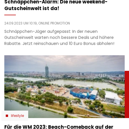
Schnäppchen-Alarm: Die neue weekend-
Gutscheinwelt ist da!
24.09.2023 UM 10:19,
ONLINE PROMOTION
Schnäppchen-Jäger aufgepasst: In der neuen
Gutscheinwelt warten noch bessere Deals und höhere
Rabatte. Jetzt reinschauen und 10 Euro Bonus abholen!
lifestyle
Für die WM 2023: Beach-Comeback auf der