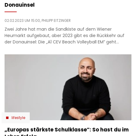
Donauinsel
02.02.2023 UM 15:00,
PHILIPP EITZINGER
Zwei Jahre hat man die Sandkiste auf dem Wiener
Heumarkt aufgebaut, aber 2023 gibt es die Rückkehr auf
der Donauinsel: Die „A1 CEV Beach Volleyball EM” geht…
lifestyle
„Europas stärkste Schulklasse”: So hast du im