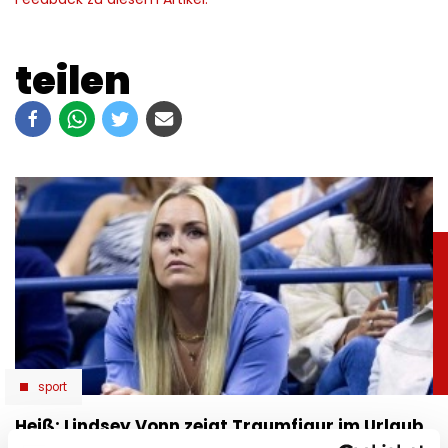
teilen
sport
Heiß: Lindsey Vonn zeigt Traumfigur im Urlaub