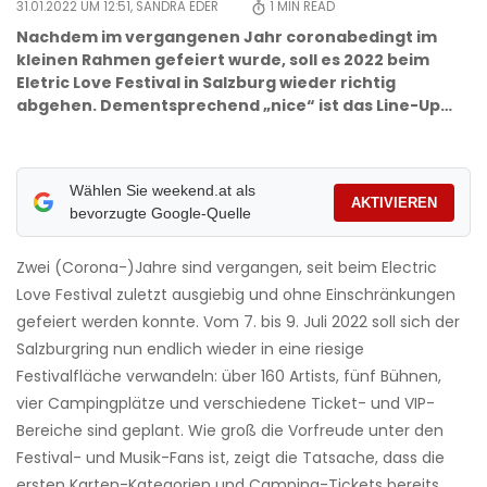
31.01.2022 UM 12:51,
SANDRA EDER
1
MIN READ
Nachdem im vergangenen Jahr coronabedingt im
kleinen Rahmen gefeiert wurde, soll es 2022 beim
Eletric Love Festival in Salzburg wieder richtig
abgehen. Dementsprechend „nice“ ist das Line-Up…
Wählen Sie weekend.at als
AKTIVIEREN
bevorzugte Google-Quelle
Zwei (Corona-)Jahre sind vergangen, seit beim Electric
Love Festival zuletzt ausgiebig und ohne Einschränkungen
gefeiert werden konnte. Vom 7. bis 9. Juli 2022 soll sich der
Salzburgring nun endlich wieder in eine riesige
Festivalfläche verwandeln: über 160 Artists, fünf Bühnen,
vier Campingplätze und verschiedene Ticket- und VIP-
Bereiche sind geplant. Wie groß die Vorfreude unter den
Festival- und Musik-Fans ist, zeigt die Tatsache, dass die
ersten Karten-Kategorien und Camping-Tickets bereits