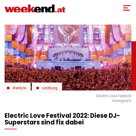
Direkt
zum
Inhalt
lifestyle
salzburg
Electric Love Festival
Instagram
Electric Love Festival 2022: Diese DJ-
Superstars sind fix dabei