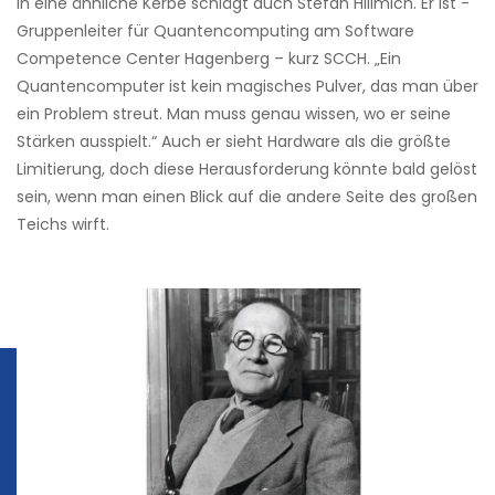
In eine ähnliche Kerbe schlägt auch Stefan Hillmich. Er ist ­
Gruppenleiter für ­Quantencomputing am Software
Competence Center Hagenberg – kurz SCCH. „Ein
Quantencomputer ist kein magisches Pulver, das man über
ein ­Problem streut. Man muss genau wissen, wo er seine
Stärken ausspielt.“ Auch er sieht Hardware als die größte
Limitierung, doch diese Herausforderung könnte bald gelöst
sein, wenn man einen Blick auf die andere Seite des ­großen
Teichs wirft.