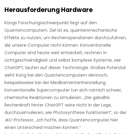
Herausforderung Hardware
Küngs Forschungsschwerpunkt liegt auf den
Quantencomputern. Ziel ist es, quantenmechanische
Effekte zu nutzen, um Rechenoperationen durchzuführen,
die unsere Computer nicht können. Konventionelle
Computer sind heute weit entwickelt, rechnen in
Lichtgeschwindigkeit und selbst komplexe Systeme, wie
ChatGPT, laufen auf dieser ­Technologie. Großes Potenzial
sieht Küng bei den Quantencomputern dennoch,
beispielsweise bei der Medikamentenherstellung.
Konventionelle Supercomputer tun sich nämich schwer,
chemische Reaktionen zu simulieren. „Die geballte
Rechenkraft hinter ChatGPT wäre nicht in der Lage,
durchzusimulieren, wie Photo­synthese funktioniert“, so der
JKU-­Professor, „ich hoffe, dass Quanten­computer hier
einen Unterschied machen ­können.“