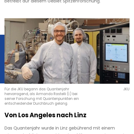
betreibt auf diesem Gebiet Spitzenforschung.
Für die JKU begann das Quantenjahr
JKU
hervorragend, als Armando Rastelli (l.) bei
seiner Forschung mit Quantenpunkten ein
entscheidender Durchbruch gelang.
Von Los Angeles nach Linz
Das Quantenjahr wurde in Linz gebührend mit einem