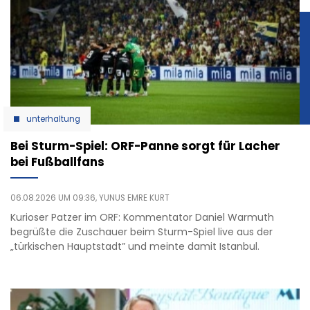
unterhaltung
Bei Sturm-Spiel: ORF-Panne sorgt für Lacher
bei Fußballfans
06.08.2026 UM 09:36,
YUNUS EMRE KURT
Kurioser Patzer im ORF: Kommentator Daniel Warmuth
begrüßte die Zuschauer beim Sturm-Spiel live aus der
„türkischen Hauptstadt” und meinte damit Istanbul.