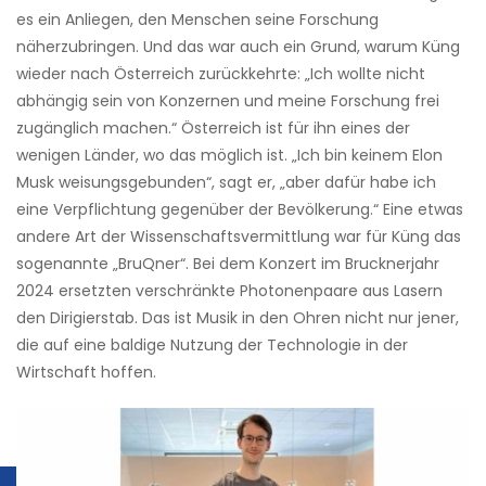
es ein Anliegen, den Menschen seine Forschung
näherzubringen. Und das war auch ein Grund, warum Küng
wieder nach Österreich zurückkehrte: „Ich wollte nicht
abhängig sein von Konzernen und meine Forschung frei
zugänglich machen.“ Österreich ist für ihn eines der
wenigen Länder, wo das möglich ist. „Ich bin keinem Elon
Musk weisungsgebunden“, sagt er, „aber dafür habe ich
eine Verpflichtung gegenüber der Bevölkerung.“ Eine etwas
andere Art der Wissenschaftsvermittlung war für Küng das
sogenannte „­BruQner“. Bei dem Konzert im Brucknerjahr
2024 ersetzten verschränkte ­Photonenpaare aus Lasern
den Dirigierstab. Das ist Musik in den Ohren nicht nur jener,
die auf eine baldige Nutzung der Technologie in der
Wirtschaft hoffen.