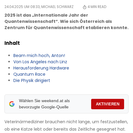
24.04.2025 UM 08:33,
MICHAEL SCHWARZ
4
MIN READ
2025 ist das „Internationale Jahr der
Quantenwissenschaft“. Wie sich Österreich als
Zentrum für Quantenwissenschaft etablieren konnte.
Inhalt
Beam mich hoch, Anton!
Von Los Angeles nach Linz
Herausforderung Hardware
Quantum Race
Die Physik dirigiert
Wählen Sie weekend.at als
AKTIVIEREN
bevorzugte Google-Quelle
Veterinärmediziner brauchen nicht lange, um festzustellen,
ob eine Katze lebt oder bereits das Zeitliche gesegnet hat.