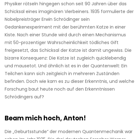
Physiker rätseln hingegen schon seit 90 Jahren über das
Schicksal eines imaginären Vierbeiners. 1935 formulierte der
Nobelpreisträger Erwin Schrödinger sein
Gedankenexperiment mit der berühmten Katze in einer
Kiste. Nach einer Stunde wird durch einen Mechanismus
mit 50-prozentiger Wahrscheinlichkeit tödliches Gift
freigesetzt, das Schicksal der Katze ist damit ­ungewiss. Die
bizarre ­Konsequenz: Die Katze ist zugleich quicklebendig
und mausetot. Und ähnlich ist es in der Quantenwelt: Ein
Teilchen kann sich zeitgleich in mehreren Zuständen
befinden. Doch wie kam es zu dieser Erkenntnis, und welche
Forschung baut heute noch auf den Erkenntnissen
Schrödingers auf?
Beam mich hoch, Anton!
Die „Geburtsstunde“ der modernen Quantenmechanik war