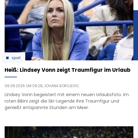
sport
Heiß: Lindsey Vonn zeigt Traumfigur im Urlaub
06.08.2026 UM 09:28,
JOVANA BOROJEVIC
Lindsey Vonn begeistert mit einem neuen Urlaubsfoto. Im
roten Bikini zeigt die Ski-Legende ihre Traumfigur und
genießt entspannte Stunden am Meer.