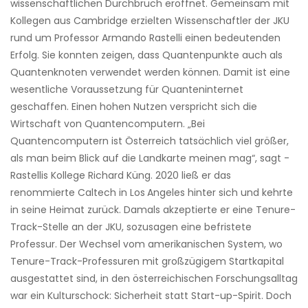
wissenschaftlichen Durchbruch eröffnet. Gemeinsam mit
Kollegen aus Cambridge erzielten Wissenschaftler der JKU
rund um Professor Armando ­Rastelli einen bedeutenden
Erfolg. Sie ­konnten zeigen, dass Quantenpunkte auch als
Quantenknoten verwendet werden können. Damit ist eine
wesentliche Voraussetzung für Quanteninternet
geschaffen. Einen hohen Nutzen verspricht sich die
Wirtschaft von Quantencomputern. „Bei
Quantencomputern ist Österreich tatsächlich viel größer,
als man beim Blick auf die Landkarte meinen mag“, sagt ­
Rastellis Kollege Richard Küng. 2020 ließ er das
renommierte Caltech in Los Angeles hinter sich und kehrte
in seine Heimat zurück. Damals akzeptierte er eine Tenure-
Track-Stelle an der JKU, sozusagen eine befristete
Professur. Der Wechsel vom amerikanischen System, wo
Tenure-Track-Professuren mit großzügigem Startkapital
ausgestattet sind, in den österreichischen Forschungsalltag
war ein Kulturschock: Sicherheit statt Start-up-Spirit. Doch