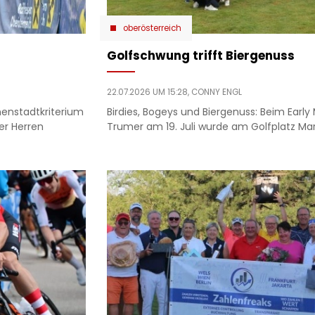
oberösterreich
Golfschwung trifft Biergenuss
22.07.2026 UM 15:28,
CONNY ENGL
nenstadtkriterium
Birdies, Bogeys und Biergenuss: Beim Early
er Herren
Trumer am 19. Juli wurde am Golfplatz Mar