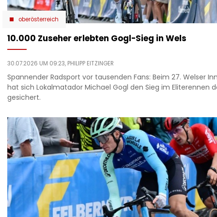
oberösterreich
10.000 Zuseher erlebten Gogl-Sieg in Wels
30.07.2026 UM 09:23,
PHILIPP EITZINGER
Spannender Radsport vor tausenden Fans: Beim 27. Welser In
hat sich Lokalmatador Michael Gogl den Sieg im Eliterennen d
gesichert.