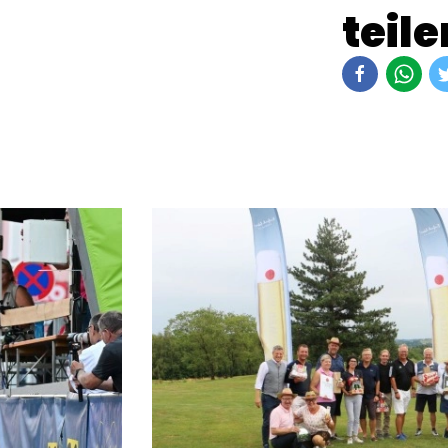
teile