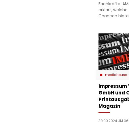
Fachkräfte. A
erklärt, welche
Chancen biete
mediahouse
Impressum 
GmbH und O
Printausga
Magazin
30.09.2024 UM 06