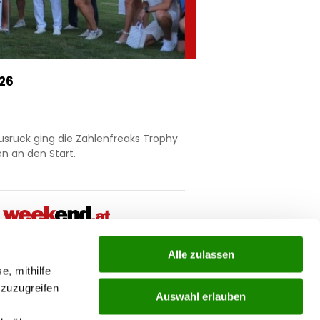
026
usruck ging die Zahlenfreaks Trophy
n an den Start.
Alle zulassen
ial
e, mithilfe
 zuzugreifen
Auswahl erlauben