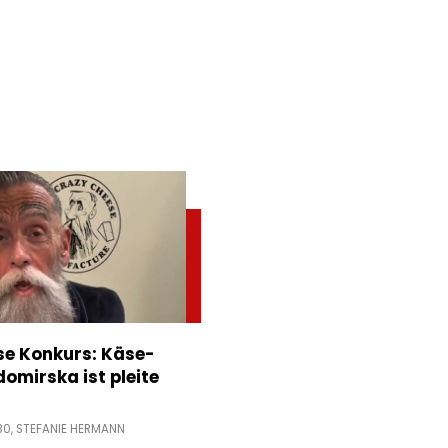
e Konkurs: Käse-
domirska ist pleite
30,
STEFANIE HERMANN