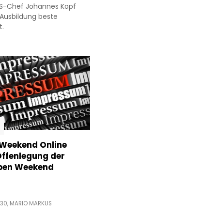
MS-Chef Johannes Kopf
 Ausbildung beste
t.
Weekend Online
ffenlegung der
ben Weekend
:30,
MARIO MARKUS