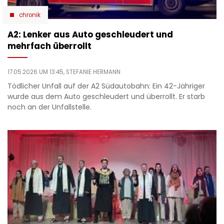
chronik
A2: Lenker aus Auto geschleudert und
mehrfach überrollt
17.05.2026 UM 13:45,
STEFANIE HERMANN
Tödlicher Unfall auf der A2 Südautobahn: Ein 42-Jähriger
wurde aus dem Auto geschleudert und überrollt. Er starb
noch an der Unfallstelle.