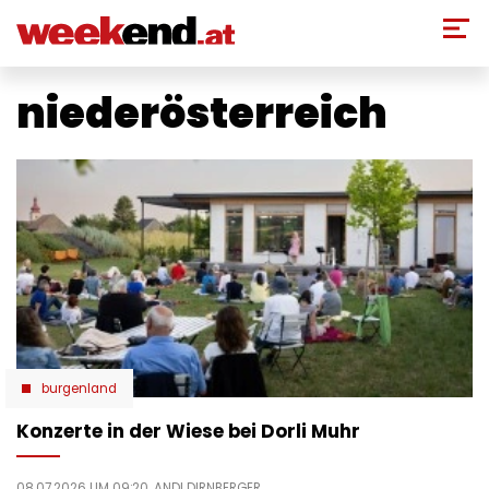
Direkt
zum
Inhalt
niederösterreich
burgenland
Konzerte in der Wiese bei Dorli Muhr
08.07.2026 UM 09:20,
ANDI DIRNBERGER