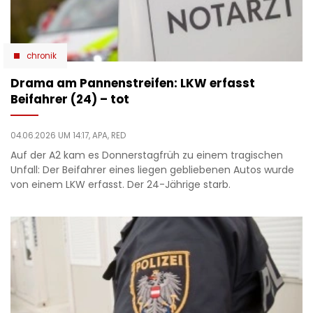
chronik
Drama am Pannenstreifen: LKW erfasst
Beifahrer (24) – tot
04.06.2026 UM 14:17,
APA, RED
Auf der A2 kam es Donnerstagfrüh zu einem tragischen
Unfall: Der Beifahrer eines liegen gebliebenen Autos wurde
von einem LKW erfasst. Der 24-Jährige starb.