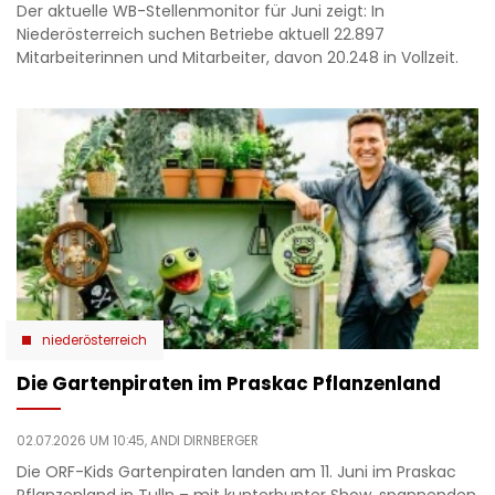
Der aktuelle WB-Stellenmonitor für Juni zeigt: In
Niederösterreich suchen Betriebe aktuell 22.897
Mitarbeiterinnen und Mitarbeiter, davon 20.248 in Vollzeit.
niederösterreich
Die Gartenpiraten im Praskac Pflanzenland
02.07.2026 UM 10:45,
ANDI DIRNBERGER
Die ORF-Kids Gartenpiraten landen am 11. Juni im Praskac
Pflanzenland in Tulln – mit kunterbunter Show, spannenden