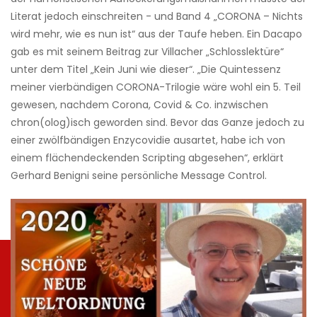
Literat jedoch einschreiten - und Band 4 „CORONA – Nichts
wird mehr, wie es nun ist“ aus der Taufe heben. Ein Dacapo
gab es mit seinem Beitrag zur Villacher „Schlosslektüre“
unter dem Titel „Kein Juni wie dieser“. „Die Quintessenz
meiner vierbändigen CORONA-Trilogie wäre wohl ein 5. Teil
gewesen, nachdem Corona, Covid & Co. inzwischen
chron(olog)isch geworden sind. Bevor das Ganze jedoch zu
einer zwölfbändigen Enzycovidie ausartet, habe ich von
einem flächendeckenden Scripting abgesehen“, erklärt
Gerhard Benigni seine persönliche Message Control.