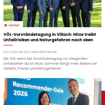
kärnten
VÖL-Vorständetagung in Villach: Hitze treibt
Unfallrisiken und Naturgefahren nach oben
01.07.2026 UM 13:53,
ANNA KIRSCHBAUM
Die VÖL warnt bei Vorständetagung vor steigenden
Unfallzahlen durch Hitze. Sommer bringt mehr Risiken bei
Verkehr, Freizeit und Naturgefahren.