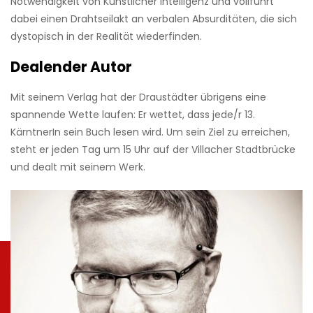
Notwendigkeit von Künstlicher Intelligenz und vollführt
dabei einen Drahtseilakt an verbalen Absurditäten, die sich
dystopisch in der Realität wiederfinden.
Dealender Autor
Mit seinem Verlag hat der Draustädter übrigens eine
spannende Wette laufen: Er wettet, dass jede/r 13.
KärntnerIn sein Buch lesen wird. Um sein Ziel zu erreichen,
steht er jeden Tag um 15 Uhr auf der Villacher Stadtbrücke
und dealt mit seinem Werk.