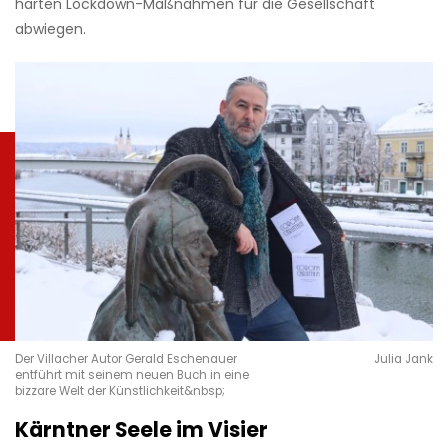
harten Lockdown-Maßnahmen für die Gesellschaft
abwiegen.
Der Villacher Autor Gerald Eschenauer
Julia Jank
entführt mit seinem neuen Buch in eine
bizzare Welt der Künstlichkeit&nbsp;
Kärntner Seele im Visier