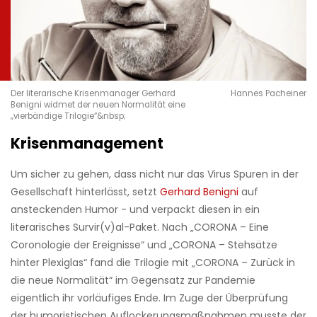
Der literarische Krisenmanager Gerhard
Hannes Pacheiner
Benigni widmet der neuen Normalität eine
„vierbändige Trilogie“&nbsp;
Krisenmanagement
Um sicher zu gehen, dass nicht nur das Virus Spuren in der
Gesellschaft hinterlässt, setzt
Gerhard Benigni
auf
ansteckenden Humor - und verpackt diesen in ein
literarisches Survir(v)al-Paket. Nach „CORONA – Eine
Coronologie der Ereignisse“ und „CORONA – Stehsätze
hinter Plexiglas“ fand die Trilogie mit „CORONA – Zurück in
die neue Normalität“ im Gegensatz zur Pandemie
eigentlich ihr vorläufiges Ende. Im Zuge der Überprüfung
der humoristischen Auflockerungsmaßnahmen musste der