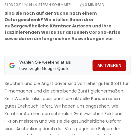
31.03.2021 UM 14:44,
STEFAN KOHLMAIER
3
MIN READ
Sind Sie noch auf der Suche nach einem
Ostergeschenk? Wir stellen Ihnen drei
außergewöhnliche Kärntner Autoren und ihre
faszinierenden Werke zur aktuellen Corona-Krise
sowie deren umfangreichen Auswirkungen vor.
Wählen Sie weekend.at als
AKTIVIEREN
bevorzugte Google-Quelle
Seuchen und die Angst davor sind von jeher guter Stoff für
Filmemacher und die schreibende Zunft gleichermaßen.
Kein Wunder also, dass auch die aktuelle Pandemie ein
gutes Drehbuch liefert. Wir haben uns angesehen, wie
Kärntner Autoren den schmalen Grat zwischen Fakt und
Fiktion meistern und wie sie die gesundheitliche Gefahr
einer Ansteckung durch das Virus gegen die Folgen der