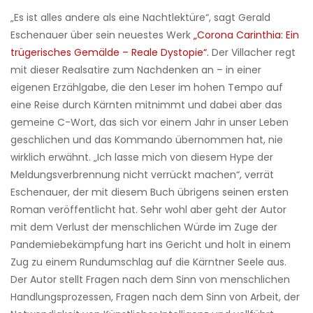
„Es ist alles andere als eine Nachtlektüre“, sagt Gerald
Eschenauer über sein neuestes Werk
„Corona Carinthia: Ein
trügerisches Gemälde – Reale Dystopie“.
Der Villacher regt
mit dieser Realsatire zum Nachdenken an – in einer
eigenen Erzählgabe, die den Leser im hohen Tempo auf
eine Reise durch Kärnten mitnimmt und dabei aber das
gemeine C-Wort, das sich vor einem Jahr in unser Leben
geschlichen und das Kommando übernommen hat, nie
wirklich erwähnt. „Ich lasse mich von diesem Hype der
Meldungsverbrennung nicht verrückt machen“, verrät
Eschenauer, der mit diesem Buch übrigens seinen ersten
Roman veröffentlicht hat. Sehr wohl aber geht der Autor
mit dem Verlust der menschlichen Würde im Zuge der
Pandemiebekämpfung hart ins Gericht und holt in einem
Zug zu einem Rundumschlag auf die Kärntner Seele aus.
Der Autor stellt Fragen nach dem Sinn von menschlichen
Handlungsprozessen, Fragen nach dem Sinn von Arbeit, der