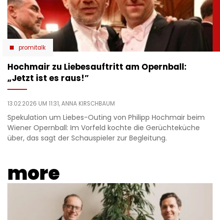
promitalk
Hochmair zu Liebesauftritt am Opernball:
„Jetzt ist es raus!”
13.02.2026 UM 11:31,
ANNA KIRSCHBAUM
Spekulation um Liebes-Outing von Philipp Hochmair beim
Wiener Opernball: Im Vorfeld kochte die Gerüchteküche
über, das sagt der Schauspieler zur Begleitung.
more