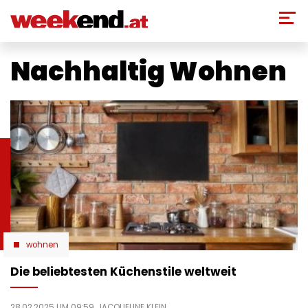
Direkt
zum
Inhalt
Nachhaltig Wohnen
wohnen
Die beliebtesten Küchenstile weltweit
28.02.2025 UM 09:59,
JACQUELINE KLEIN