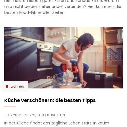
Die meisten lieben gutes Essen und schöne Filme. Warum
also nicht beides miteinander verbinden? Hier kommen die
besten Food-Filme aller Zeiten.
wohnen
Küche verschönern: die besten Tipps
19.02.2025 UM 12:21,
JACQUELINE KLEIN
In der Küche findet das tägliche Leben statt. In kaum