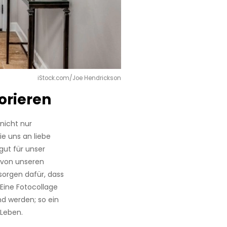
iStock.com/Joe Hendrickson
orieren
nicht nur
e uns an liebe
gut für unser
 von unseren
sorgen dafür, dass
Eine Fotocollage
d werden; so ein
Leben.