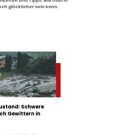
hkeiten und Tipps, wie man in
ch glücklicher sein kann.
stand: Schwere
h Gewittern in