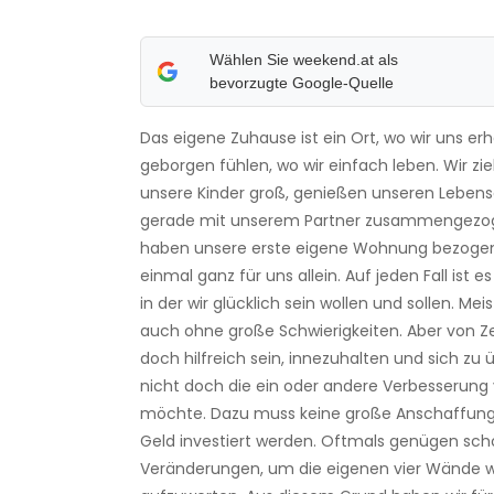
Wählen Sie weekend.at als
bevorzugte Google-Quelle
Das eigene Zuhause ist ein Ort, wo wir uns erh
geborgen fühlen, wo wir einfach leben. Wir zie
unsere Kinder groß, genießen unseren Lebens
gerade mit unserem Partner zusammengezog
haben unsere erste eigene Wohnung bezoge
einmal ganz für uns allein. Auf jeden Fall ist
in der wir glücklich sein wollen und sollen. Meis
auch ohne große Schwierigkeiten. Aber von Zei
doch hilfreich sein, innezuhalten und sich zu
nicht doch die ein oder andere Verbesserun
möchte. Dazu muss keine große Anschaffung 
Geld investiert werden. Oftmals genügen sch
Veränderungen, um die eigenen vier Wände 