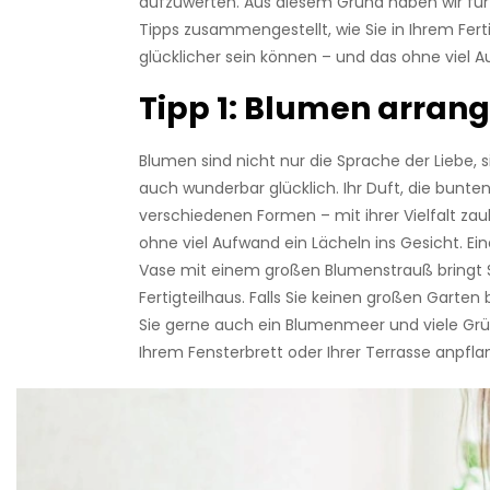
aufzuwerten. Aus diesem Grund haben wir für 
Tipps zusammengestellt, wie Sie in Ihrem Fert
glücklicher sein können – und das ohne viel 
Tipp 1: Blumen arrang
Blumen sind nicht nur die Sprache der Liebe,
auch wunderbar glücklich. Ihr Duft, die bunte
verschiedenen Formen – mit ihrer Vielfalt za
ohne viel Aufwand ein Lächeln ins Gesicht. Ei
Vase mit einem großen Blumenstrauß bringt 
Fertigteilhaus. Falls Sie keinen großen Garten
Sie gerne auch ein Blumenmeer und viele Gr
Ihrem Fensterbrett oder Ihrer Terrasse anpfla