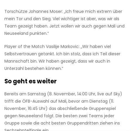
Torschütze Johannes Moser: „Ich freue mich extrem über
mein Tor und den Sieg. Viel wichtiger ist aber, was wir als
Team gezeigt haben. Jetzt wollen wir auch gegen Mali und
Neuseeland punkten.“
Player of the Match Vasilije Markovic: „Wir haben viel
Selbstvertrauen getankt. Ich bin stolz, dass ich Teil dieser
Mannschaft bin. Wir haben gezeigt, dass wir auch in
Unterzahl bestehen können.“
So geht es weiter
Bereits am Samstag (8. November, 14:00 Uhr, live auf Sky)
trifft die ÖFB-Auswahl auf Mali, bevor am Dienstag (11.
November, 16:45 Uhr) das abschließende Gruppenspiel
gegen Neuseeland folgt. Die besten zwei Teams jeder
Gruppe sowie die acht besten Gruppendritten ziehen ins
Sechzehntelfinale ein.