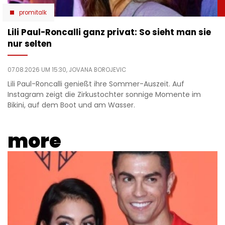
promitalk
Lili Paul-Roncalli ganz privat: So sieht man sie
nur selten
07.08.2026 UM 15:30,
JOVANA BOROJEVIC
Lili Paul-Roncalli genießt ihre Sommer-Auszeit. Auf
Instagram zeigt die Zirkustochter sonnige Momente im
Bikini, auf dem Boot und am Wasser.
more