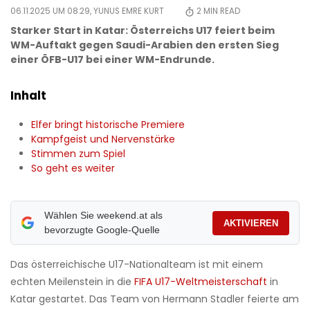
06.11.2025 UM 08:29,
YUNUS EMRE KURT
2
MIN READ
Starker Start in Katar: Österreichs U17 feiert beim
WM-Auftakt gegen Saudi-Arabien den ersten Sieg
einer ÖFB-U17 bei einer WM-Endrunde.
Inhalt
Elfer bringt historische Premiere
Kampfgeist und Nervenstärke
Stimmen zum Spiel
So geht es weiter
Wählen Sie weekend.at als
AKTIVIEREN
bevorzugte Google-Quelle
Das österreichische U17-Nationalteam ist mit einem
echten Meilenstein in die
FIFA U17-Weltmeisterschaft
in
Katar gestartet. Das Team von Hermann Stadler feierte am