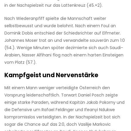
in der Nachspielzeit nur das Lattenkreuz (45.+2).
Nach Wiederanpfiff spielte die Mannschaft weiter
selbstbewusst und wurde belohnt. Nach einem Foul an
Dominik Dobis entschied der Schiedsrichter auf Elfmeter.
Johannes Moser trat an und verwandelte souverän zum 1:0
(54.). Wenige Minuten später dezimierte sich auch Saudi-
Arabien, Nasser Alfihani flog nach einem harten Einsteigen
vom Platz (57.).
Kampfgeist und Nervenstärke
Mit einem Mann weniger verteidigte Österreich den
Vorsprung leidenschaftlich. Torwart Daniel Posch zeigte
einige starke Paraden, während Kapitän Jakob Pokorny und
die Defensive um Rafael Feldinger und Ifeanyi Ndukwe
kompromisslos verteidigten. In der Nachspielzeit bot sich
sogar die Chance auf das 2:0, doch Vasilije Markovic