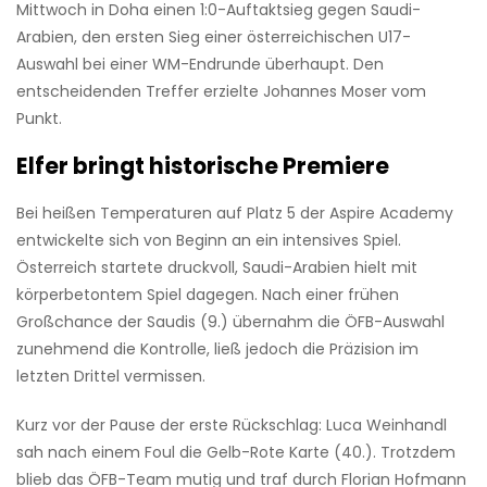
Mittwoch in Doha einen 1:0-Auftaktsieg gegen Saudi-
Arabien, den ersten Sieg einer österreichischen U17-
Auswahl bei einer WM-Endrunde überhaupt. Den
entscheidenden Treffer erzielte Johannes Moser vom
Punkt.
Elfer bringt historische Premiere
Bei heißen Temperaturen auf Platz 5 der Aspire Academy
entwickelte sich von Beginn an ein intensives Spiel.
Österreich startete druckvoll, Saudi-Arabien hielt mit
körperbetontem Spiel dagegen. Nach einer frühen
Großchance der Saudis (9.) übernahm die ÖFB-Auswahl
zunehmend die Kontrolle, ließ jedoch die Präzision im
letzten Drittel vermissen.
Kurz vor der Pause der erste Rückschlag: Luca Weinhandl
sah nach einem Foul die Gelb-Rote Karte (40.). Trotzdem
blieb das ÖFB-Team mutig und traf durch Florian Hofmann