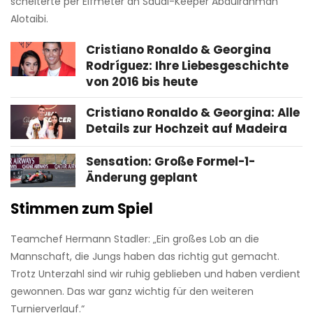
scheiterte per Elfmeter an Saudi-Keeper Abdulrahman
Alotaibi.
Cristiano Ronaldo & Georgina
Rodríguez: Ihre Liebesgeschichte
von 2016 bis heute
Cristiano Ronaldo & Georgina: Alle
Details zur Hochzeit auf Madeira
Sensation: Große Formel-1-
Änderung geplant
Stimmen zum Spiel
Teamchef Hermann Stadler: „Ein großes Lob an die
Mannschaft, die Jungs haben das richtig gut gemacht.
Trotz Unterzahl sind wir ruhig geblieben und haben verdient
gewonnen. Das war ganz wichtig für den weiteren
Turnierverlauf.“