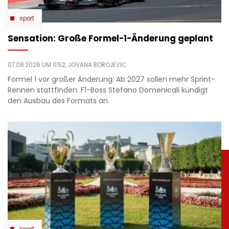
sport
Sensation: Große Formel-1-Änderung geplant
07.08.2026 UM 11:52,
JOVANA BOROJEVIC
Formel 1 vor großer Änderung: Ab 2027 sollen mehr Sprint-
Rennen stattfinden. F1-Boss Stefano Domenicali kündigt
den Ausbau des Formats an.
sport