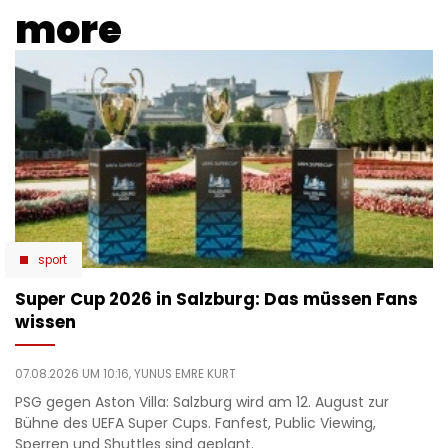
more
sport
Super Cup 2026 in Salzburg: Das müssen Fans
wissen
07.08.2026 UM 10:16,
YUNUS EMRE KURT
PSG gegen Aston Villa: Salzburg wird am 12. August zur
Bühne des UEFA Super Cups. Fanfest, Public Viewing,
Sperren und Shuttles sind geplant.