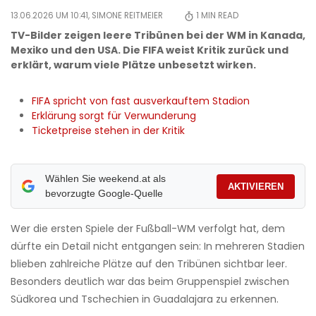
13.06.2026 UM 10:41,
SIMONE REITMEIER
1
MIN READ
TV-Bilder zeigen leere Tribünen bei der WM in Kanada,
Mexiko und den USA. Die FIFA weist Kritik zurück und
erklärt, warum viele Plätze unbesetzt wirken.
FIFA spricht von fast ausverkauftem Stadion
Erklärung sorgt für Verwunderung
Ticketpreise stehen in der Kritik
Wählen Sie weekend.at als
AKTIVIEREN
bevorzugte Google-Quelle
Wer die ersten Spiele der Fußball-WM verfolgt hat, dem
dürfte ein Detail nicht entgangen sein: In mehreren Stadien
blieben zahlreiche Plätze auf den Tribünen sichtbar leer.
Besonders deutlich war das beim Gruppenspiel zwischen
Südkorea und Tschechien in Guadalajara zu erkennen.