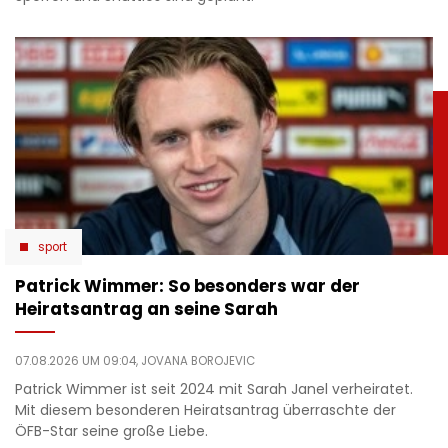
sport
Patrick Wimmer: So besonders war der
Heiratsantrag an seine Sarah
07.08.2026 UM 09:04,
JOVANA BOROJEVIC
Patrick Wimmer ist seit 2024 mit Sarah Janel verheiratet.
Mit diesem besonderen Heiratsantrag überraschte der
ÖFB-Star seine große Liebe.