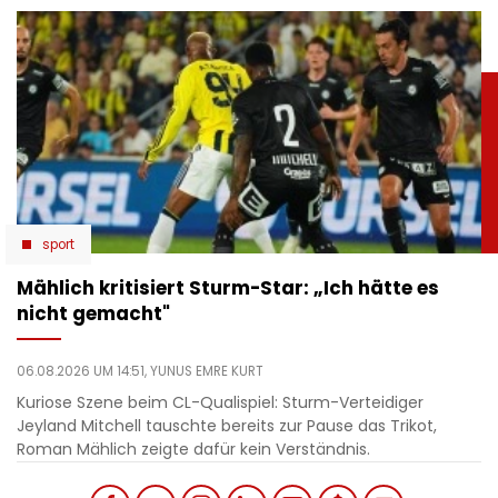
sport
Mählich kritisiert Sturm-Star: „Ich hätte es
nicht gemacht"
06.08.2026 UM 14:51,
YUNUS EMRE KURT
Kuriose Szene beim CL-Qualispiel: Sturm-Verteidiger
Jeyland Mitchell tauschte bereits zur Pause das Trikot,
Roman Mählich zeigte dafür kein Verständnis.