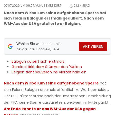
07.07.2026 UM 09:57,
YUNUS EMRE KURT
2
MIN READ
Nach dem Wirbel um seine aufgehobene Sperre hat
sich Folarin Balogun erstmals geäußert. Nach dem
WM-Aus der USA gratulierte er Belgien.
Wählen Sie weekend.at als
AKTIVIEREN
bevorzugte Google-Quelle
​Balogun äußert sich erstmals
​Garcia stärkt dem Stürmer den Rücken
​Belgien zieht souverän ins Viertelfinale ein
Nach dem Wirbel um seine aufgehobene Sperre
hat
sich Folarin Balogun erstmals öffentlich zu Wort gemeldet.
Der US-Stürmer stand nach der umstrittenen Entscheidung
der FIFA, seine Sperre auszusetzen, weltweit im Mittelpunkt.
Am Ende konnte er das WM-Aus der USA gegen