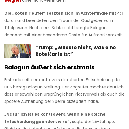
Belgien
aber nicht verhindern.
Die „Roten Teufel” setzten sich im Achtelfinale mit 4:1
durch und beendeten den Traum der Gastgeber vom
Titelgewinn. Nach dem Schlusspfiff sorgte Balogun
dennoch mit einer besonderen Geste für Aufmerksamkeit.
Trump: „Wusste nicht, was eine
Rote Karte ist”
Balogun äußert sich erstmals
Erstmals seit der kontrovers diskutierten Entscheidung der
FIFA bezog Balogun Stellung. Der Angreifer machte deutlich,
dass er sowohl den ursprünglichen Platzverweis als auch die
spätere Aufhebung der Sperre akzeptiert habe.
„Natürlich ist es kontrovers, wenn eine solche
Entscheidung geändert wird”,
sagte der 25-Jährige.
Gleichzeitig betonte er: „Wir haben die Entscheidung