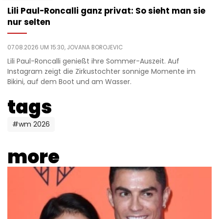
Lili Paul-Roncalli ganz privat: So sieht man sie
nur selten
07.08.2026 UM 15:30,
JOVANA BOROJEVIC
Lili Paul-Roncalli genießt ihre Sommer-Auszeit. Auf
Instagram zeigt die Zirkustochter sonnige Momente im
Bikini, auf dem Boot und am Wasser.
tags
#wm 2026
more