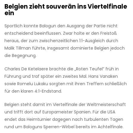
Belgien zieht souverän ins Viertelfinale
ein
Sportlich konnte Balogun den Ausgang der Partie nicht
entscheidend beeinflussen. Zwar holte er den Freistoß
heraus, der zum zwischenzeitlichen 1:1-Ausgleich durch
Malik Tillman führte, insgesamt dominierte Belgien jedoch
die Begegnung.
Charles De Ketelaere brachte die „Roten Teufel” früh in
Führung und traf später ein zweites Mal. Hans Vanaken
sowie Romelu Lukaku sorgten mit ihren Treffern schließlich
für den klaren 4:1-Endstand.
Belgien steht damit im Viertelfinale der Weltmeisterschaft
und trifft dort auf Europameister Spanien. Für die USA
endet das Heimturnier dagegen nach turbulenten Tagen
rund um Baloguns Sperren-Wirbel bereits im Achtelfinale.