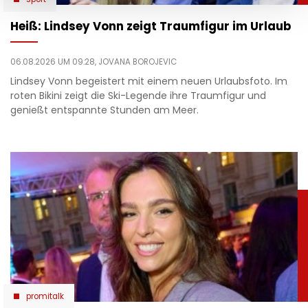
Heiß: Lindsey Vonn zeigt Traumfigur im Urlaub
06.08.2026 UM 09:28,
JOVANA BOROJEVIC
Lindsey Vonn begeistert mit einem neuen Urlaubsfoto. Im
roten Bikini zeigt die Ski-Legende ihre Traumfigur und
genießt entspannte Stunden am Meer.
promitalk