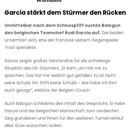
Garcia stärkt dem Stürmer den Rücken
Unmittelbar nach dem Schlusspfiff suchte Balogun
den belgischen Teamchef Rudi Garcia auf.
Die beiden
umarmten sich, ehe der Franzose seinem Gegenspieler
Trost spendete.
Garcia zeigte großes Verständnis für die schwierige
Situation des US-Stürmers. „Er kam, um mit mir zu
sprechen. Das hat mir wirklich gut gefallen. Es ist nicht
seine Schuld. Ihn trifft keine Schuld – das habe ich ihm
auch gesagt”, erklärte der Belgien-Coach.
Auch Balogun schilderte den Inhalt des Gesprächs. Er habe
Garcia und der belgischen Mannschaft zum verdienten
Sieg gratulieren und ihnen für den weiteren Turnierverlauf
alles Gute wünschen wollen.