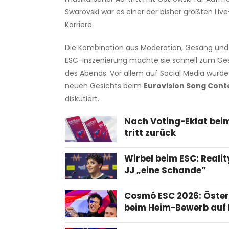
Swarovski war es einer der bisher größten Li
Karriere.
Die Kombination aus Moderation, Gesang und
ESC-Inszenierung machte sie schnell zum G
des Abends. Vor allem auf Social Media wurde 
neuen Gesichts beim
Eurovision Song Cont
diskutiert.
Nach Voting-Eklat bei
tritt zurück
Wirbel beim ESC: Reali
JJ „eine Schande”
Cosmó ESC 2026: Öster
beim Heim-Bewerb auf 