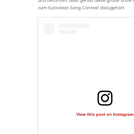
und betonten, dass genau diese große Show s
zum Eurovision Song Contest dazugehört.
View this post on Instagram