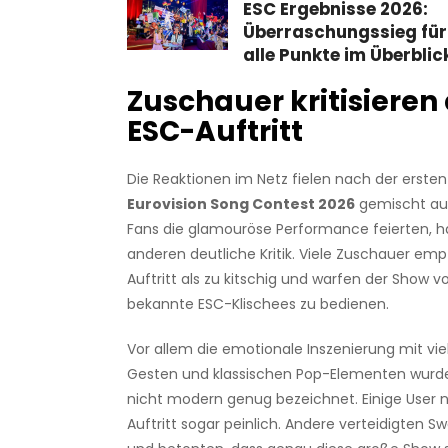
ESC Ergebnisse 2026:
Überraschungssieg für
alle Punkte im Überblic
Zuschauer kritisieren
ESC-Auftritt
Die Reaktionen im Netz fielen nach der erste
Eurovision Song Contest 2026
gemischt aus
Fans die glamouröse Performance feierten, h
anderen deutliche Kritik. Viele Zuschauer e
Auftritt als zu kitschig und warfen der Show vor
bekannte ESC-Klischees zu bedienen.
Vor allem die emotionale Inszenierung mit viel
Gesten und klassischen Pop-Elementen wurde 
nicht modern genug bezeichnet. Einige User
Auftritt sogar peinlich. Andere verteidigten S