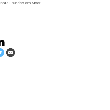
annte Stunden am Meer.
n