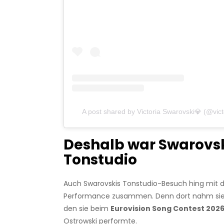
A post shared by Victoria Swarovski💎 (@vict
Deshalb war Swarovsk
Tonstudio
Auch Swarovskis Tonstudio-Besuch hing mit 
Performance zusammen. Denn dort nahm sie
den sie beim
Eurovision Song Contest 202
Ostrowski performte.