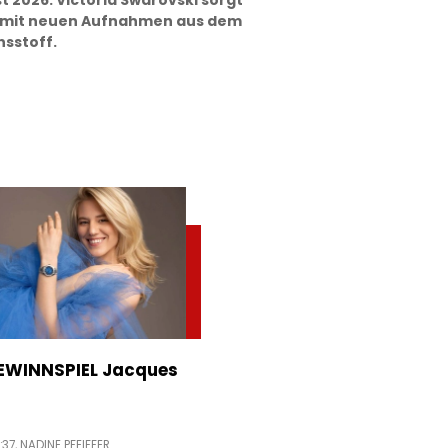
t 2026: Victoria Swarovski sorgt
 mit neuen Aufnahmen aus dem
hsstoff.
WINNSPIEL Jacques
:37,
NADINE PFEIFFER