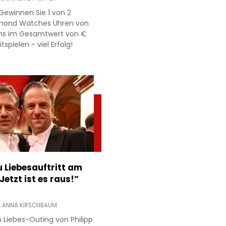
Gewinnen Sie 1 von 2
mond Watches Uhren von
ns im Gesamtwert von €
itspielen - viel Erfolg!
 Liebesauftritt am
Jetzt ist es raus!”
,
ANNA KIRSCHBAUM
 Liebes-Outing von Philipp