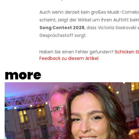
Auch wenn derzeit kein großes Musik-Comeb
scheint, zeigt der Wirbel um ihren Auftritt be
Song Contest 2026
, dass Victoria Swarovski 
Gesprächsstoff sorgt.
Haben Sie einen Fehler gefunden?
Schicken Si
Feedback zu diesem Artikel.
more