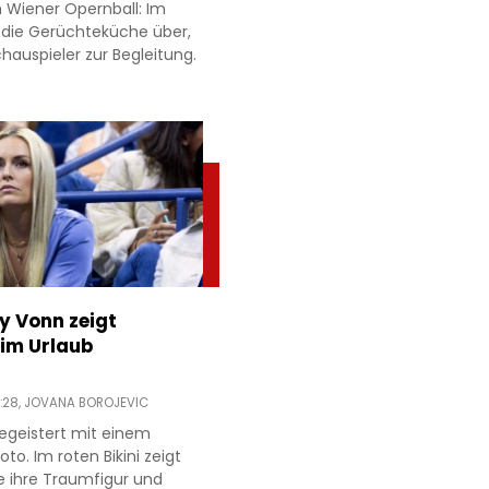
 Wiener Opernball: Im
 die Gerüchteküche über,
hauspieler zur Begleitung.
ey Vonn zeigt
im Urlaub
:28,
JOVANA BOROJEVIC
egeistert mit einem
to. Im roten Bikini zeigt
e ihre Traumfigur und