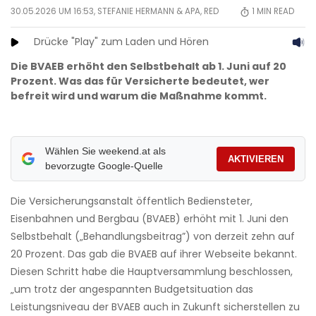
30.05.2026 UM 16:53,
STEFANIE HERMANN
& APA, RED
1
MIN READ
Drücke "Play" zum Laden und Hören
Die BVAEB erhöht den Selbstbehalt ab 1. Juni auf 20
Prozent. Was das für Versicherte bedeutet, wer
befreit wird und warum die Maßnahme kommt.
Wählen Sie weekend.at als
AKTIVIEREN
bevorzugte Google-Quelle
Die Versicherungsanstalt öffentlich Bediensteter,
Eisenbahnen und Bergbau (BVAEB) erhöht mit 1. Juni den
Selbstbehalt („Behandlungsbeitrag”) von derzeit zehn auf
20 Prozent. Das gab die BVAEB auf ihrer Webseite bekannt.
Diesen Schritt habe die Hauptversammlung beschlossen,
„um trotz der angespannten Budgetsituation das
Leistungsniveau der BVAEB auch in Zukunft sicherstellen zu