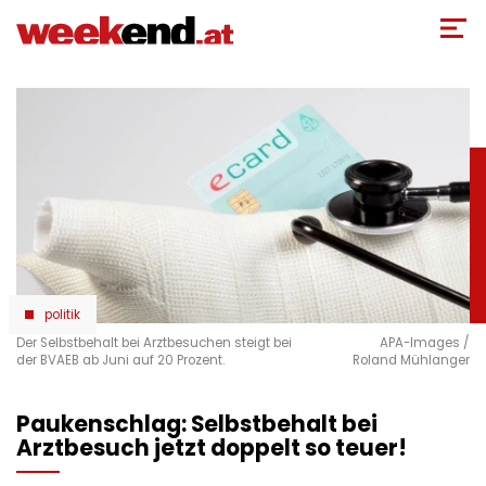
Direkt
zum
Inhalt
politik
Der Selbstbehalt bei Arztbesuchen steigt bei
APA-Images /
der BVAEB ab Juni auf 20 Prozent.
Roland Mühlanger
Paukenschlag: Selbstbehalt bei
Arztbesuch jetzt doppelt so teuer!