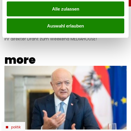
mediahouse
Alle zulassen
Kontakt Weekend MEDIAHOUSE
Auswahl erlauben
11.06.2026 UM 06:30,
MARIO MARKUS
Ihr direkter Draht zum Weekend MEDIAHOUSE!
more
politik