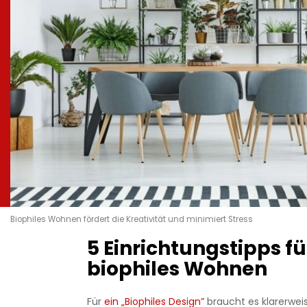
Biophiles Wohnen fördert die Kreativität und minimiert Stress
5 Einrichtungstipps fü
biophiles Wohnen
Für
ein „Biophiles Design”
braucht es klarerwei