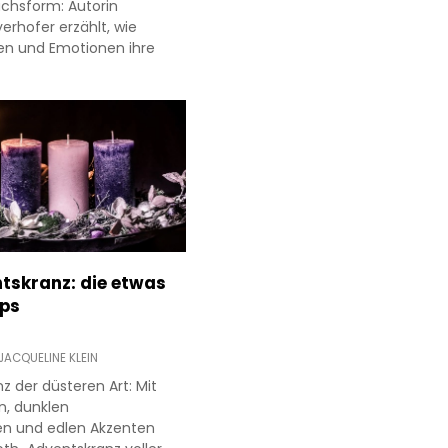
uchsform: Autorin
erhofer erzählt, wie
en und Emotionen ihre
.
tskranz: die etwas
pps
JACQUELINE KLEIN
z der düsteren Art: Mit
n, dunklen
en und edlen Akzenten