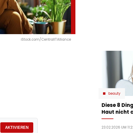
iStock.com/CentralITAlliance
beauty
Diese 8 Ding
Haut nicht 
23.02.2026 UM 11:2
AKTIVIEREN