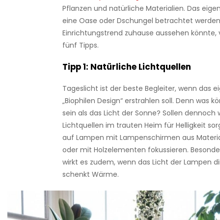
Pflanzen und natürliche Materialien. Das eigen
eine Oase oder Dschungel betrachtet werden.
Einrichtungstrend zuhause aussehen könnte, 
fünf Tipps.
Tipp 1: Natürliche Lichtquellen
Tageslicht ist der beste Begleiter, wenn das 
„Biophilen Design“ erstrahlen soll. Denn was k
sein als das Licht der Sonne? Sollen dennoch 
Lichtquellen im trauten Heim für Helligkeit so
auf Lampen mit Lampenschirmen aus Material
oder mit Holzelementen fokussieren. Besond
wirkt es zudem, wenn das Licht der Lampen d
schenkt Wärme.