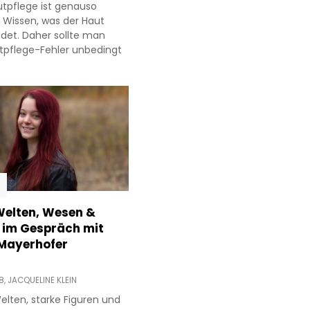
utpflege ist genauso
s Wissen, was der Haut
adet. Daher sollte man
tpflege-Fehler unbedingt
Welten, Wesen &
 im Gespräch mit
 Mayerhofer
8,
JACQUELINE KLEIN
elten, starke Figuren und