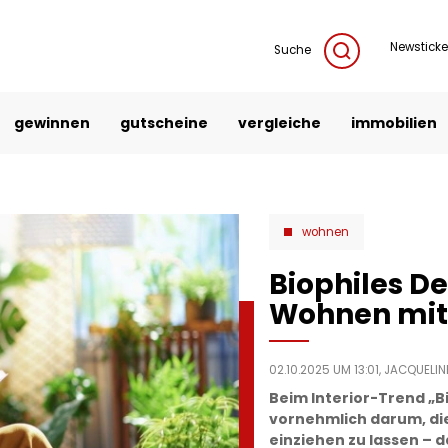
Newsticke
Suche
gewinnen
gutscheine
vergleiche
immobilien
wohnen
Biophiles De
Wohnen mit
02.10.2025 UM 13:01,
JACQUELINE
Beim Interior-Trend „B
vornehmlich darum, die
einziehen zu lassen – 