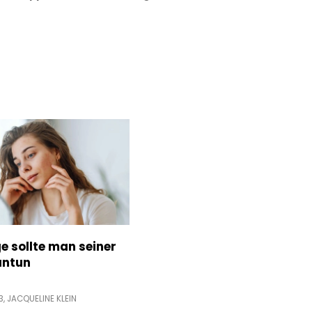
e sollte man seiner
antun
3,
JACQUELINE KLEIN