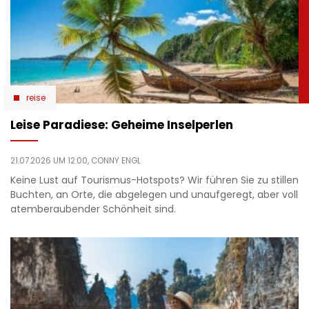
reise
Leise Paradiese: Geheime Inselperlen
21.07.2026 UM 12:00,
CONNY ENGL
Keine Lust auf Tourismus-Hotspots? Wir führen Sie zu stillen
Buchten, an Orte, die abgelegen und unaufgeregt, aber voll
atemberaubender Schönheit sind.