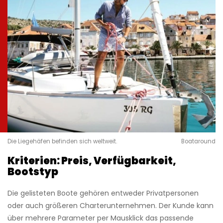
Die Liegehäfen befinden sich weltweit.
Boataround
Kriterien: Preis, Verfügbarkeit,
Bootstyp
Die gelisteten Boote gehören entweder Privatpersonen
oder auch größeren Charterunternehmen. Der Kunde kann
über mehrere Parameter per Mausklick das passende