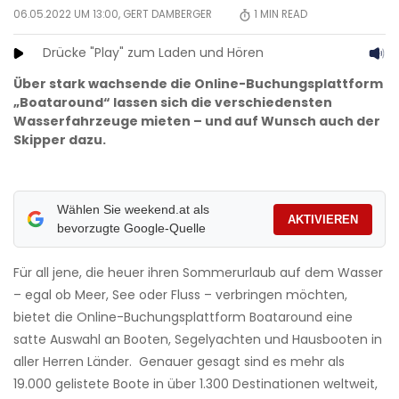
06.05.2022 UM 13:00,
GERT DAMBERGER
1
MIN READ
Drücke "Play" zum Laden und Hören
Über stark wachsende die Online-Buchungsplattform
„Boataround“ lassen sich die verschiedensten
Wasserfahrzeuge mieten – und auf Wunsch auch der
Skipper dazu.
Wählen Sie weekend.at als
AKTIVIEREN
bevorzugte Google-Quelle
Für all jene, die heuer ihren Sommerurlaub auf dem Wasser
– egal ob Meer, See oder Fluss – verbringen möchten,
bietet die Online-Buchungsplattform Boataround eine
satte Auswahl an Booten, Segelyachten und Hausbooten in
aller Herren Länder. Genauer gesagt sind es mehr als
19.000 gelistete Boote in über 1.300 Destinationen weltweit,