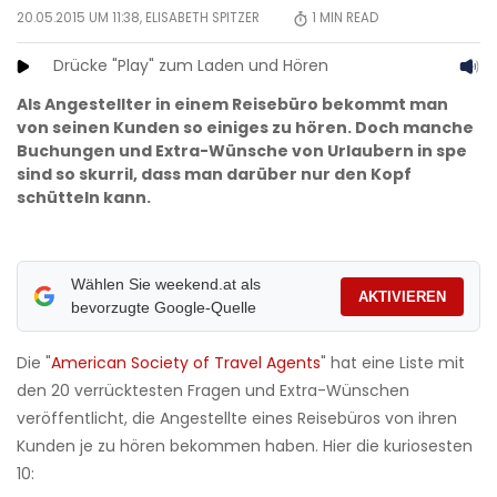
20.05.2015 UM 11:38,
ELISABETH SPITZER
1
MIN READ
Drücke "Play" zum Laden und Hören
Als Angestellter in einem Reisebüro bekommt man
von seinen Kunden so einiges zu hören. Doch manche
Buchungen und Extra-Wünsche von Urlaubern in spe
sind so skurril, dass man darüber nur den Kopf
schütteln kann.
Wählen Sie weekend.at als
AKTIVIEREN
bevorzugte Google-Quelle
Die "
American Society of Travel Agents
" hat eine Liste mit
den 20 verrücktesten Fragen und Extra-Wünschen
veröffentlicht, die Angestellte eines Reisebüros von ihren
Kunden je zu hören bekommen haben. Hier die kuriosesten
10: