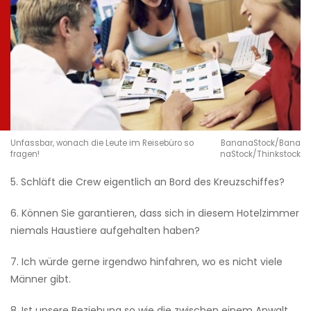
Unfassbar, wonach die Leute im Reisebüro so
BananaStock/Bana
fragen!
naStock/Thinkstock
5. Schläft die Crew eigentlich an Bord des Kreuzschiffes?
6. Können Sie garantieren, dass sich in diesem Hotelzimmer
niemals Haustiere aufgehalten haben?
7. Ich würde gerne irgendwo hinfahren, wo es nicht viele
Männer gibt.
8. Ist unsere Beziehung so wie die zwischen einem Anwalt