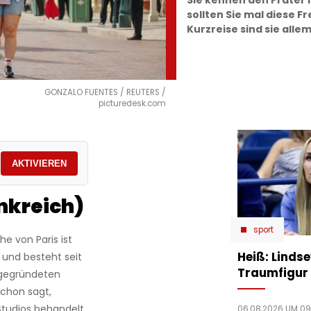
Sie kennen den Prater
sollten Sie mal diese F
Kurzreise sind sie allem
GONZALO FUENTES / REUTERS /
picturedesk.com
AKTIVIEREN
nkreich)
sport
he von Paris ist
Heiß: Linds
und besteht seit
Traumfigur 
 gegründeten
schon sagt,
tudios behandelt.
06.08.2026 UM 09