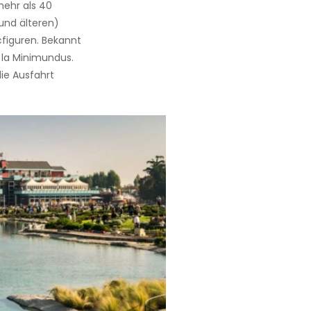
mehr als 40
und älteren)
cfiguren. Bekannt
à la Minimundus.
ie Ausfahrt