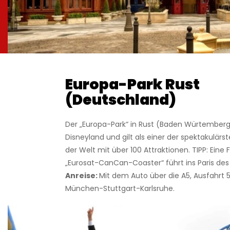
Europa-Park Rust
(Deutschland
)
Der „Europa-Park“ in Rust (Baden Würtemberg) 
Disneyland und gilt als einer der spektakulärs
der Welt mit über 100 Attraktionen. TIPP: Eine
„Eurosat-CanCan-Coaster“ führt ins Paris des 
Anreise:
Mit dem Auto über die A5, Ausfahrt 5
München-Stuttgart-Karlsruhe.