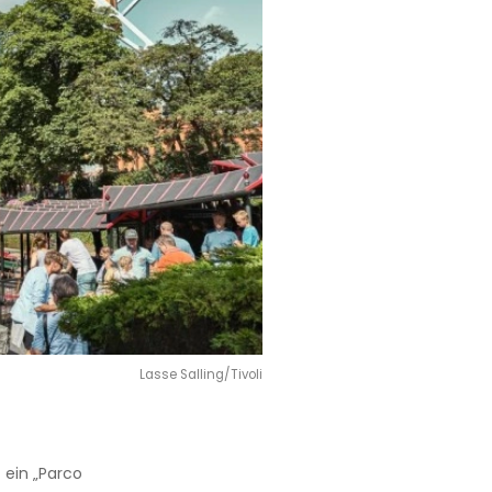
Lasse Salling/Tivoli
 ein „Parco