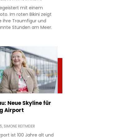
egeistert mit einem
to. Im roten Bikini zeigt
e ihre Traumfigur und
annte Stunden am Meer.
: Neue Skyline für
g Airport
45,
SIMONE REITMEIER
rport ist 100 Jahre alt und