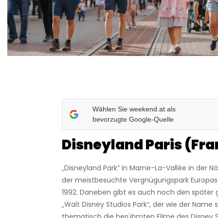
Wählen Sie weekend.at als
bevorzugte Google-Quelle
Disneyland Paris (Fra
„Disneyland Park“ in Marne-La-Vallée in der Nä
der meistbesuchte Vergnügungspark Europas 
1992. Daneben gibt es auch noch den später
„Walt Disney Studios Park“, der wie der Name 
thematisch die berühmten Filme des Disney S