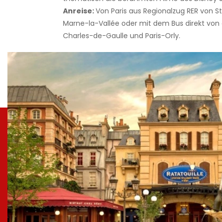
Anreise:
Von Paris aus Regionalzug RER von S
Marne-la-Vallée oder mit dem Bus direkt von
Charles-de-Gaulle und Paris-Orly.