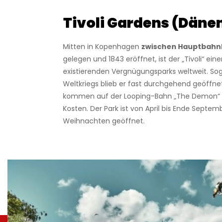
Tivoli Gardens (Dän
Mitten in Kopenhagen
zwischen Hauptbahn
gelegen und 1843 eröffnet, ist der „Tivoli“ eine
existierenden Vergnügungsparks weltweit. Sog
Weltkriegs blieb er fast durchgehend geöffnet
kommen auf der Looping-Bahn „The Demon“ vo
Kosten. Der Park ist von April bis Ende Septem
Weihnachten geöffnet.