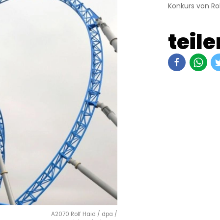
Konkurs von Ro
teile
A2070 Rolf Haid / dpa /