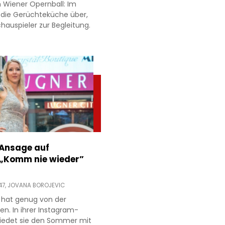
 Wiener Opernball: Im
 die Gerüchteküche über,
hauspieler zur Begleitung.
 Ansage auf
 „Komm nie wieder”
47,
JOVANA BOROJEVIC
 hat genug von der
ien. In ihrer Instagram-
hiedet sie den Sommer mit