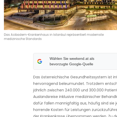
Das Acibadem-Krankenhaus in Istanbul repräsentiert modernste
medizinische Standards
Wählen Sie weekend.at als
bevorzugte Google-Quelle
Das österreichische Gesundheitssystem ist in
hervorragend beleumundet. Trotzdem entsch
jährlich zwischen 240.000 und 300.000 Patien
Auslandsreise inklusive medizinischer Behand
dafür fallen mannigfaltig aus, häufig sind sie
horrende Kosten für Leistungen zurückzuführe
der Krankenkasse übernommen werden. Zu d