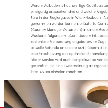
Warum Acibadems hochwertige Qualitätsstan
einzigartig anzusehen sind und welche Ange
Büro in der Zieglergasse in Wien-Neubau in A
genommen werden können, erläuterte Cem 
(Country Manager Österreich) in einem Gesp
Weekend folgendermaßen: „Jedem Interessen
kostenlose Erstberatung angeboten, im Zuge 
aktuelle Befunde an unsere Ärzte übermitteln,
eine Einschätzung des optimalen Behandlun
Dieser Service wird auch beispielsweise von P
geschätzt, die eine Zweitmeinung als Ergänz
ihres Arztes einholen möchten.“