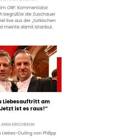
r im ORF: Kommentator
h begrüßte die Zuschauer
l live aus der „türkischen
d meinte damit Istanbul.
 Liebesauftritt am
Jetzt ist es raus!”
,
ANNA KIRSCHBAUM
 Liebes-Outing von Philipp