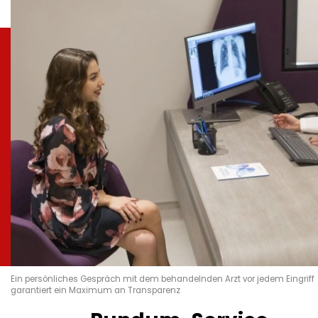
Ein persönliches Gespräch mit dem behandelnden Arzt vor jedem Eingriff
garantiert ein Maximum an Transparenz