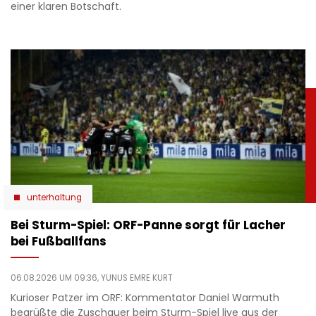
einer klaren Botschaft.
unterhaltung
Bei Sturm-Spiel: ORF-Panne sorgt für Lacher
bei Fußballfans
06.08.2026 UM 09:36,
YUNUS EMRE KURT
Kurioser Patzer im ORF: Kommentator Daniel Warmuth
begrüßte die Zuschauer beim Sturm-Spiel live aus der