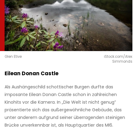
Glen Etive
iStock.com/Alex
Simmonds
Eilean Donan Castle
Als Aushängeschild schottischer Burgen durfte das
imposante Eilean Donan Castle schon in zahlreichen
Kinohits vor die Kamera. In „Die Welt ist nicht genug”
präsentierte sich das außergewöhnliche Gebäude, das
unter anderem aufgrund seiner überragenden steinigen
Brücke unverkennbar ist, als Hauptquartier des MI6.