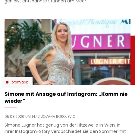
genießt entspannte Stunden am Meer.
promitalk
Simone mit Ansage auf Instagram: „Komm nie
wieder”
05.08.2026 UM 14:47,
JOVANA BOROJEVIC
Simone Lugner hat genug von der Hitzewelle in Wien. In
ihrer Instagram-Story verabschiedet sie den Sommer mit