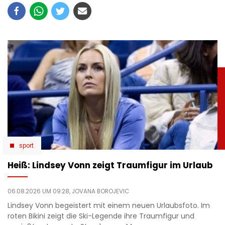
sport
Heiß: Lindsey Vonn zeigt Traumfigur im Urlaub
06.08.2026 UM 09:28,
JOVANA BOROJEVIC
Lindsey Vonn begeistert mit einem neuen Urlaubsfoto. Im
roten Bikini zeigt die Ski-Legende ihre Traumfigur und