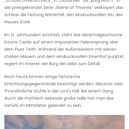
„Schloss Dosenschreck”, in „Outlander” als „Burg Leoch”. In
der preisgekrönten Serie „Game of Thrones” verkörpert das
Schloss die Festung Winterfell, den eindrucksvollen Sitz des
Hauses Stark.
Im 13. Jahrhundert errichtet, steht das denkmalgeschützte
Doune Castle auf einem imposanten Felsvorsprung über
dem Fluss Teith. Während der Außenbereich mit seinen
starken Mauern und dem eindrucksvollen Innenhof punktet,
regiert im Inneren der Burg die Liebe zum Detail.
Noch heute können einige historische
Einrichtungsgegenstände besichtigt werden, darunter zwei
thronähnliche Stühle in der Lord's Hall. Bei einem Gang
durch die mythisch wirkende große Halle hat man das
Gefühl, im Mittelalter gelandet zu sein.