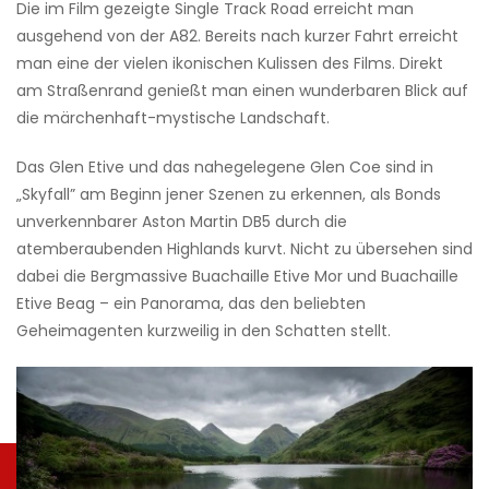
Die im Film gezeigte Single Track Road erreicht man
ausgehend von der A82. Bereits nach kurzer Fahrt erreicht
man eine der vielen ikonischen Kulissen des Films. Direkt
am Straßenrand genießt man einen wunderbaren Blick auf
die märchenhaft-mystische Landschaft.
Das Glen Etive und das nahegelegene Glen Coe sind in
„Skyfall” am Beginn jener Szenen zu erkennen, als Bonds
unverkennbarer Aston Martin DB5 durch die
atemberaubenden Highlands kurvt. Nicht zu übersehen sind
dabei die Bergmassive Buachaille Etive Mor und Buachaille
Etive Beag – ein Panorama, das den beliebten
Geheimagenten kurzweilig in den Schatten stellt.