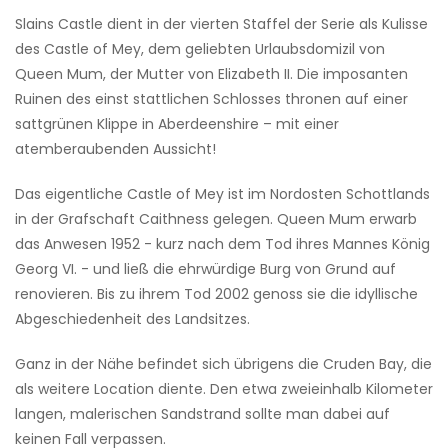
Slains Castle dient in der vierten Staffel der Serie als Kulisse
des Castle of Mey, dem geliebten Urlaubsdomizil von
Queen Mum, der Mutter von Elizabeth II. Die imposanten
Ruinen des einst stattlichen Schlosses thronen auf einer
sattgrünen Klippe in Aberdeenshire – mit einer
atemberaubenden Aussicht!
Das eigentliche Castle of Mey ist im Nordosten Schottlands
in der Grafschaft Caithness gelegen. Queen Mum erwarb
das Anwesen 1952 - kurz nach dem Tod ihres Mannes König
Georg VI. - und ließ die ehrwürdige Burg von Grund auf
renovieren. Bis zu ihrem Tod 2002 genoss sie die idyllische
Abgeschiedenheit des Landsitzes.
Ganz in der Nähe befindet sich übrigens die Cruden Bay, die
als weitere Location diente. Den etwa zweieinhalb Kilometer
langen, malerischen Sandstrand sollte man dabei auf
keinen Fall verpassen.