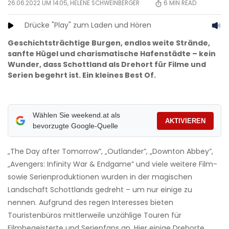
26.06.2022 UM 14:05,
HELENE SCHWEINBERGER
6
MIN READ
Drücke "Play" zum Laden und Hören
Geschichtsträchtige Burgen, endlos weite Strände,
sanfte Hügel und charismatische Hafenstädte – kein
Wunder, dass Schottland als Drehort für Filme und
Serien begehrt ist. Ein kleines Best Of.
Wählen Sie weekend.at als
AKTIVIEREN
bevorzugte Google-Quelle
„The Day after Tomorrow”, „Outlander”, „Downton Abbey”,
„Avengers: Infinity War & Endgame” und viele weitere Film-
sowie Serienproduktionen wurden in der magischen
Landschaft Schottlands gedreht – um nur einige zu
nennen. Aufgrund des regen Interesses bieten
Touristenbüros mittlerweile unzählige Touren für
Filmbegeisterte und Serienfans an. Hier einige Drehorte