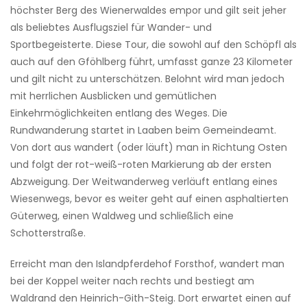
höchster Berg des Wienerwaldes empor und gilt seit jeher
als beliebtes Ausflugsziel für Wander- und
Sportbegeisterte. Diese Tour, die sowohl auf den Schöpfl als
auch auf den Gföhlberg führt, umfasst ganze 23 Kilometer
und gilt nicht zu unterschätzen. Belohnt wird man jedoch
mit herrlichen Ausblicken und gemütlichen
Einkehrmöglichkeiten entlang des Weges. Die
Rundwanderung startet in Laaben beim Gemeindeamt.
Von dort aus wandert (oder läuft) man in Richtung Osten
und folgt der rot-weiß-roten Markierung ab der ersten
Abzweigung. Der Weitwanderweg verläuft entlang eines
Wiesenwegs, bevor es weiter geht auf einen asphaltierten
Güterweg, einen Waldweg und schließlich eine
Schotterstraße.
Erreicht man den Islandpferdehof Forsthof, wandert man
bei der Koppel weiter nach rechts und bestiegt am
Waldrand den Heinrich-Gith-Steig. Dort erwartet einen auf