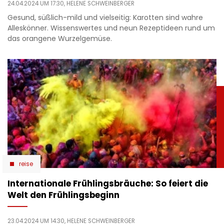
24.04.2024 UM 17:30,
HELENE SCHWEINBERGER
Gesund, süßlich-mild und vielseitig: Karotten sind wahre
Alleskönner. Wissenswertes und neun Rezeptideen rund um
das orangene Wurzelgemüse.
reise
Internationale Frühlingsbräuche: So feiert die
Welt den Frühlingsbeginn
23.04.2024 UM 14:30,
HELENE SCHWEINBERGER