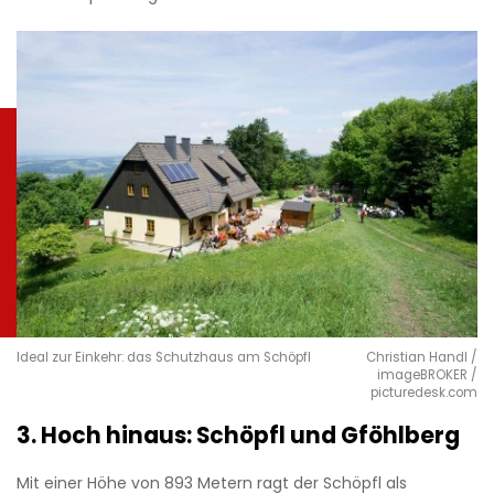
Ideal zur Einkehr: das Schutzhaus am Schöpfl
Christian Handl /
imageBROKER /
picturedesk.com
3. Hoch hinaus: Schöpfl und Gföhlberg
Mit einer Höhe von 893 Metern ragt der Schöpfl als