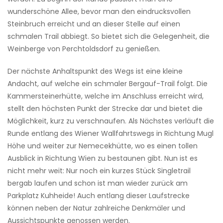
wunderschöne Allee, bevor man den eindrucksvollen
Steinbruch erreicht und an dieser Stelle auf einen
schmalen Trail abbiegt. So bietet sich die Gelegenheit, die
Weinberge von Perchtoldsdorf zu genießen.
Der nächste Anhaltspunkt des Wegs ist eine kleine
Andacht, auf welche ein schmaler Bergauf-Trail folgt. Die
Kammersteinerhütte, welche im Anschluss erreicht wird,
stellt den höchsten Punkt der Strecke dar und bietet die
Möglichkeit, kurz zu verschnaufen. Als Nächstes verläuft die
Runde entlang des Wiener Wallfahrtswegs in Richtung Mugl
Höhe und weiter zur Nemecekhütte, wo es einen tollen
Ausblick in Richtung Wien zu bestaunen gibt. Nun ist es
nicht mehr weit: Nur noch ein kurzes Stück Singletrail
bergab laufen und schon ist man wieder zurück am
Parkplatz Kuhheide! Auch entlang dieser Laufstrecke
können neben der Natur zahlreiche Denkmäler und
Aussichtspunkte genossen werden.