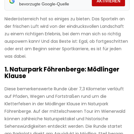
AKTIVIEREN
bevorzugte Google-Quelle
Niederösterreich hat so einiges zu bieten. Das Sporteln an
der frischen Luft wird von der eindrucksvollen Landschaft
zu einem richtigen Erlebnis, bei dem man sich so richtig
auspowern kann! Und das Beste ist: Egal, ob fortgeschritten
oder erst am Beginn seiner Sportkarriere, es ist für jeden
was dabei.
1. Naturpark Föhrenberge: Mödlinger
Klause
Diese bemerkenswerte Runde über 7,3 Kilometer verläuft
auf Pfaden, Wegen und Fortstraßen rund um die
Kletterfelsen in der Mödlinger Klause im Naturpark
Föhrenberge. Auf der mittelschweren Tour im Wienerwald
können zahlreiche Naturspektakel und historische
Sehenswürdigkeiten entdeckt werden. Die Runde startet
am Parkplatz direkt am Aquädukt in Mödling. Steil bergan