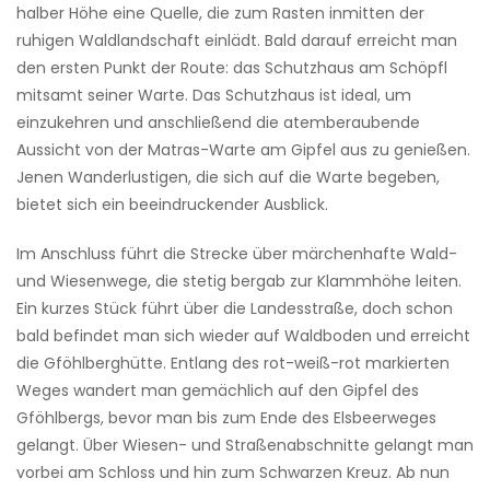
halber Höhe eine Quelle, die zum Rasten inmitten der
ruhigen Waldlandschaft einlädt. Bald darauf erreicht man
den ersten Punkt der Route: das Schutzhaus am Schöpfl
mitsamt seiner Warte. Das Schutzhaus ist ideal, um
einzukehren und anschließend die atemberaubende
Aussicht von der Matras-Warte am Gipfel aus zu genießen.
Jenen Wanderlustigen, die sich auf die Warte begeben,
bietet sich ein beeindruckender Ausblick.
Im Anschluss führt die Strecke über märchenhafte Wald-
und Wiesenwege, die stetig bergab zur Klammhöhe leiten.
Ein kurzes Stück führt über die Landesstraße, doch schon
bald befindet man sich wieder auf Waldboden und erreicht
die Gföhlberghütte. Entlang des rot-weiß-rot markierten
Weges wandert man gemächlich auf den Gipfel des
Gföhlbergs, bevor man bis zum Ende des Elsbeerweges
gelangt. Über Wiesen- und Straßenabschnitte gelangt man
vorbei am Schloss und hin zum Schwarzen Kreuz. Ab nun