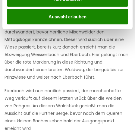
Gipfelwiese erspäht werden kann. Oben angekommen,
erstreckt sich ein beeindruckender Ausblick über halb
Niederösterreich, der zum Verweilen und Pausieren einlädt.
Auswahl erlauben
Auf dem Rückweg werden idyllische Buchenwälder
durchwandert, bevor herrliche Mischwälder den
Mittagskogel kennzeichnen. Dieser wird südlich über eine
Wiese passiert, bereits kurz danach erreicht man die
Abzweigung Weissenbach und Eberbach. Hier gelangt man
über die rote Markierung in diese Richtung und
durchwandert einen breiten Waldweg, der bergab bis zur
Prinzwiese und weiter nach Eberbach führt.
Eberbach wird nun nördlich passiert, der märchenhafte
Weg verläuft auf diesem letzten Stück über die Weiden
von Rehgras. An diesem Waldstück genießt man die
Aussicht auf die Further Berge, bevor nach dem Queren
eines kleinen Baches schon bald der Ausgangspunkt
erreicht wird.