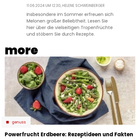
11.06.2024 UM 12:30,
HELENE SCHWEINBERGER
Insbesondere im Sommer erfreuen sich
Melonen großer Beliebtheit. Lesen Sie
hier über die vielseitigen Tropenfrüchte
und stöbern Sie durch Rezepte.
more
genuss
Powerfrucht Erdbeere: Rezeptideen und Fakten