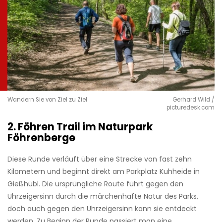
Wandern Sie von Ziel zu Ziel
Gerhard Wild /
picturedesk.com
2. Föhren Trail im Naturpark
Föhrenberge
Diese Runde verläuft über eine Strecke von fast zehn
Kilometern und beginnt direkt am Parkplatz Kuhheide in
Gießhübl. Die ursprüngliche Route führt gegen den
Uhrzeigersinn durch die märchenhafte Natur des Parks,
doch auch gegen den Uhrzeigersinn kann sie entdeckt
werden. Zu Beginn der Runde passiert man eine