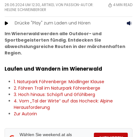
26.06.2024 UM 12:30, ARTIKEL VON PASSION-AUTOR:
4
MIN READ
HELENE SCHWEINBERGER
Drücke "Play" zum Laden und Hören
Im Wienerwald werden alle Outdoor- und
Sportbegeisterten fündig. Entdecken Sie
abwechslungsreiche Routen in der märchenhaften
Region.
Laufen und Wandern im Wienerwald
1. Naturpark Föhrenberge: Mödlinger Klause
2. Föhren Trail im Naturpark Föhrenberge
3. Hoch hinaus: Schöpfl und Gföhlberg
4. Vom „Tal der Wirte“ auf das Hocheck: Alpine
Herausforderung
Zur Autorin
Wählen Sie weekend.at als