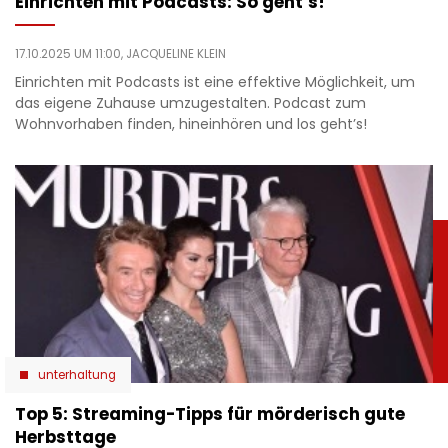
Einrichten mit Podcasts: So geht’s!
17.10.2025 UM 11:00,
JACQUELINE KLEIN
Einrichten mit Podcasts ist eine effektive Möglichkeit, um
das eigene Zuhause umzugestalten. Podcast zum
Wohnvorhaben finden, hineinhören und los geht’s!
unterhaltung
Top 5: Streaming-Tipps für mörderisch gute
Herbsttage