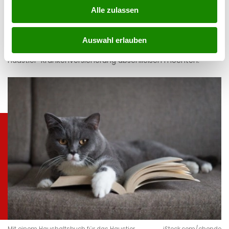
zurücklegen. Unvorhersehbare Kosten können nämlich
Alle zulassen
schnell entstehen. Vor allem, wenn das Haustier älter wird,
werden die Tierarztbesuche häufiger und die Ausgaben
Auswahl erlauben
mehr bzw. höher. Dies ist umso ratsamer, wenn Sie keine
Haustier-Krankenversicherung abschließen möchten.