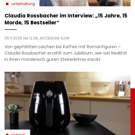
unterhaltung
Claudia Rossbacher im Interview: „15 Jahre, 15
Morde, 15 Bestseller“
05.11.2025 UM 12:28,
JACQUELINE KLEIN
Von gepfählten Leichen bis Kaffee mit Romanfiguren –
Claudia Rossbacher erzählt zum Jubiläum, wie viel Realität
in ihren mörderisch guten Steirerkrimis steckt.
wohnen