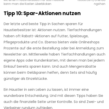
Mit einem Haushaltsbuch für das Haustier
iStock.com/chendo
kann man die Kosten überblicken
ngshan
Tipp 10: Spar-Aktionen nutzen
Der letzte und beste Tipp in Sachen sparen für
Haustierbesitzer ist: Aktionen nutzen. Tierfachhandlungen
haben oft Rabatt-Aktionen auf Futter, Spielzeuge,
Pflegeprodukte und Co. Ebenso bieten viele Onlineshops
Prozente auf die erste Bestellung oder bei Anmeldung zum
Newsletter an. Mittlerweile haben Tierfachhandlungen auch
eigene Apps oder Kundenkarten, mit denen man bei jedem
Einkauf bereits sparen kann. Und auch Mengenrabatte
können beim Geldsparen helfen, denn Sets sind häufig
günstiger als Einzelstücke.
Ein Haustier in sein Leben zu lassen, ist immer eine
wunderbare Entscheidung. Und mit diesen Tipps haben Sie
auch die finanzielle Seite unter Kontrolle. So sind Zwei- und
Vierbeiner rundum zufrieden.