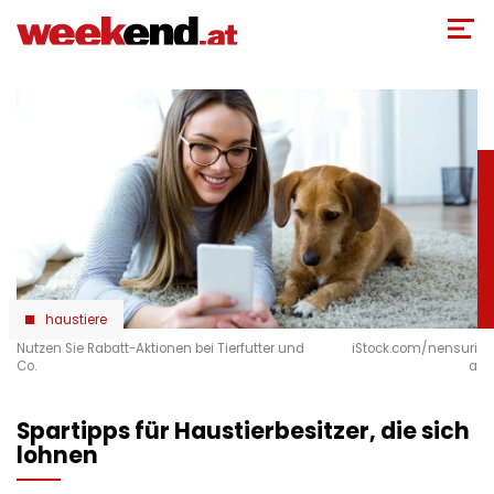
Direkt
zum
Inhalt
haustiere
Nutzen Sie Rabatt-Aktionen bei Tierfutter und
iStock.com/nensuri
Co.
a
Spartipps für Haustierbesitzer, die sich
lohnen