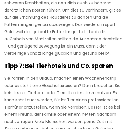
schweren Krankheiten, die natürlich auch zu höheren
tierärztlichen Kosten führen. Um dies zu verhindern, gilt es
auf die Ernährung des Haustieres zu achten und die
Futtermengen genau abzuwiegen. Das wiederum spart
Geld, weil das gekaufte Futter länger hält. Leckerlis
außerhalb von Mahlzeiten sollten die Ausnahme darstellen
– und genügend Bewegung ist ein Muss, damit der
vierbeinige Schatz lange glücklich und gesund bleibt.
Tipp 7: Bei Tierhotels und Co. sparen
Sie fahren in den Urlaub, machen einen Wochenendtrip
oder es steht eine Geschäftsreise an? Dann brauchen Sie
kein teures Tierhotel oder Tiersitterdienste zu nutzen. Es
kann sehr teuer werden, für Ihr Tier einen professionellen
Tierhüter anzustellen, wenn Sie verreisen. Besser ist es bei
einem Freund, der Familie oder einem netten Nachbarn
nachzufragen. Viele Menschen würden gerne Zeit mit
Tieren verbringen, haben aus verschiedenen Gründen