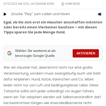
07.12.2022 UM 10:51,
JACQUELINE KLEIN
4
MIN READ
Drücke "Play" zum Laden und Hören
Egal, ob Sie sich erst ein Haustier anschaffen möchten
oder bereits einen Vierbeiner besitzen – mit diesen
Tipps sparen Sie jede Menge Geld.
Wählen Sie weekend.at als
AKTIVIEREN
bevorzugte Google-Quelle
Wer ein Haustier hat, übernimmt nicht nur eine große
Verantwortung, sondern muss zwangsläufig auch viel Geld
dafür einplanen. Hund, Katze, Kaninchen und Co. leben
leider nicht nur von Luft und bedingungsloser Liebe. Diese
Tatsache sollte sich jeder unbedingt vor Augen führen,
wenn ein Tier adoptiert werden soll. Selbstverständlich darf
bei bestimmten Dingen wie etwa Medikamente nicht