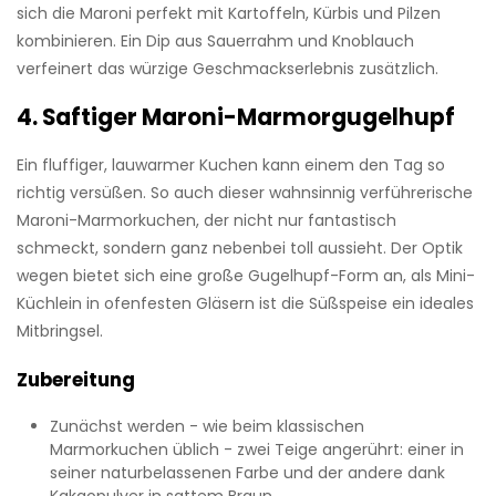
sich die Maroni perfekt mit Kartoffeln, Kürbis und Pilzen
kombinieren. Ein Dip aus Sauerrahm und Knoblauch
verfeinert das würzige Geschmackserlebnis zusätzlich.
4. Saftiger Maroni-Marmorgugelhupf
Ein fluffiger, lauwarmer Kuchen kann einem den Tag so
richtig versüßen. So auch dieser wahnsinnig verführerische
Maroni-Marmorkuchen, der nicht nur fantastisch
schmeckt, sondern ganz nebenbei toll aussieht. Der Optik
wegen bietet sich eine große Gugelhupf-Form an, als Mini-
Küchlein in ofenfesten Gläsern ist die Süßspeise ein ideales
Mitbringsel.
Zubereitung
Zunächst werden - wie beim klassischen
Marmorkuchen üblich - zwei Teige angerührt: einer in
seiner naturbelassenen Farbe und der andere dank