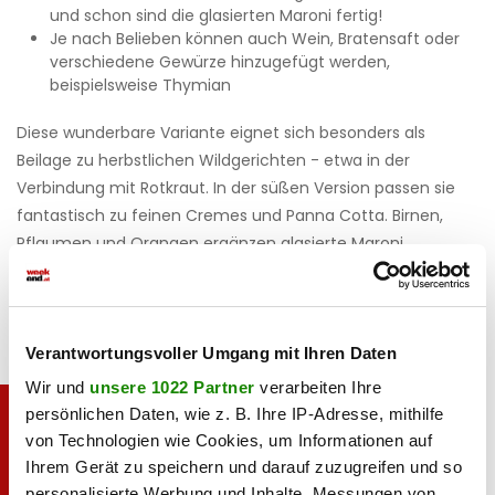
und schon sind die glasierten Maroni fertig!
Je nach Belieben können auch Wein, Bratensaft oder
verschiedene Gewürze hinzugefügt werden,
beispielsweise Thymian
Diese wunderbare Variante eignet sich besonders als
Beilage zu herbstlichen Wildgerichten - etwa in der
Verbindung mit Rotkraut. In der süßen Version passen sie
fantastisch zu feinen Cremes und Panna Cotta. Birnen,
Pflaumen und Orangen ergänzen glasierte Maroni
hervorragend.
Verantwortungsvoller Umgang mit Ihren Daten
Wir und
unsere 1022 Partner
verarbeiten Ihre
persönlichen Daten, wie z. B. Ihre IP-Adresse, mithilfe
von Technologien wie Cookies, um Informationen auf
Ihrem Gerät zu speichern und darauf zuzugreifen und so
personalisierte Werbung und Inhalte, Messungen von