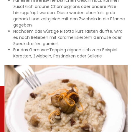
Für einen intensiv herbstlichen Geschmack können
zusätzlich braune Champignons oder andere Pilze
hinzugefügt werden. Diese werden ebenfalls grob
gehackt und zeitgleich mit den Zwiebeln in die Pfanne
gegeben
Nachdem das würzige Risotto kurz rasten durfte, wird
es nach Belieben mit karamellisiertem Gemüse oder
Speckstreifen garniert
Für das Gemüse-Topping eignen sich zum Beispiel
Karotten, Zwiebeln, Pastinaken oder Sellerie