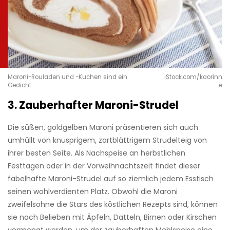
Maroni-Rouladen und -Kuchen sind ein
iStock.com/kaorinn
Gedicht
e
3. Zauberhafter Maroni-Strudel
Die süßen, goldgelben Maroni präsentieren sich auch
umhüllt von knusprigem, zartblättrigem Strudelteig von
ihrer besten Seite. Als Nachspeise an herbstlichen
Festtagen oder in der Vorweihnachtszeit findet dieser
fabelhafte Maroni-Strudel auf so ziemlich jedem Esstisch
seinen wohlverdienten Platz. Obwohl die Maroni
zweifelsohne die Stars des köstlichen Rezepts sind, können
sie nach Belieben mit Äpfeln, Datteln, Birnen oder Kirschen