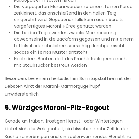
Kakaopulver in sattem Braun
Die vorgegarten Maroni werden zu einem feinen Püree
zerkleinert, das anschließend in den hellen Teig
eingerührt wird. Gegebenenfalls kann auch bereits
vorgefertigtes Maroni-Püree genutzt werden
Die beiden Teige werden zwecks Marmorierung
abwechselnd in die Backform gegossen und mit einem
Löffelstil oder ähnlichem vorsichtig durchgemischt,
sodass ein feines Muster entsteht
Nach dem Backen darf das Prachtstück gerne noch
mit Staubzucker bestreut werden
Besonders bei einem herbstlichen Sonntagskaffee mit den
Liebsten wirkt der Maroni-Marmorgugelhupf
unwiderstehlich.
5. Würziges Maroni-Pilz-Ragout
Gerade an trüben, frostigen Herbst- oder Wintertagen
bietet sich die Gelegenheit, ein bisschen mehr Zeit in der
Küche zu verbringen und ein seelenwärmendes Gericht zu