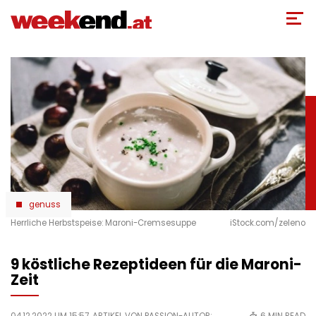
Direkt
zum
Inhalt
genuss
Herrliche Herbstspeise: Maroni-Cremsesuppe
iStock.com/zeleno
9 köstliche Rezeptideen für die Maroni-
Zeit