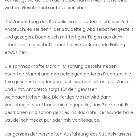
vermengt werden, um der zauberhaften Mehlspeise eine
weitere Geschmacksnote zu verleihen.
Die Zubereitung des Strudels nimmt zudem nicht viel Zeit in
Anspruch, es sei denn, der Strudelteig wird selbst hergestellt
und gezogen. Doch auch mit fertigen Teigen aus dem
Lebensmittelgeschäft macht diese verlockende Füllung
etwas her.
Die schmackhafte Maroni-Mischung besteht neben
pürierten Maroni und den beliebigen anderen Früchten, die
fein geschnitten oder geraspelt werden sollten, aus Zucker
und Zimt. Amaretto sorgt für den gewissen
weihnachtlichen Kick. Die fertige Masse wird dann
vorsichtig in den Strudelteig eingepackt, das Ganze mit Ei
bestrichen und schon geht es ins Backrohr. Der wunderbare
Strudel schmeckt pur oder mit Vanillesauce.
Übrigens: In der herzhaften Ausführung des Strudels lassen