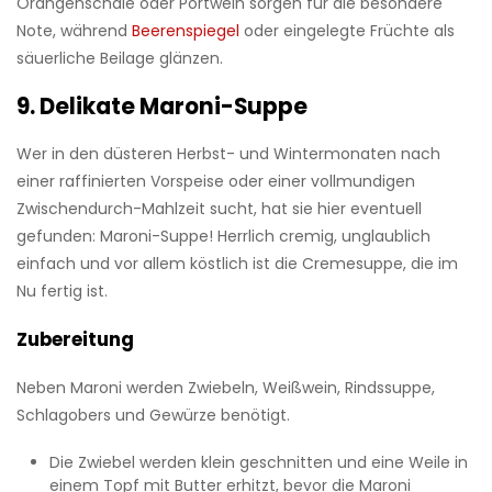
Orangenschale oder Portwein sorgen für die besondere
Note, während
Beerenspiegel
oder eingelegte Früchte als
säuerliche Beilage glänzen.
9. Delikate Maroni-Suppe
Wer in den düsteren Herbst- und Wintermonaten nach
einer raffinierten Vorspeise oder einer vollmundigen
Zwischendurch-Mahlzeit sucht, hat sie hier eventuell
gefunden: Maroni-Suppe! Herrlich cremig, unglaublich
einfach und vor allem köstlich ist die Cremesuppe, die im
Nu fertig ist.
Zubereitung
Neben Maroni werden Zwiebeln, Weißwein, Rindssuppe,
Schlagobers und Gewürze benötigt.
Die Zwiebel werden klein geschnitten und eine Weile in
einem Topf mit Butter erhitzt, bevor die Maroni