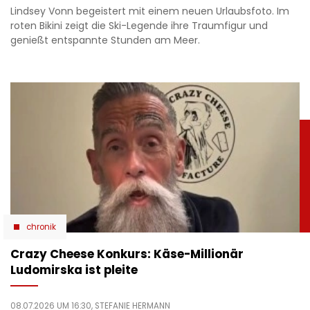
Lindsey Vonn begeistert mit einem neuen Urlaubsfoto. Im
roten Bikini zeigt die Ski-Legende ihre Traumfigur und
genießt entspannte Stunden am Meer.
chronik
Crazy Cheese Konkurs: Käse-Millionär
Ludomirska ist pleite
08.07.2026 UM 16:30,
STEFANIE HERMANN