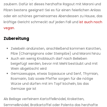
zaubern. Dafür ist dieses herzhafte Ragout mit Maroni und
Pilzen bestens geeignet! Sei es für einen feierlichen Anlass
oder ein schönes gemeinsames Abendessen zu Hause, das
kräftige Gericht schmeckt auf jeden Fall und
ist auch noch
vegan
.
Zubereitung
Zwiebeln andünsten, anschließend kommen Karotten,
Pilze (Champignons oder Steinpilze) und Maroni hinzu
Auch ein wenig Knoblauch darf nach Belieben
beigefügt werden, bevor mit Mehl bestäubt und mit
Wein abgelöscht wird
Gemüsesuppe, etwas Sojasauce und Senf, Thymian,
Rosmarin, Salz sowie Pfeffer sorgen für die nötige
Würze und dürfen mit im Topf köcheln, bis das
Gemüse gar ist
Als Beilage verfeinern Kartoffelknödel, Kroketten,
Semmelknödel, Bratkartoffel oder Polenta das herzhafte