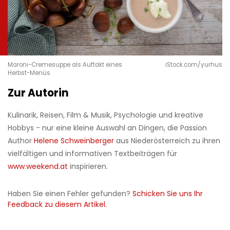
Maroni-Cremesuppe als Auftakt eines
iStock.com/yurhus
Herbst-Menüs
Zur Autorin
Kulinarik, Reisen, Film & Musik, Psychologie und kreative
Hobbys - nur eine kleine Auswahl an Dingen, die Passion
Author
Helene Schweinberger
aus Niederösterreich zu ihren
vielfältigen und informativen Textbeiträgen für
www.weekend.at
inspirieren.
Haben Sie einen Fehler gefunden?
Schicken Sie uns Ihr
Feedback zu diesem Artikel.