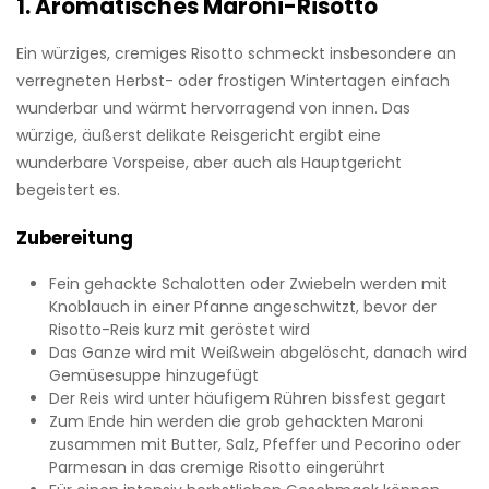
1. Aromatisches Maroni-Risotto
Ein würziges, cremiges Risotto schmeckt insbesondere an
verregneten Herbst- oder frostigen Wintertagen einfach
wunderbar und wärmt hervorragend von innen. Das
würzige, äußerst delikate Reisgericht ergibt eine
wunderbare Vorspeise, aber auch als Hauptgericht
begeistert es.
Zubereitung
Fein gehackte Schalotten oder Zwiebeln werden mit
Knoblauch in einer Pfanne angeschwitzt, bevor der
Risotto-Reis kurz mit geröstet wird
Das Ganze wird mit Weißwein abgelöscht, danach wird
Gemüsesuppe hinzugefügt
Der Reis wird unter häufigem Rühren bissfest gegart
Zum Ende hin werden die grob gehackten Maroni
zusammen mit Butter, Salz, Pfeffer und Pecorino oder
Parmesan in das cremige Risotto eingerührt