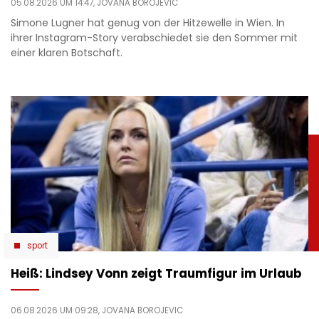
05.08.2026 UM 14:47,
JOVANA BOROJEVIC
Simone Lugner hat genug von der Hitzewelle in Wien. In
ihrer Instagram-Story verabschiedet sie den Sommer mit
einer klaren Botschaft.
sport
Heiß: Lindsey Vonn zeigt Traumfigur im Urlaub
06.08.2026 UM 09:28,
JOVANA BOROJEVIC